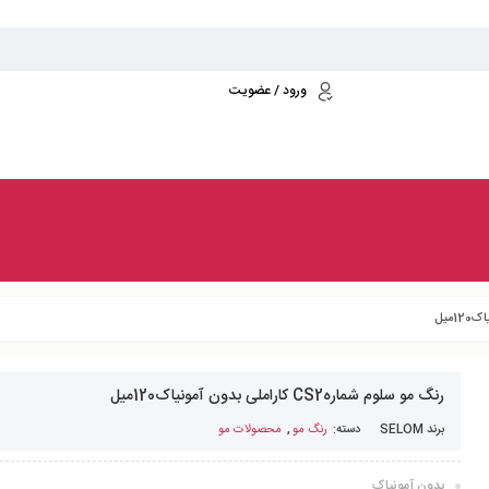
ورود / عضویت
رنگ مو سلوم شمارهCS2 کاراملی بدون آمونیاک120میل
برند
SELOM
دسته:
رنگ مو
,
محصولات مو
بدون آمونیاک