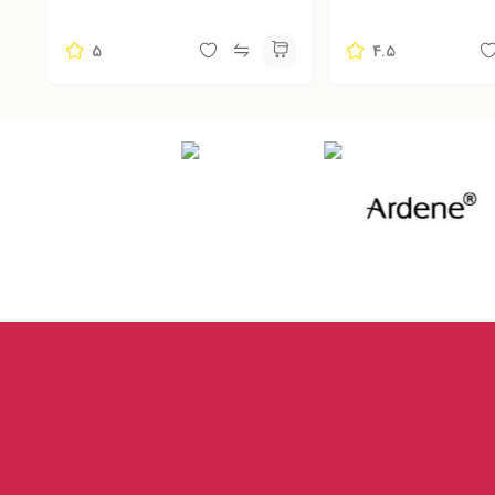
5
4.5