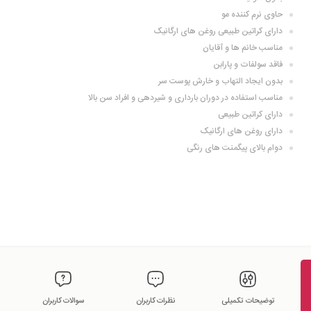
حاوی نرم کننده مو
دارای کراتین طبیعی روغن های ارگانیک
مناسب خانم ها و آقایان
فاقد سولفات و پارابن
بدون ایجاد التهاب و خارش پوست سر
مناسب استفاده در دوران بارداری و شیردهی و افراد سن بالا
دارای کراتین طبیعی
دارای روغن های ارگانیک
دوام بالای پیگمنت های رنگی
توضیحات تکمیلی
نظرات کاربران
سوالات کاربران