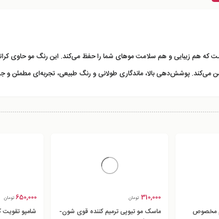
کرات
یمن می‌کند. پوشش‌دهی بالا، ماندگاری طولانی و رنگ طبیعی، تجربه‌ای مطمئن و جذ
650,000
310,000
تومان
تومان
وره D3 پرایم مخصوص
ماسک مو تیوپی ترمیم کننده قوی شون-