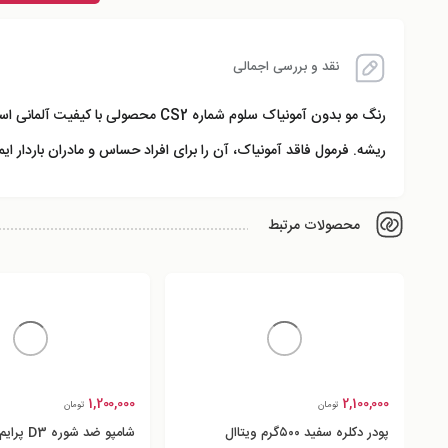
نقد و بررسی اجمالی
رنگ مو بدون آمونیاک سلوم شماره CS2 محصولی با کیفیت آلمانی است که هم زیبایی و هم سلامت موهای شما را حفظ می‌کند. این رنگ مو حاوی
ریشه. فرمول فاقد آمونیاک، آن را برای افراد حساس و مادران باردار ا
محصولات مرتبط
1,200,000
2,100,000
تومان
تومان
پودر دکلره سفید ۵۰۰گرم ویتاال
شامپو ضد ش