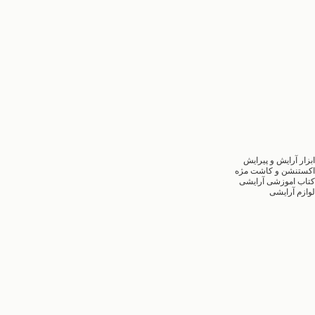
ابزار آرایش و پیرایش
اکستنشن و کاشت مژه
کتاب اموزشی آرایشی
لوازم آرایشی