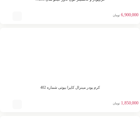
6,900,000
تومان
کرم پودر مینرال کاپرا بیوتی شماره 402
1,850,000
تومان