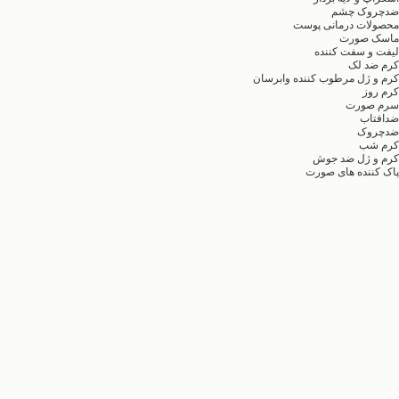
ضدچروک چشم
محصولات درمانی پوست
ماسک صورت
لیفت و سفت کننده
کرم ضد لک
کرم و ژل مرطوب کننده وابرسان
کرم روز
سرم صورت
ضدافتاب
ضدچروک
کرم شب
کرم و ژل ضد جوش
پاک کننده های صورت