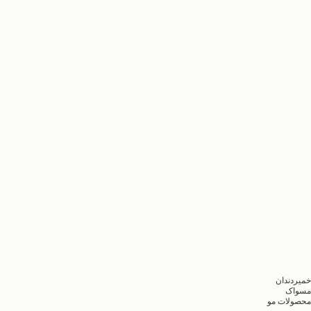
خمیردندان
مسواک
محصولات مو