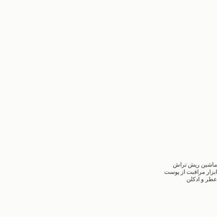
ماشین ریش تراش
ابزار مراقبت از پوست
عطر و ادکلن