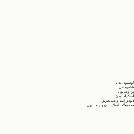
لوسیون بدن
شامپو بدن
پن وصابون
اسکراب بدن
دئودورانت و ضد تعریق
محصولات اصلاح بدن و اپیلاسیون