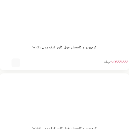
کرم‌پودر و کانسیلر فول کاور کیکو مدل WR15
6,900,000
تومان
کرم‌پودر و کانسیلر فول کاور کیکو مدل WB30