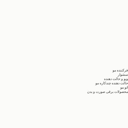
فرکننده مو
سشوار
ویو و حالت دهنده
حالت دهنده چندکاره مو
اتو مو
محصولات برقی صورت و بدن