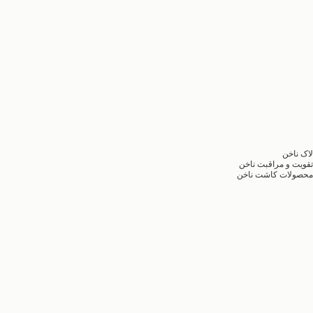
لاک ناخن
تقویت و مراقبت ناخن
محصولات کاشت ناخن