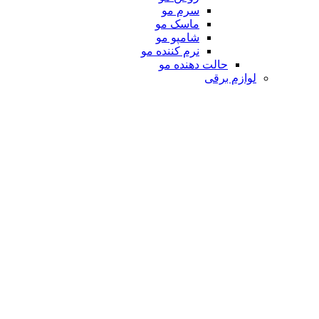
سرم مو
ماسک مو
شامپو مو
نرم کننده مو
حالت دهنده مو
لوازم برقی