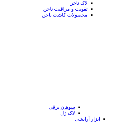
لاک ناخن
تقویت و مراقبت ناخن
محصولات کاشت ناخن
سوهان برقی
لاک ژل
ابزار آرایشی