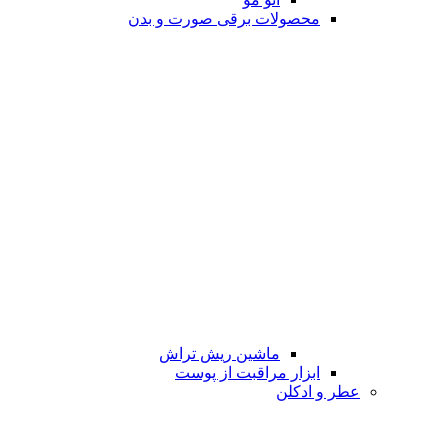
محصولات برقی صورت و بدن
ماشین ریش تراش
ابزار مراقبت از پوست
عطر و ادکلن