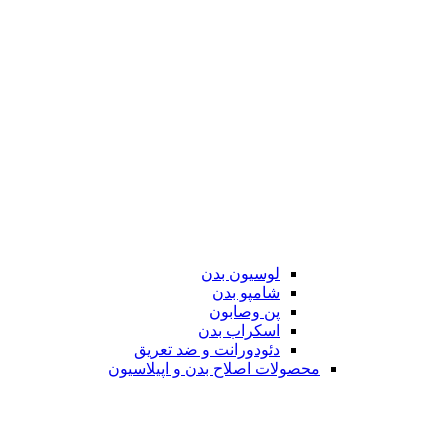
لوسیون بدن
شامپو بدن
پن وصابون
اسکراب بدن
دئودورانت و ضد تعریق
محصولات اصلاح بدن و اپیلاسیون