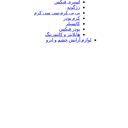
اسپری فیکس
رژگونه
بی بی کرم-سی سی کرم
کرم پودر
کانسیلر
پودر فیکس
هایلایتر و کانتورینگ
لوازم آرایش چشم و ابرو