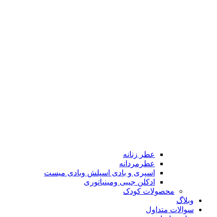
عطر زنانه
عطرمردانه
اسپری و بادی اسپلش وبادی میست
ادکلن جیبی ومینیاتوری
محصولات کودک
وبلاگ
سوالات متداول