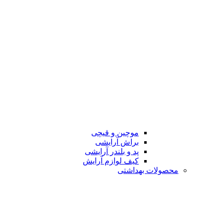
موچین و قیچی
براش آرایشی
پد و بلندر آرایشی
کیف لوازم آرایش
محصولات بهداشتی