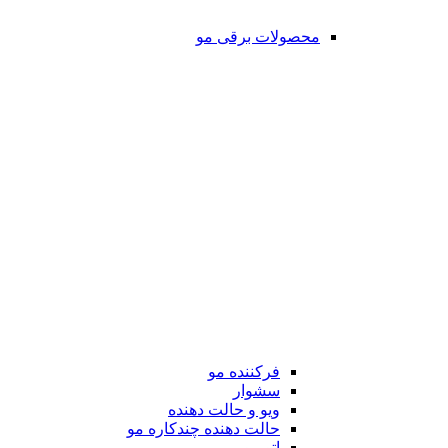
محصولات برقی مو
فرکننده مو
سشوار
ویو و حالت دهنده
حالت دهنده چندکاره مو
اتو مو