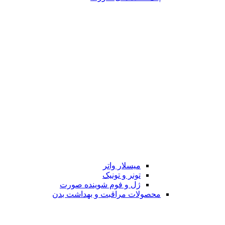
میسلار واتر
تونر و تونیک
ژل و فوم شوینده صورت
محصولات مراقبت و بهداشت بدن