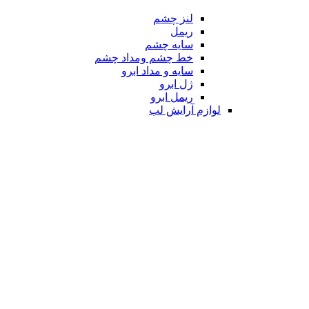
لنز چشم
ریمل
سایه چشم
خط چشم ومداد چشم
سایه و مداد ابرو
ژل ابرو
ریمل ابرو
لوازم آرایش لب