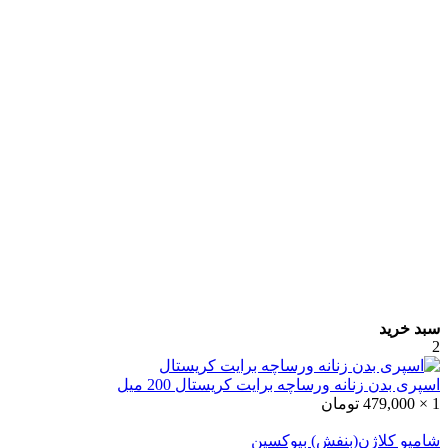
سبد خرید
2
اسپری بدن زنانه ورساچه برایت کریستال 200 میل
1 ×
479,000
تومان
شامپو کلاژن(بنفش) بیوکسین