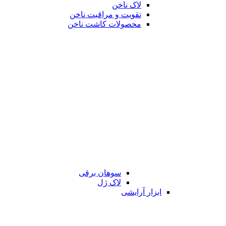
لاک ناخن
تقویت و مراقبت ناخن
محصولات کاشت ناخن
سوهان برقی
لاک ژل
ابزار آرایشی