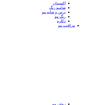
اکسیدان
شامپو رنگ
برس و شانه مو
رنگ مو
دکلره
مراقبت مو
روغن مو