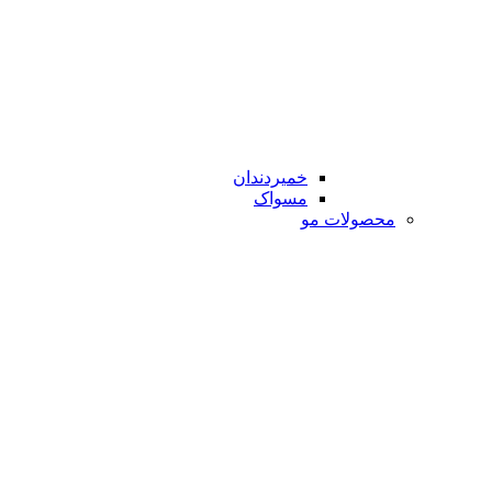
خمیردندان
مسواک
محصولات مو