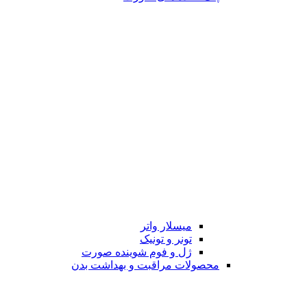
میسلار واتر
تونر و تونیک
ژل و فوم شوینده صورت
محصولات مراقبت و بهداشت بدن