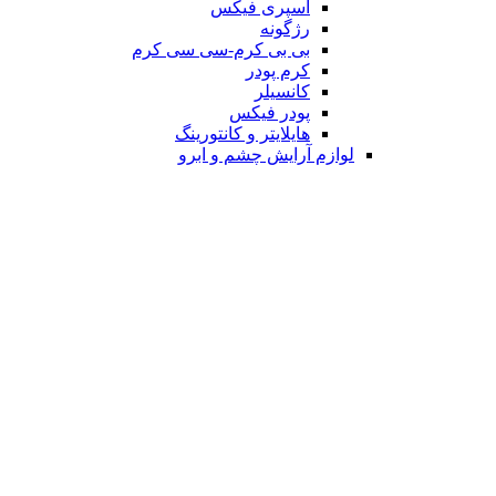
اسپری فیکس
رژگونه
بی بی کرم-سی سی کرم
کرم پودر
کانسیلر
پودر فیکس
هایلایتر و کانتورینگ
لوازم آرایش چشم و ابرو