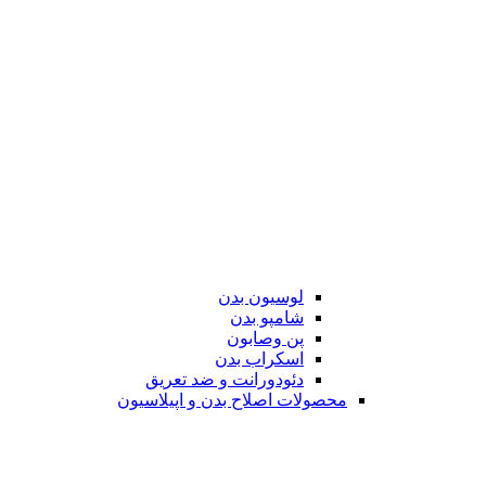
لوسیون بدن
شامپو بدن
پن وصابون
اسکراب بدن
دئودورانت و ضد تعریق
محصولات اصلاح بدن و اپیلاسیون