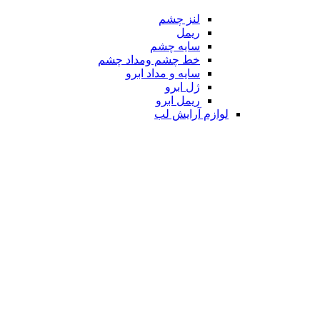
لنز چشم
ریمل
سایه چشم
خط چشم ومداد چشم
سایه و مداد ابرو
ژل ابرو
ریمل ابرو
لوازم آرایش لب