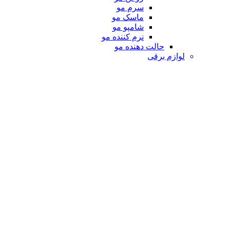
سرم مو
ماسک مو
شامپو مو
نرم کننده مو
حالت دهنده مو
لوازم برقی