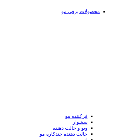
محصولات برقی مو
فرکننده مو
سشوار
ویو و حالت دهنده
حالت دهنده چندکاره مو
اتو مو