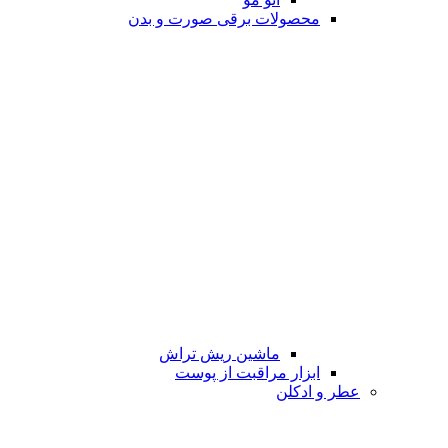
محصولات برقی صورت و بدن
ماشین ریش تراش
ابزار مراقبت از پوست
عطر و ادکلن