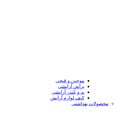
موچین و قیچی
براش آرایشی
پد و بلندر آرایشی
کیف لوازم آرایش
محصولات بهداشتی