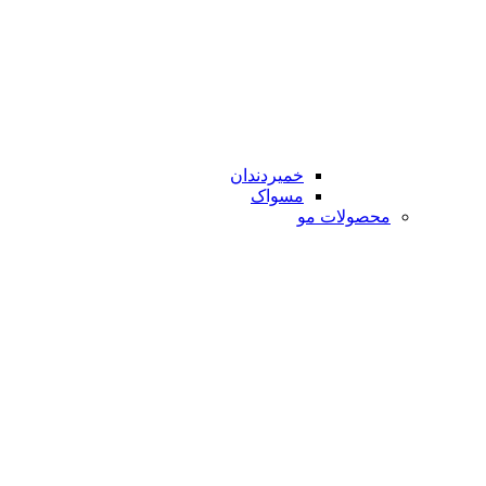
خمیردندان
مسواک
محصولات مو