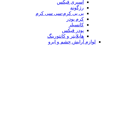
اسپری فیکس
رژگونه
بی بی کرم-سی سی کرم
کرم پودر
کانسیلر
پودر فیکس
هایلایتر و کانتورینگ
لوازم آرایش چشم و ابرو