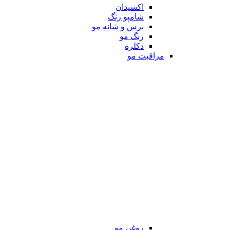
اکسیدان
شامپو رنگ
برس و شانه مو
رنگ مو
دکلره
مراقبت مو
روغن مو