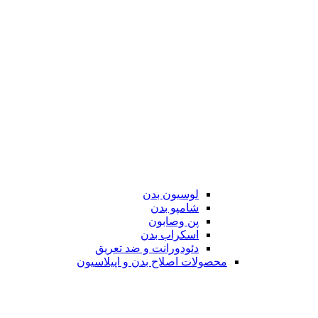
لوسیون بدن
شامپو بدن
پن وصابون
اسکراب بدن
دئودورانت و ضد تعریق
محصولات اصلاح بدن و اپیلاسیون