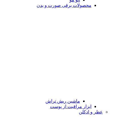
محصولات برقی صورت و بدن
ماشین ریش تراش
ابزار مراقبت از پوست
عطر و ادکلن