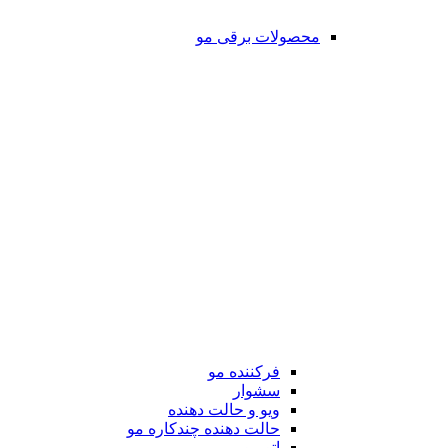
محصولات برقی مو
فرکننده مو
سشوار
ویو و حالت دهنده
حالت دهنده چندکاره مو
اتو مو