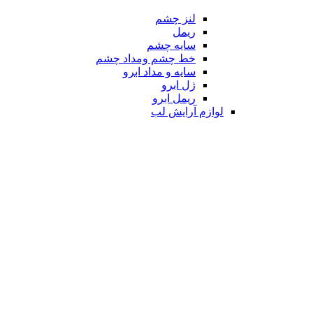
لنز چشم
ریمل
سایه چشم
خط چشم ومداد چشم
سایه و مداد ابرو
ژل ابرو
ریمل ابرو
لوازم آرایش لب