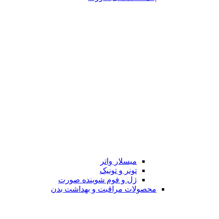
میسلار واتر
تونر و تونیک
ژل و فوم شوینده صورت
محصولات مراقبت و بهداشت بدن