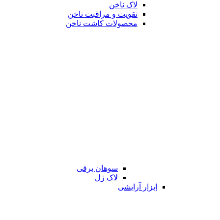
لاک ناخن
تقویت و مراقبت ناخن
محصولات کاشت ناخن
سوهان برقی
لاک ژل
ابزار آرایشی