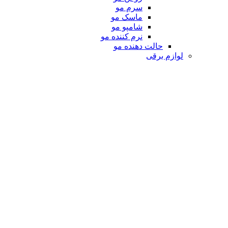
سرم مو
ماسک مو
شامپو مو
نرم کننده مو
حالت دهنده مو
لوازم برقی