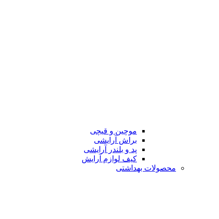
موچین و قیچی
براش آرایشی
پد و بلندر آرایشی
کیف لوازم آرایش
محصولات بهداشتی