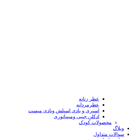
عطر زنانه
عطرمردانه
اسپری و بادی اسپلش وبادی میست
ادکلن جیبی ومینیاتوری
محصولات کودک
وبلاگ
سوالات متداول