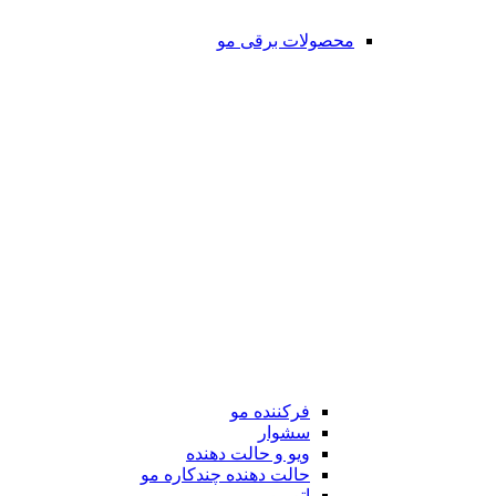
محصولات برقی مو
فرکننده مو
سشوار
ویو و حالت دهنده
حالت دهنده چندکاره مو
اتو مو