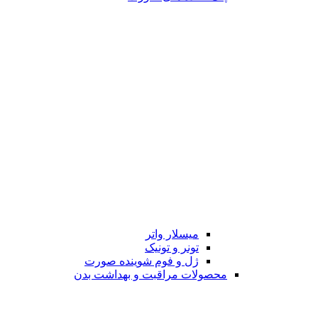
میسلار واتر
تونر و تونیک
ژل و فوم شوینده صورت
محصولات مراقبت و بهداشت بدن