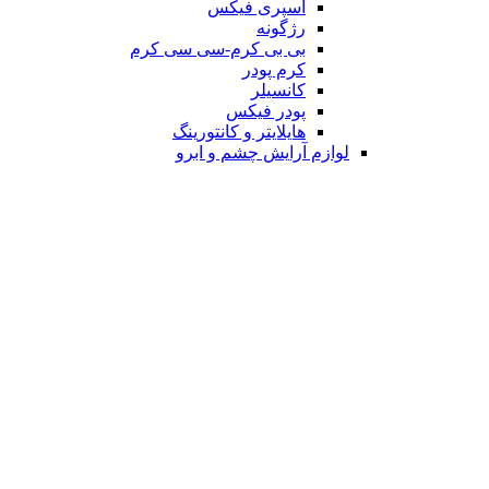
اسپری فیکس
رژگونه
بی بی کرم-سی سی کرم
کرم پودر
کانسیلر
پودر فیکس
هایلایتر و کانتورینگ
لوازم آرایش چشم و ابرو