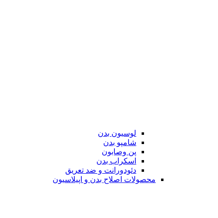
لوسیون بدن
شامپو بدن
پن وصابون
اسکراب بدن
دئودورانت و ضد تعریق
محصولات اصلاح بدن و اپیلاسیون