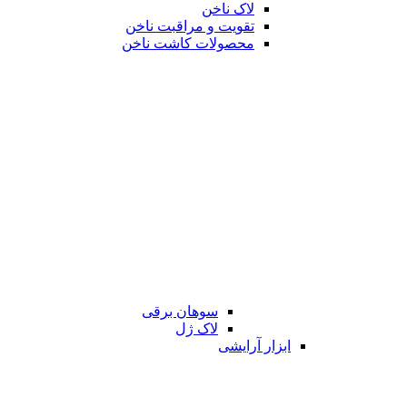
لاک ناخن
تقویت و مراقبت ناخن
محصولات کاشت ناخن
سوهان برقی
لاک ژل
ابزار آرایشی