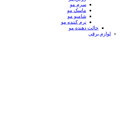
سرم مو
ماسک مو
شامپو مو
نرم کننده مو
حالت دهنده مو
لوازم برقی