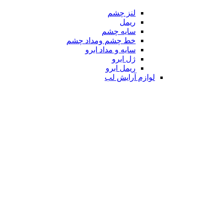
لنز چشم
ریمل
سایه چشم
خط چشم ومداد چشم
سایه و مداد ابرو
ژل ابرو
ریمل ابرو
لوازم آرایش لب