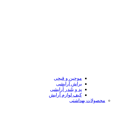
موچین و قیچی
براش آرایشی
پد و بلندر آرایشی
کیف لوازم آرایش
محصولات بهداشتی