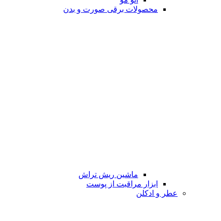
محصولات برقی صورت و بدن
ماشین ریش تراش
ابزار مراقبت از پوست
عطر و ادکلن