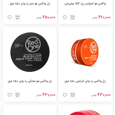
واکس مو اسپایدر زرد S4 نیش‌من
ژل واکس مو سبز رد وان 150 میل
450,000
420,000
تومان
تومان
ژل واکس رد وان نارنجی 150 میل
ژل واکس مو مشکی رد وان 150 میل
430,000
430,000
تومان
تومان