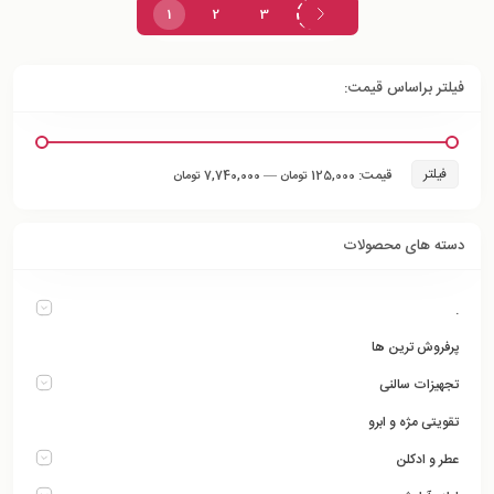
1
2
3
فیلتر براساس قیمت:
فیلتر
قیمت:
—
125,000 تومان
7,740,000 تومان
دسته های محصولات
.
پرفروش ترین ها
تجهیزات سالنی
تقویتی مژه و ابرو
عطر و ادکلن