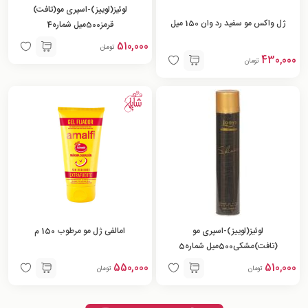
لوئیز(لوییز)-اسپری مو(تافت)
ژل واکس مو سفید رد وان 150 میل
قرمز500میل شماره4
510,000
تومان
430,000
تومان
لوئیز(لوییز)-اسپری مو
امالفی ژل مو مرطوب 150 م
(تافت)مشکی500میل شماره5
550,000
510,000
تومان
تومان