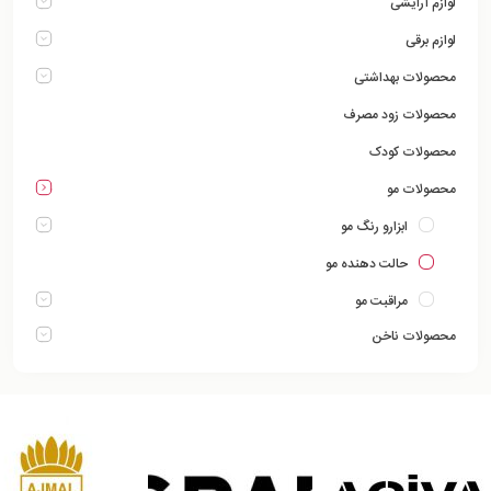
لوازم آرایشی
لوازم برقی
محصولات بهداشتی
محصولات زود مصرف
محصولات کودک
محصولات مو
ابزارو رنگ مو
حالت دهنده مو
مراقبت مو
محصولات ناخن