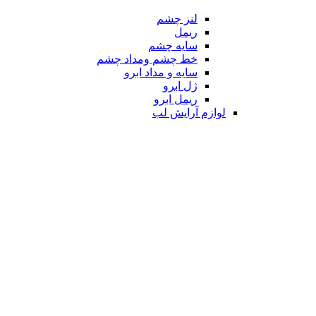
لنز چشم
ریمل
سایه چشم
خط چشم ومداد چشم
سایه و مداد ابرو
ژل ابرو
ریمل ابرو
لوازم آرایش لب