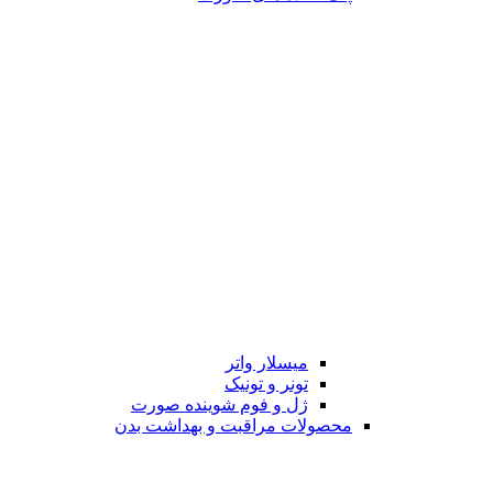
میسلار واتر
تونر و تونیک
ژل و فوم شوینده صورت
محصولات مراقبت و بهداشت بدن