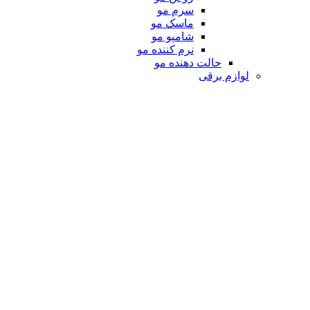
سرم مو
ماسک مو
شامپو مو
نرم کننده مو
حالت دهنده مو
لوازم برقی