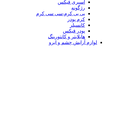
اسپری فیکس
رژگونه
بی بی کرم-سی سی کرم
کرم پودر
کانسیلر
پودر فیکس
هایلایتر و کانتورینگ
لوازم آرایش چشم و ابرو