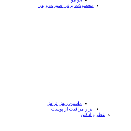
محصولات برقی صورت و بدن
ماشین ریش تراش
ابزار مراقبت از پوست
عطر و ادکلن