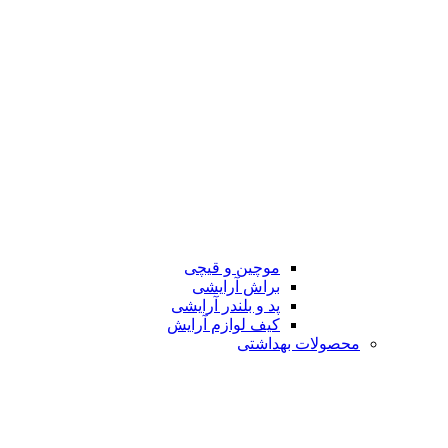
موچین و قیچی
براش آرایشی
پد و بلندر آرایشی
کیف لوازم آرایش
محصولات بهداشتی