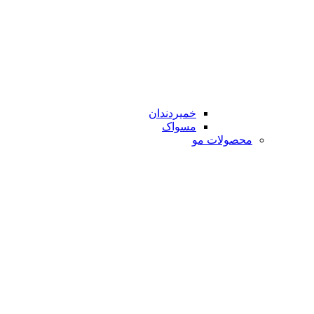
خمیردندان
مسواک
محصولات مو