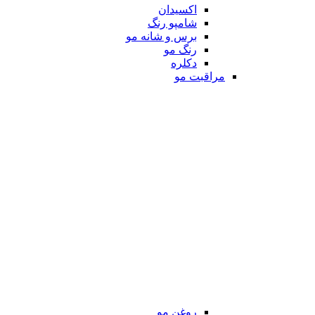
اکسیدان
شامپو رنگ
برس و شانه مو
رنگ مو
دکلره
مراقبت مو
روغن مو