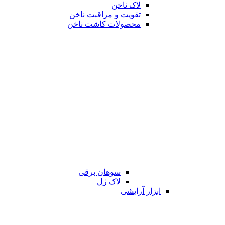
لاک ناخن
تقویت و مراقبت ناخن
محصولات کاشت ناخن
سوهان برقی
لاک ژل
ابزار آرایشی