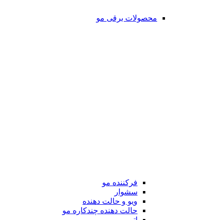
محصولات برقی مو
فرکننده مو
سشوار
ویو و حالت دهنده
حالت دهنده چندکاره مو
اتو مو