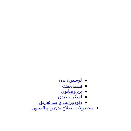
لوسیون بدن
شامپو بدن
پن وصابون
اسکراب بدن
دئودورانت و ضد تعریق
محصولات اصلاح بدن و اپیلاسیون