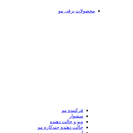
محصولات برقی مو
فرکننده مو
سشوار
ویو و حالت دهنده
حالت دهنده چندکاره مو
اتو مو