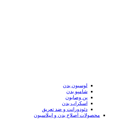
لوسیون بدن
شامپو بدن
پن وصابون
اسکراب بدن
دئودورانت و ضد تعریق
محصولات اصلاح بدن و اپیلاسیون