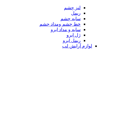
لنز چشم
ریمل
سایه چشم
خط چشم ومداد چشم
سایه و مداد ابرو
ژل ابرو
ریمل ابرو
لوازم آرایش لب