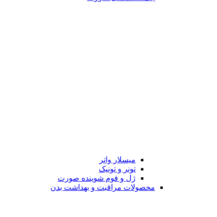
میسلار واتر
تونر و تونیک
ژل و فوم شوینده صورت
محصولات مراقبت و بهداشت بدن