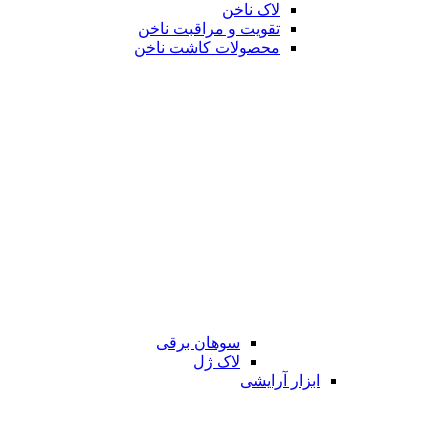
لاک ناخن
تقویت و مراقبت ناخن
محصولات کاشت ناخن
سوهان برقی
لاک ژل
ابزار آرایشی