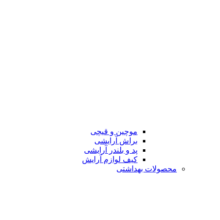
موچین و قیچی
براش آرایشی
پد و بلندر آرایشی
کیف لوازم آرایش
محصولات بهداشتی