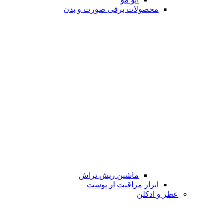
محصولات برقی صورت و بدن
ماشین ریش تراش
ابزار مراقبت از پوست
عطر و ادکلن