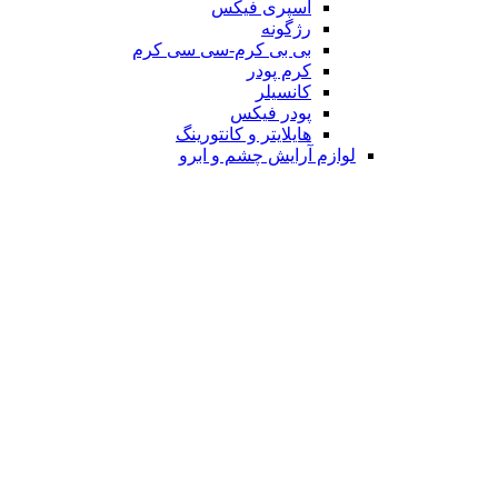
اسپری فیکس
رژگونه
بی بی کرم-سی سی کرم
کرم پودر
کانسیلر
پودر فیکس
هایلایتر و کانتورینگ
لوازم آرایش چشم و ابرو