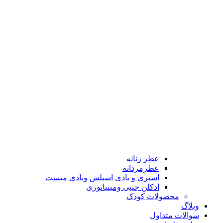
عطر زنانه
عطرمردانه
اسپری و بادی اسپلش وبادی میست
ادکلن جیبی ومینیاتوری
محصولات کودک
وبلاگ
سوالات متداول