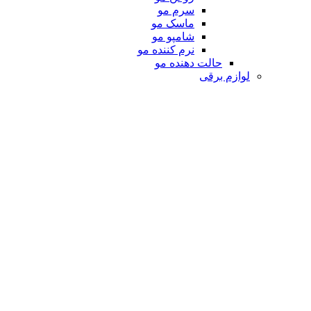
سرم مو
ماسک مو
شامپو مو
نرم کننده مو
حالت دهنده مو
لوازم برقی