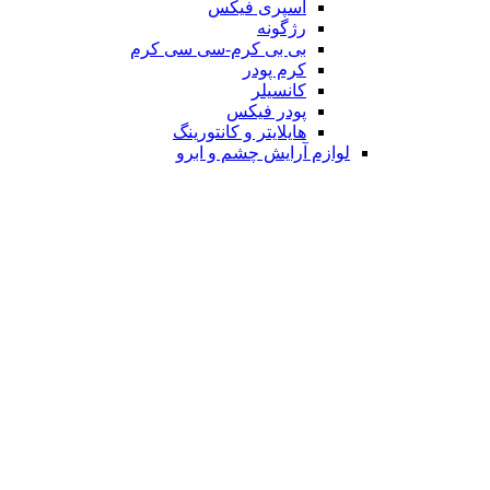
اسپری فیکس
رژگونه
بی بی کرم-سی سی کرم
کرم پودر
کانسیلر
پودر فیکس
هایلایتر و کانتورینگ
لوازم آرایش چشم و ابرو