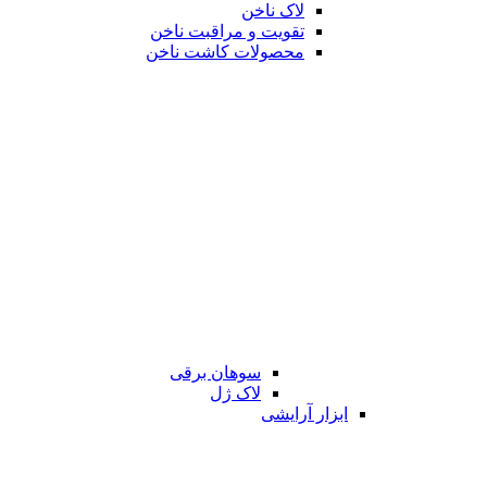
لاک ناخن
تقویت و مراقبت ناخن
محصولات کاشت ناخن
سوهان برقی
لاک ژل
ابزار آرایشی