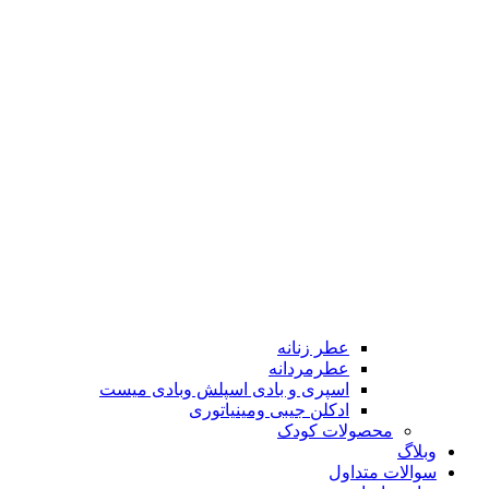
عطر زنانه
عطرمردانه
اسپری و بادی اسپلش وبادی میست
ادکلن جیبی ومینیاتوری
محصولات کودک
وبلاگ
سوالات متداول