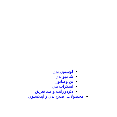
لوسیون بدن
شامپو بدن
پن وصابون
اسکراب بدن
دئودورانت و ضد تعریق
محصولات اصلاح بدن و اپیلاسیون