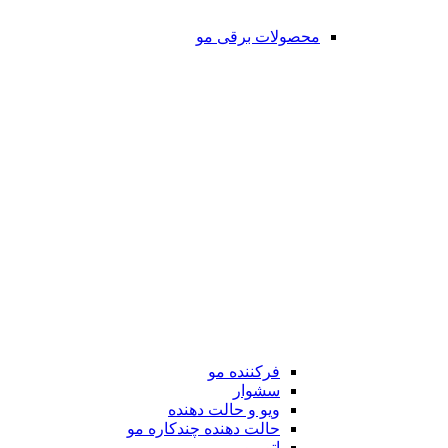
محصولات برقی مو
فرکننده مو
سشوار
ویو و حالت دهنده
حالت دهنده چندکاره مو
اتو مو