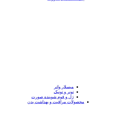
میسلار واتر
تونر و تونیک
ژل و فوم شوینده صورت
محصولات مراقبت و بهداشت بدن