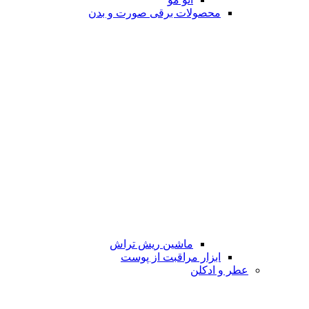
محصولات برقی صورت و بدن
ماشین ریش تراش
ابزار مراقبت از پوست
عطر و ادکلن