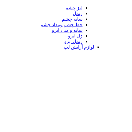
لنز چشم
ریمل
سایه چشم
خط چشم ومداد چشم
سایه و مداد ابرو
ژل ابرو
ریمل ابرو
لوازم آرایش لب