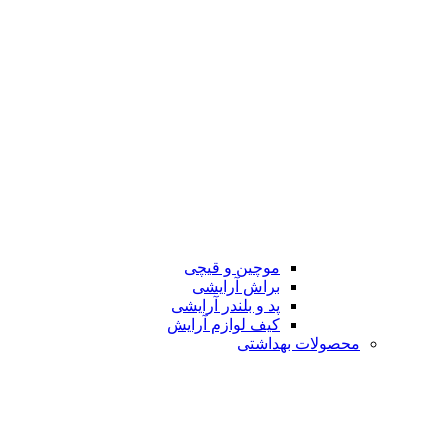
موچین و قیچی
براش آرایشی
پد و بلندر آرایشی
کیف لوازم آرایش
محصولات بهداشتی