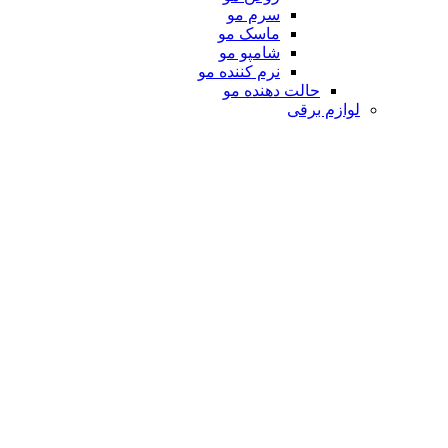
سرم مو
ماسک مو
شامپو مو
نرم کننده مو
حالت دهنده مو
لوازم برقی