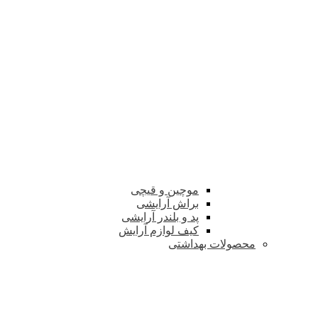
موچین و قیچی
براش آرایشی
پد و بلندر آرایشی
کیف لوازم آرایش
محصولات بهداشتی