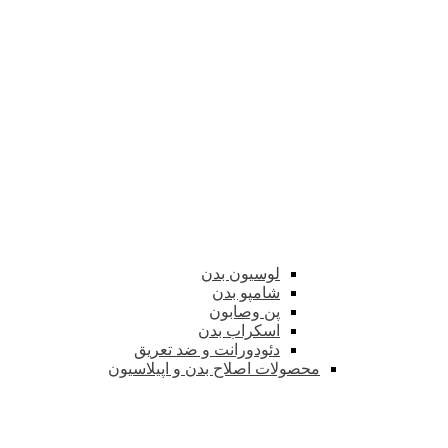
لوسیون بدن
شامپو بدن
پن وصابون
اسکراب بدن
دئودورانت و ضد تعریق
محصولات اصلاح بدن و اپیلاسیون