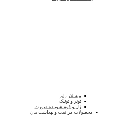
میسلار واتر
تونر و تونیک
ژل و فوم شوینده صورت
محصولات مراقبت و بهداشت بدن