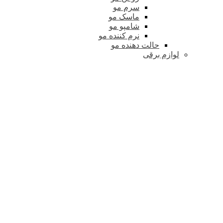
سرم مو
ماسک مو
شامپو مو
نرم کننده مو
حالت دهنده مو
لوازم برقی