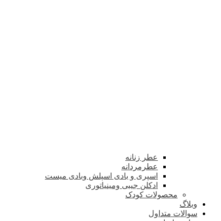
عطر زنانه
عطرمردانه
اسپری و بادی اسپلش وبادی میست
ادکلن جیبی ومینیاتوری
محصولات کودک
وبلاگ
سوالات متداول