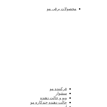
محصولات برقی مو
فرکننده مو
سشوار
ویو و حالت دهنده
حالت دهنده چندکاره مو
اتو مو