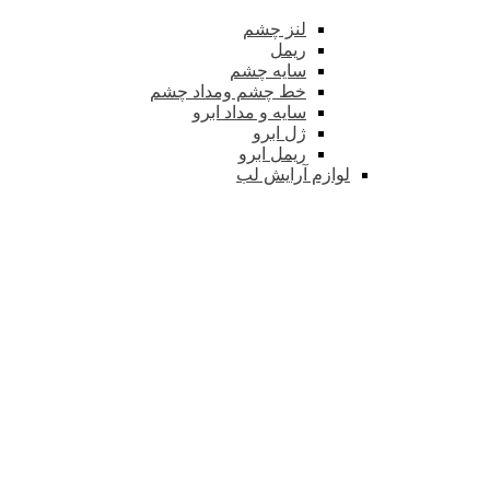
لنز چشم
ریمل
سایه چشم
خط چشم ومداد چشم
سایه و مداد ابرو
ژل ابرو
ریمل ابرو
لوازم آرایش لب