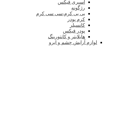
اسپری فیکس
رژگونه
بی بی کرم-سی سی کرم
کرم پودر
کانسیلر
پودر فیکس
هایلایتر و کانتورینگ
لوازم آرایش چشم و ابرو