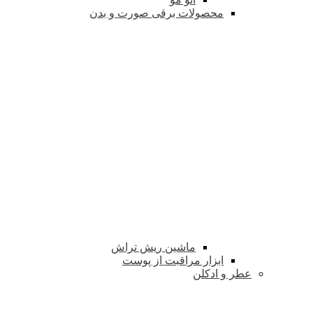
محصولات برقی صورت و بدن
ماشین ریش تراش
ابزار مراقبت از پوست
عطر و ادکلن