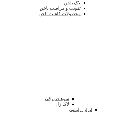
لاک ناخن
تقویت و مراقبت ناخن
محصولات کاشت ناخن
سوهان برقی
لاک ژل
ابزار آرایشی