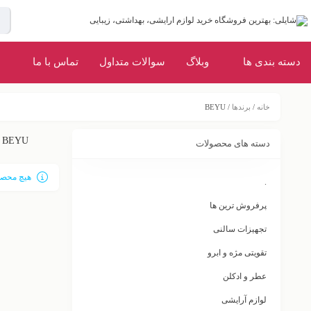
دسته بندی ها
وبلاگ
سوالات متداول
تماس با ما
خانه
/
برندها
/ BEYU
BEYU
دسته های محصولات
هیچ محصو
.
پرفروش ترین ها
تجهیزات سالنی
تقویتی مژه و ابرو
عطر و ادکلن
لوازم آرایشی