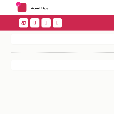
0
ورود / عضویت