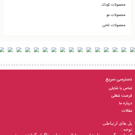
محصولات کودک
محصولات مو
محصولات ناخن
دسترسی سریع
تماس با شایلی
فرصت شغلی
درباره ما
مقالات
پل های ارتباطی
توجه :