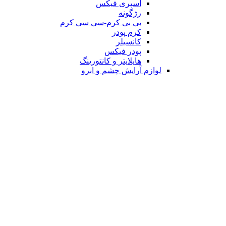
اسپری فیکس
رژگونه
بی بی کرم-سی سی کرم
کرم پودر
کانسیلر
پودر فیکس
هایلایتر و کانتورینگ
لوازم آرایش چشم و ابرو