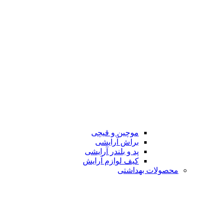
موچین و قیچی
براش آرایشی
پد و بلندر آرایشی
کیف لوازم آرایش
محصولات بهداشتی