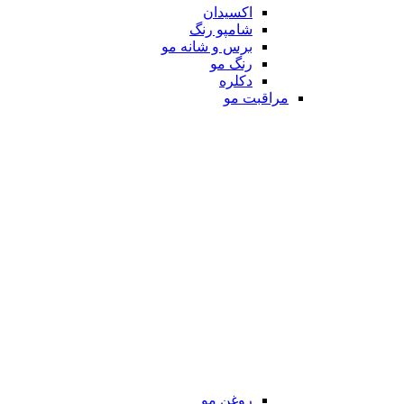
اکسیدان
شامپو رنگ
برس و شانه مو
رنگ مو
دکلره
مراقبت مو
روغن مو