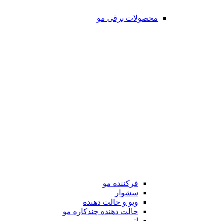
محصولات برقی مو
فرکننده مو
سشوار
ویو و حالت دهنده
حالت دهنده چندکاره مو
اتو مو