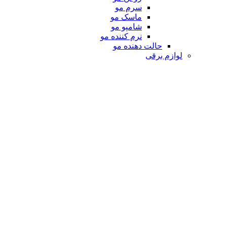
سرم مو
ماسک مو
شامپو مو
نرم کننده مو
حالت دهنده مو
لوازم برقی