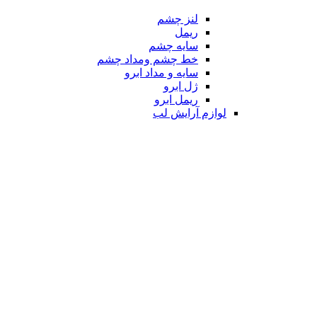
لنز چشم
ریمل
سایه چشم
خط چشم ومداد چشم
سایه و مداد ابرو
ژل ابرو
ریمل ابرو
لوازم آرایش لب