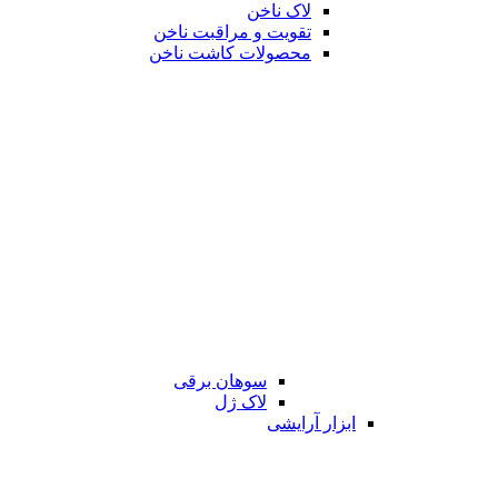
لاک ناخن
تقویت و مراقبت ناخن
محصولات کاشت ناخن
سوهان برقی
لاک ژل
ابزار آرایشی