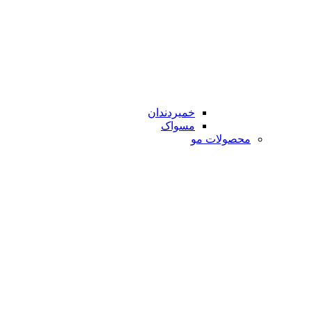
خمیردندان
مسواک
محصولات مو