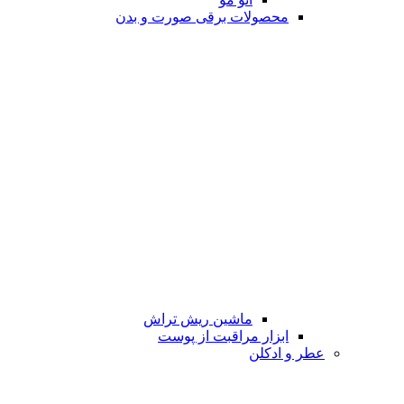
محصولات برقی صورت و بدن
ماشین ریش تراش
ابزار مراقبت از پوست
عطر و ادکلن