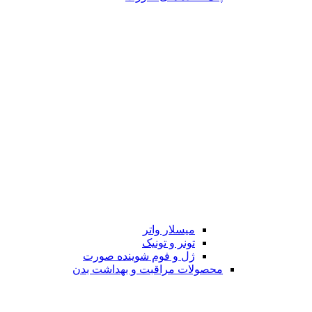
میسلار واتر
تونر و تونیک
ژل و فوم شوینده صورت
محصولات مراقبت و بهداشت بدن