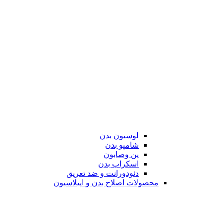
لوسیون بدن
شامپو بدن
پن وصابون
اسکراب بدن
دئودورانت و ضد تعریق
محصولات اصلاح بدن و اپیلاسیون