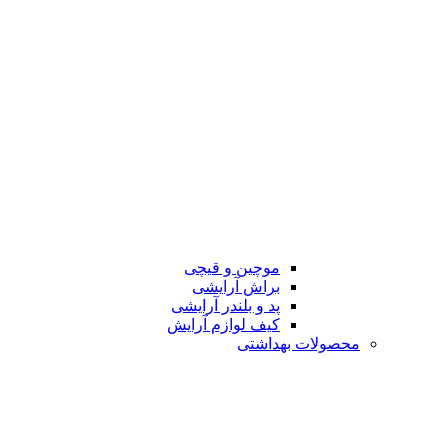
موچین و قیچی
براش آرایشی
پد و بلندر آرایشی
کیف لوازم آرایش
محصولات بهداشتی