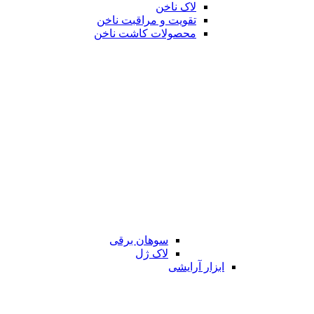
لاک ناخن
تقویت و مراقبت ناخن
محصولات کاشت ناخن
سوهان برقی
لاک ژل
ابزار آرایشی