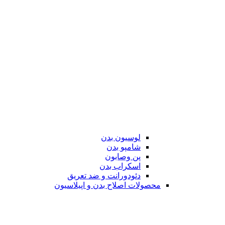
لوسیون بدن
شامپو بدن
پن وصابون
اسکراب بدن
دئودورانت و ضد تعریق
محصولات اصلاح بدن و اپیلاسیون