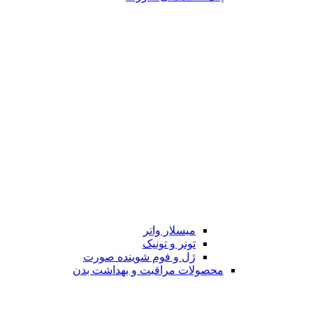
میسلار واتر
تونر و تونیک
ژل و فوم شوینده صورت
محصولات مراقبت و بهداشت بدن