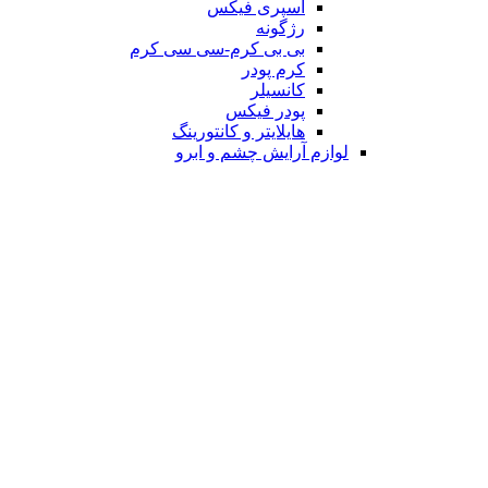
اسپری فیکس
رژگونه
بی بی کرم-سی سی کرم
کرم پودر
کانسیلر
پودر فیکس
هایلایتر و کانتورینگ
لوازم آرایش چشم و ابرو