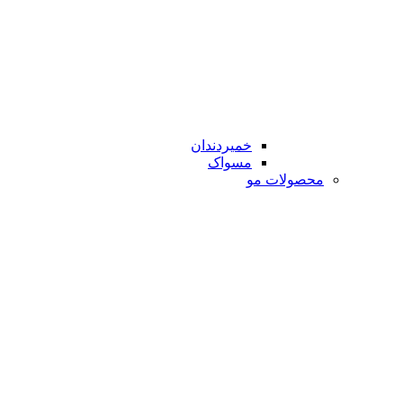
خمیردندان
مسواک
محصولات مو