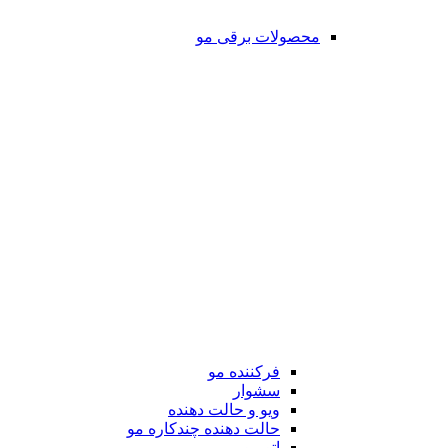
محصولات برقی مو
فرکننده مو
سشوار
ویو و حالت دهنده
حالت دهنده چندکاره مو
اتو مو