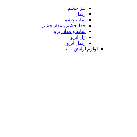
لنز چشم
ریمل
سایه چشم
خط چشم ومداد چشم
سایه و مداد ابرو
ژل ابرو
ریمل ابرو
لوازم آرایش لب