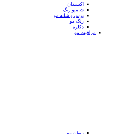
اکسیدان
شامپو رنگ
برس و شانه مو
رنگ مو
دکلره
مراقبت مو
روغن مو