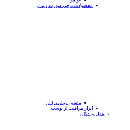
محصولات برقی صورت و بدن
ماشین ریش تراش
ابزار مراقبت از پوست
عطر و ادکلن