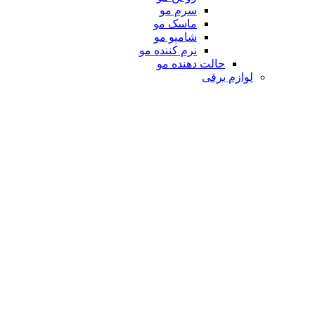
سرم مو
ماسک مو
شامپو مو
نرم کننده مو
حالت دهنده مو
لوازم برقی