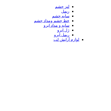
لنز چشم
ریمل
سایه چشم
خط چشم ومداد چشم
سایه و مداد ابرو
ژل ابرو
ریمل ابرو
لوازم آرایش لب