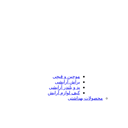
موچین و قیچی
براش آرایشی
پد و بلندر آرایشی
کیف لوازم آرایش
محصولات بهداشتی