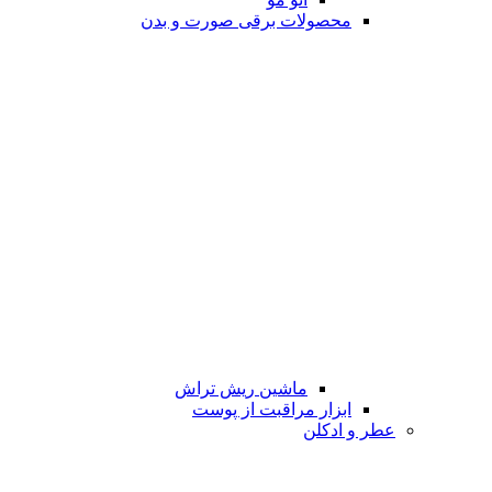
محصولات برقی صورت و بدن
ماشین ریش تراش
ابزار مراقبت از پوست
عطر و ادکلن