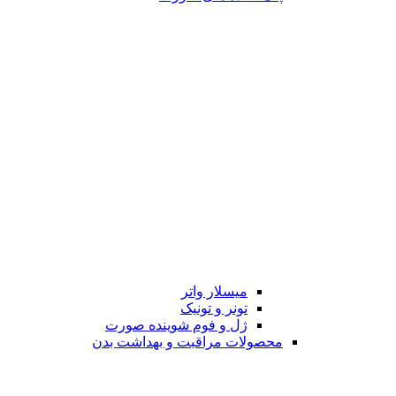
میسلار واتر
تونر و تونیک
ژل و فوم شوینده صورت
محصولات مراقبت و بهداشت بدن