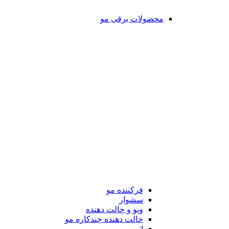
محصولات برقی مو
فرکننده مو
سشوار
ویو و حالت دهنده
حالت دهنده چندکاره مو
اتو مو