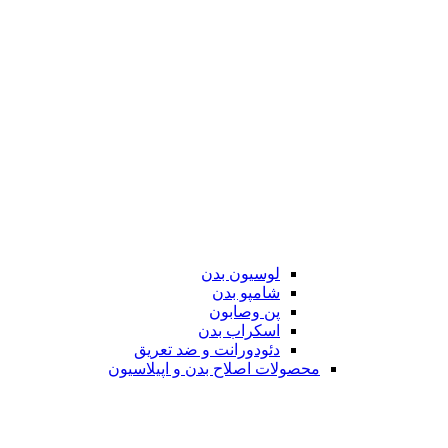
لوسیون بدن
شامپو بدن
پن وصابون
اسکراب بدن
دئودورانت و ضد تعریق
محصولات اصلاح بدن و اپیلاسیون