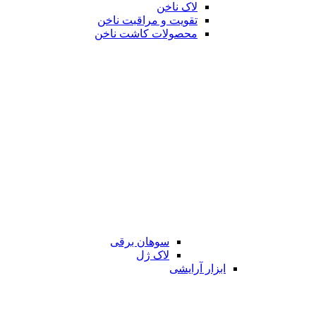
لاک ناخن
تقویت و مراقبت ناخن
محصولات کاشت ناخن
سوهان برقی
لاک ژل
ابزار آرایشی