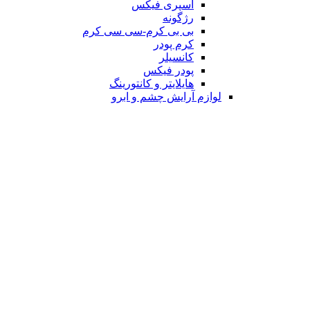
اسپری فیکس
رژگونه
بی بی کرم-سی سی کرم
کرم پودر
کانسیلر
پودر فیکس
هایلایتر و کانتورینگ
لوازم آرایش چشم و ابرو