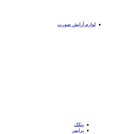
لوازم آرایش صورت
پنکک
پرایمر