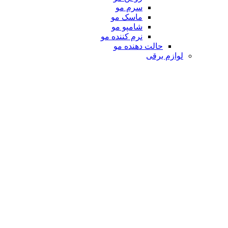
سرم مو
ماسک مو
شامپو مو
نرم کننده مو
حالت دهنده مو
لوازم برقی