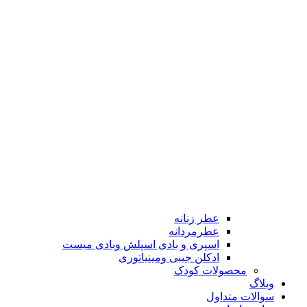
عطر زنانه
عطرمردانه
اسپری و بادی اسپلش وبادی میست
ادکلن جیبی ومینیاتوری
محصولات کودک
وبلاگ
سوالات متداول