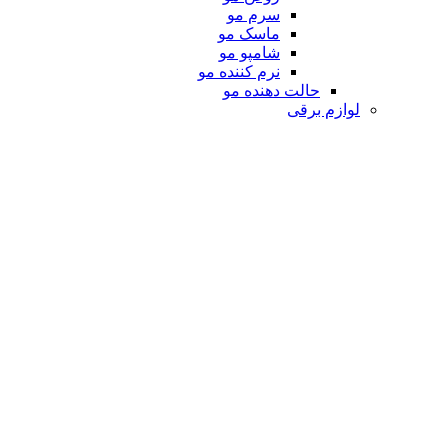
سرم مو
ماسک مو
شامپو مو
نرم کننده مو
حالت دهنده مو
لوازم برقی