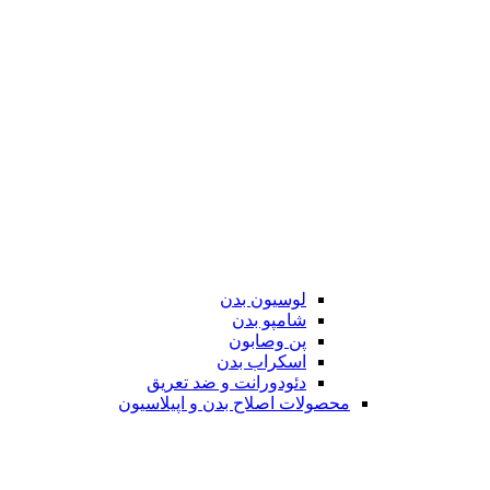
لوسیون بدن
شامپو بدن
پن وصابون
اسکراب بدن
دئودورانت و ضد تعریق
محصولات اصلاح بدن و اپیلاسیون