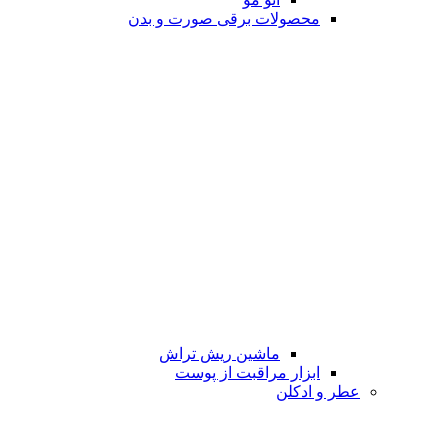
محصولات برقی صورت و بدن
ماشین ریش تراش
ابزار مراقبت از پوست
عطر و ادکلن