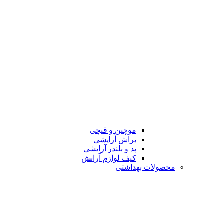
موچین و قیچی
براش آرایشی
پد و بلندر آرایشی
کیف لوازم آرایش
محصولات بهداشتی