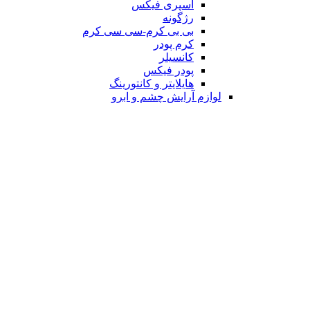
اسپری فیکس
رژگونه
بی بی کرم-سی سی کرم
کرم پودر
کانسیلر
پودر فیکس
هایلایتر و کانتورینگ
لوازم آرایش چشم و ابرو