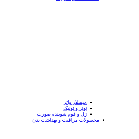
میسلار واتر
تونر و تونیک
ژل و فوم شوینده صورت
محصولات مراقبت و بهداشت بدن