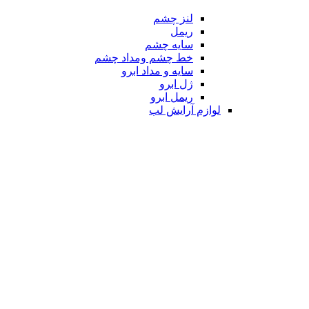
لنز چشم
ریمل
سایه چشم
خط چشم ومداد چشم
سایه و مداد ابرو
ژل ابرو
ریمل ابرو
لوازم آرایش لب