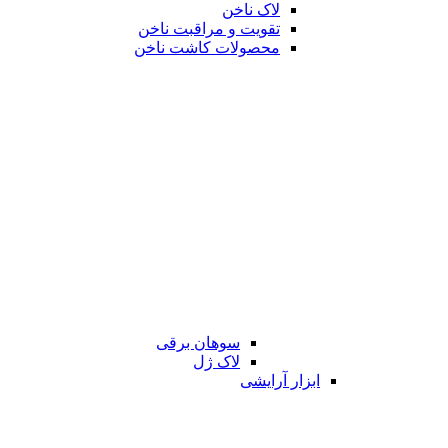
لاک ناخن
تقویت و مراقبت ناخن
محصولات کاشت ناخن
سوهان برقی
لاک ژل
ابزار آرایشی