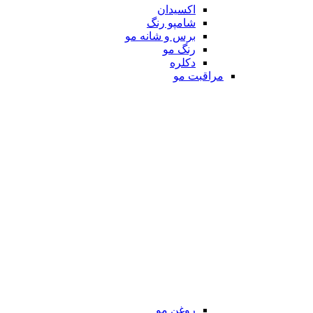
اکسیدان
شامپو رنگ
برس و شانه مو
رنگ مو
دکلره
مراقبت مو
روغن مو