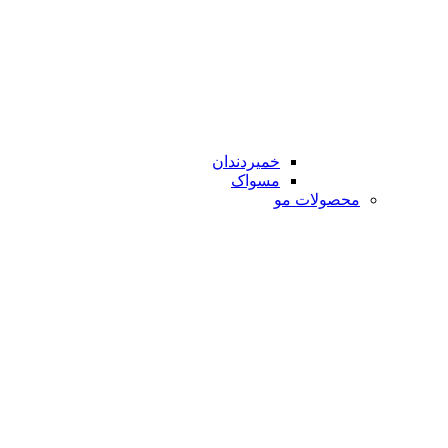
خمیردندان
مسواک
محصولات مو