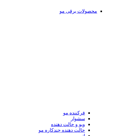
محصولات برقی مو
فرکننده مو
سشوار
ویو و حالت دهنده
حالت دهنده چندکاره مو
اتو مو