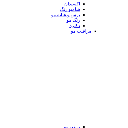
اکسیدان
شامپو رنگ
برس و شانه مو
رنگ مو
دکلره
مراقبت مو
روغن مو