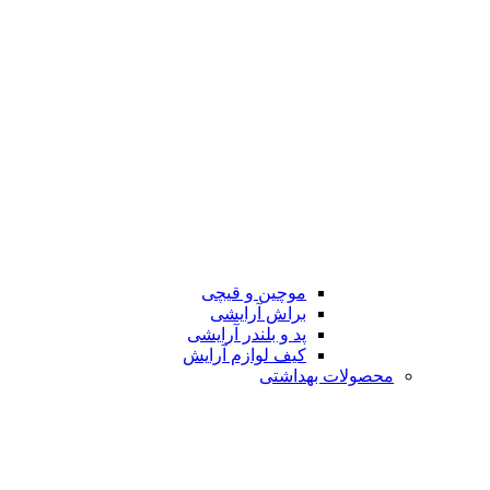
موچین و قیچی
براش آرایشی
پد و بلندر آرایشی
کیف لوازم آرایش
محصولات بهداشتی