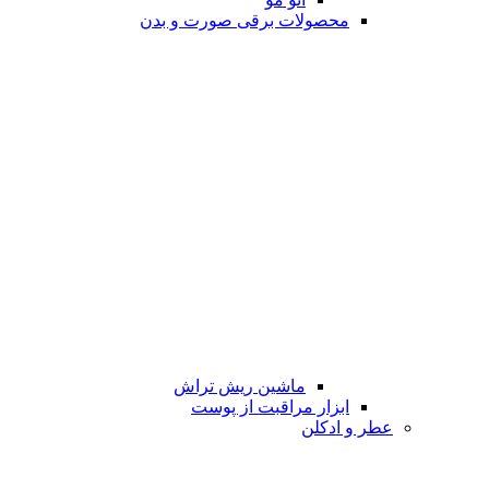
محصولات برقی صورت و بدن
ماشین ریش تراش
ابزار مراقبت از پوست
عطر و ادکلن