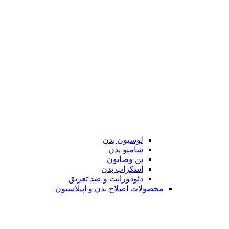
لوسیون بدن
شامپو بدن
پن وصابون
اسکراب بدن
دئودورانت و ضد تعریق
محصولات اصلاح بدن و اپیلاسیون