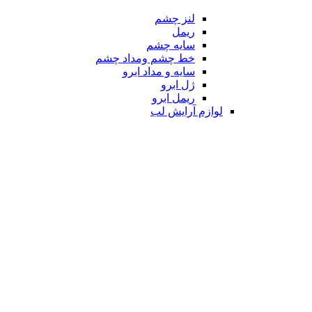
لنز چشم
ریمل
سایه چشم
خط چشم ومداد چشم
سایه و مداد ابرو
ژل ابرو
ریمل ابرو
لوازم آرایش لب