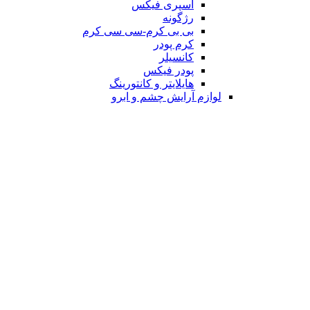
اسپری فیکس
رژگونه
بی بی کرم-سی سی کرم
کرم پودر
کانسیلر
پودر فیکس
هایلایتر و کانتورینگ
لوازم آرایش چشم و ابرو