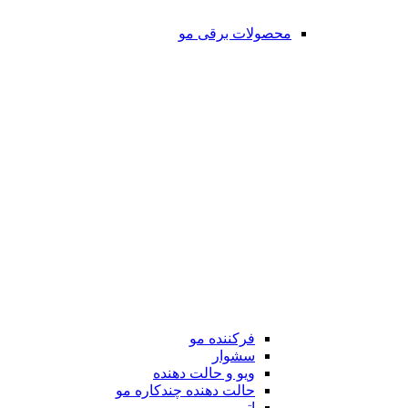
محصولات برقی مو
فرکننده مو
سشوار
ویو و حالت دهنده
حالت دهنده چندکاره مو
اتو مو