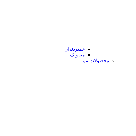
خمیردندان
مسواک
محصولات مو