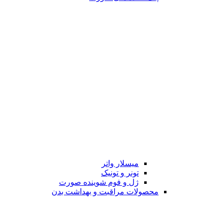
میسلار واتر
تونر و تونیک
ژل و فوم شوینده صورت
محصولات مراقبت و بهداشت بدن