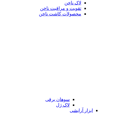
لاک ناخن
تقویت و مراقبت ناخن
محصولات کاشت ناخن
سوهان برقی
لاک ژل
ابزار آرایشی