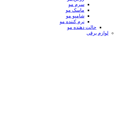
سرم مو
ماسک مو
شامپو مو
نرم کننده مو
حالت دهنده مو
لوازم برقی