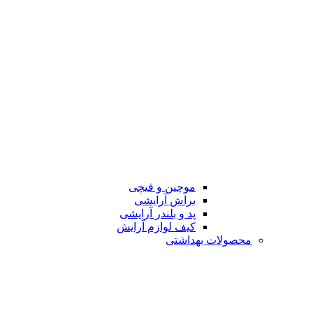
موچین و قیچی
براش آرایشی
پد و بلندر آرایشی
کیف لوازم آرایش
محصولات بهداشتی