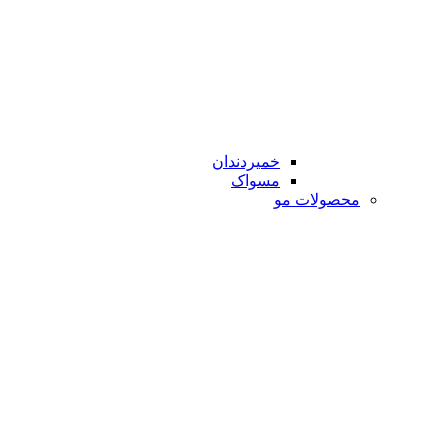
خمیردندان
مسواک
محصولات مو