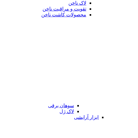
لاک ناخن
تقویت و مراقبت ناخن
محصولات کاشت ناخن
سوهان برقی
لاک ژل
ابزار آرایشی