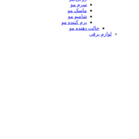
سرم مو
ماسک مو
شامپو مو
نرم کننده مو
حالت دهنده مو
لوازم برقی