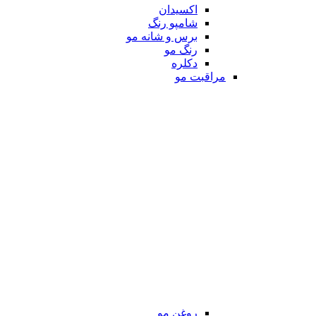
اکسیدان
شامپو رنگ
برس و شانه مو
رنگ مو
دکلره
مراقبت مو
روغن مو