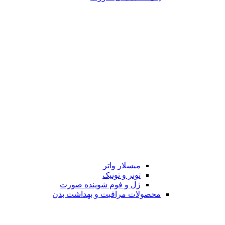
میسلار واتر
تونر و تونیک
ژل و فوم شوینده صورت
محصولات مراقبت و بهداشت بدن