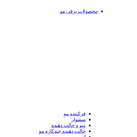
محصولات برقی مو
فرکننده مو
سشوار
ویو و حالت دهنده
حالت دهنده چندکاره مو
اتو مو