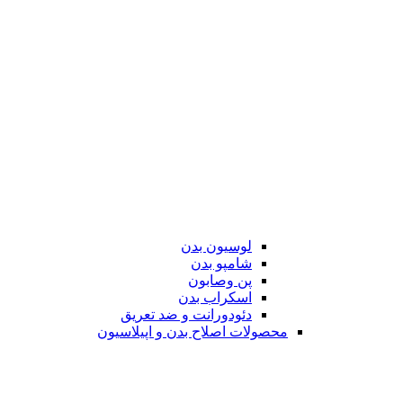
لوسیون بدن
شامپو بدن
پن وصابون
اسکراب بدن
دئودورانت و ضد تعریق
محصولات اصلاح بدن و اپیلاسیون