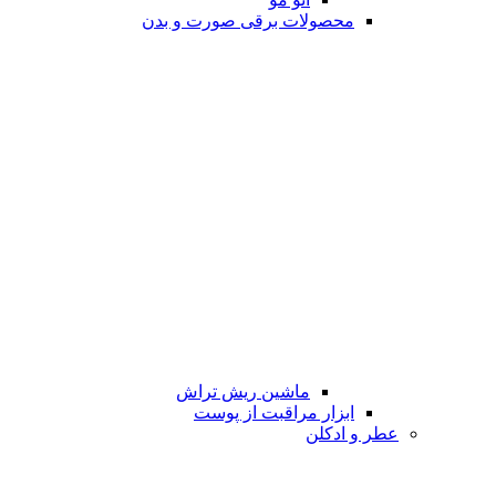
محصولات برقی صورت و بدن
ماشین ریش تراش
ابزار مراقبت از پوست
عطر و ادکلن