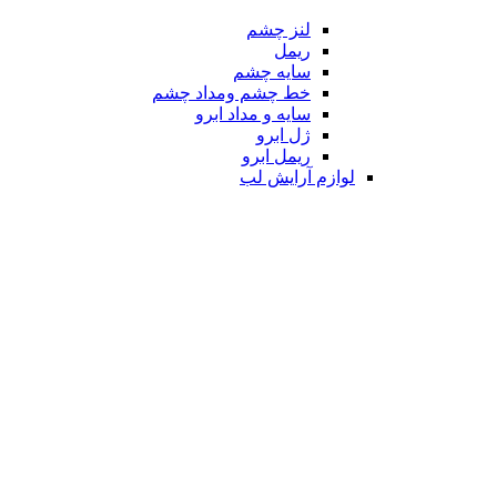
لنز چشم
ریمل
سایه چشم
خط چشم ومداد چشم
سایه و مداد ابرو
ژل ابرو
ریمل ابرو
لوازم آرایش لب