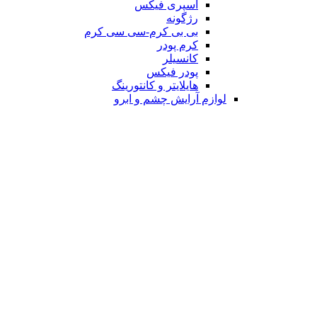
اسپری فیکس
رژگونه
بی بی کرم-سی سی کرم
کرم پودر
کانسیلر
پودر فیکس
هایلایتر و کانتورینگ
لوازم آرایش چشم و ابرو