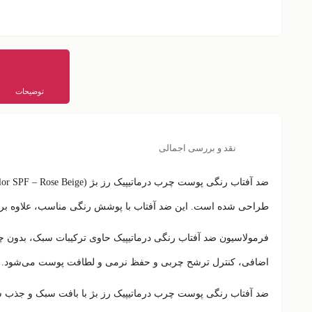
توضیحات
نقد و بررسی اجمالی
ضد آفتاب رنگی پوست چرب درماتیپیک رز بژ (Dermatypique Color SPF – Rose Beige) یک
طراحی شده است. این ضد آفتاب با پوشش رنگی مناسب، علاوه بر محافظت از پوس
فرمولاسیون ضد آفتاب رنگی درماتیپیک حاوی ترکیبات
سبک، بدون چ
اضافی، کنترل ترشح چربی و حفظ نرمی و لطافت پوست می‌شود.
ضد آفتاب رنگی پوست چرب درماتیپیک رز بژ با بافت سبک و جذب سری