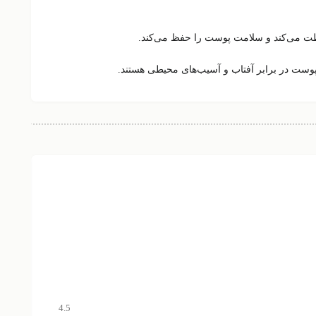
ظت می‌کند و سلامت پوست را حفظ می‌کند.
وست در برابر آفتاب و آسیب‌های محیطی
هستند.
9,800
ورونیک
4.5