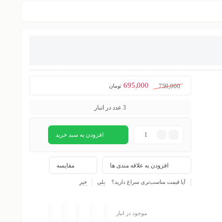
695,000
759,000
تومان
3 عدد در انبار
افزودن به سبد خرید
افزودن به علاقه مندی ها
مقایسه
آیا قیمت مناسب‌تری سراغ دارید؟
بلی
خیر
موجود در انبار
تحویل اکسپرس
پرداخت در محل
ضمانت اصل بودن
ارسال به تمام نقاط
بسته بندی زیبا