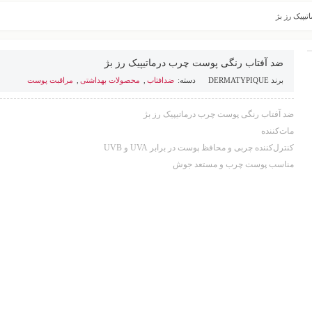
یپیک رز بژ
ضد آفتاب رنگی پوست چرب درماتیپیک رز بژ
برند
DERMATYPIQUE
دسته:
ضدافتاب
,
محصولات بهداشتی
,
مراقبت پوست
ضد آفتاب رنگی پوست چرب درماتیپیک رز بژ
مات‌کننده
کنترل‌کننده چربی و محافظ پوست در برابر UVA و UVB
مناسب پوست چرب و مستعد جوش