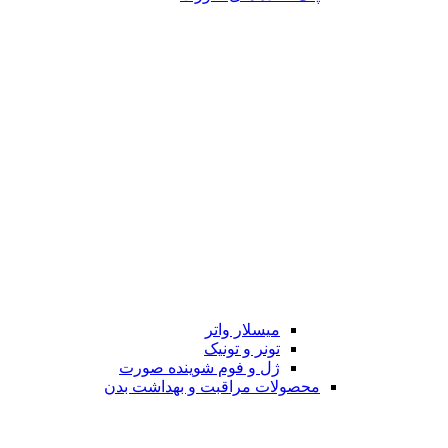
میسلار واتر
تونر و تونیک
ژل و فوم شوینده صورت
محصولات مراقبت و بهداشت بدن