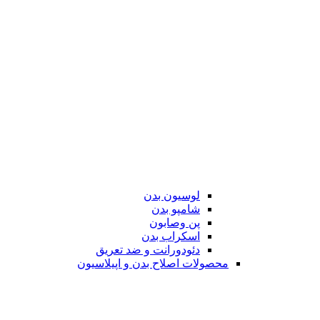
لوسیون بدن
شامپو بدن
پن وصابون
اسکراب بدن
دئودورانت و ضد تعریق
محصولات اصلاح بدن و اپیلاسیون