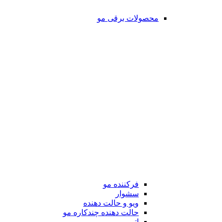
محصولات برقی مو
فرکننده مو
سشوار
ویو و حالت دهنده
حالت دهنده چندکاره مو
اتو مو