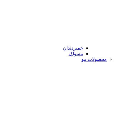
خمیردندان
مسواک
محصولات مو