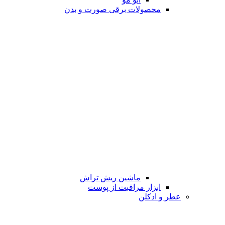
محصولات برقی صورت و بدن
ماشین ریش تراش
ابزار مراقبت از پوست
عطر و ادکلن