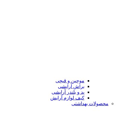
موچین و قیچی
براش آرایشی
پد و بلندر آرایشی
کیف لوازم آرایش
محصولات بهداشتی