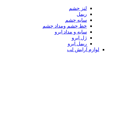
لنز چشم
ریمل
سایه چشم
خط چشم ومداد چشم
سایه و مداد ابرو
ژل ابرو
ریمل ابرو
لوازم آرایش لب