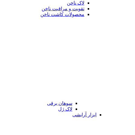
لاک ناخن
تقویت و مراقبت ناخن
محصولات کاشت ناخن
سوهان برقی
لاک ژل
ابزار آرایشی