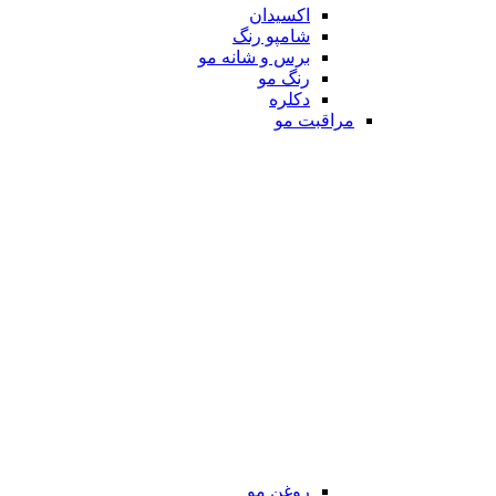
اکسیدان
شامپو رنگ
برس و شانه مو
رنگ مو
دکلره
مراقبت مو
روغن مو