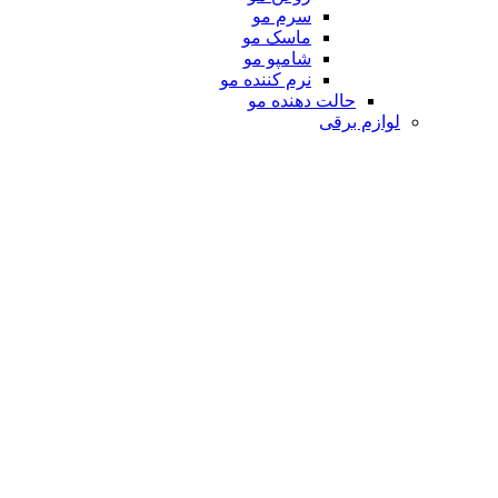
سرم مو
ماسک مو
شامپو مو
نرم کننده مو
حالت دهنده مو
لوازم برقی