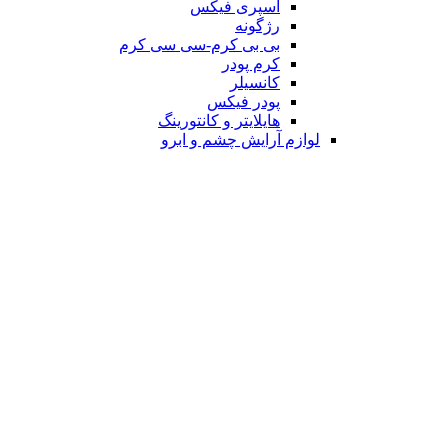
اسپری فیکس
رژگونه
بی بی کرم-سی سی کرم
کرم پودر
کانسیلر
پودر فیکس
هایلایتر و کانتورینگ
لوازم آرایش چشم و ابرو