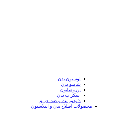
لوسیون بدن
شامپو بدن
پن وصابون
اسکراب بدن
دئودورانت و ضد تعریق
محصولات اصلاح بدن و اپیلاسیون