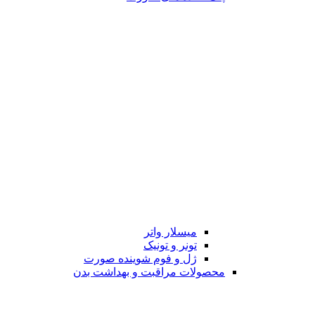
میسلار واتر
تونر و تونیک
ژل و فوم شوینده صورت
محصولات مراقبت و بهداشت بدن