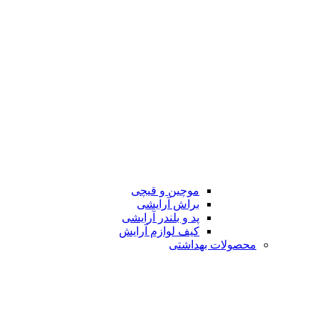
موچین و قیچی
براش آرایشی
پد و بلندر آرایشی
کیف لوازم آرایش
محصولات بهداشتی