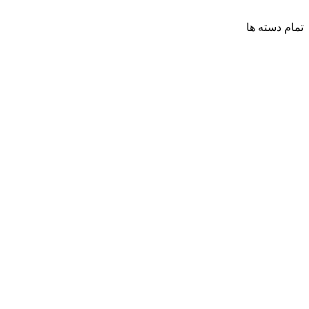
تمام دسته ها