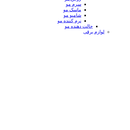
سرم مو
ماسک مو
شامپو مو
نرم کننده مو
حالت دهنده مو
لوازم برقی