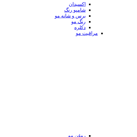
اکسیدان
شامپو رنگ
برس و شانه مو
رنگ مو
دکلره
مراقبت مو
روغن مو