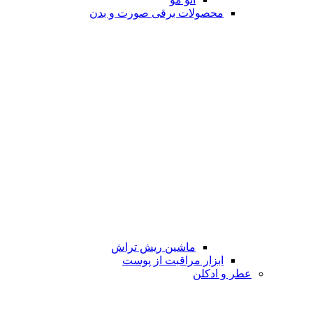
محصولات برقی صورت و بدن
ماشین ریش تراش
ابزار مراقبت از پوست
عطر و ادکلن