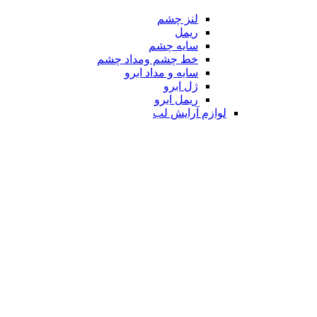
لنز چشم
ریمل
سایه چشم
خط چشم ومداد چشم
سایه و مداد ابرو
ژل ابرو
ریمل ابرو
لوازم آرایش لب