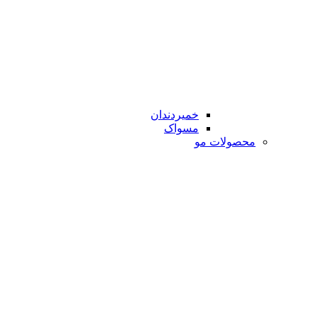
خمیردندان
مسواک
محصولات مو