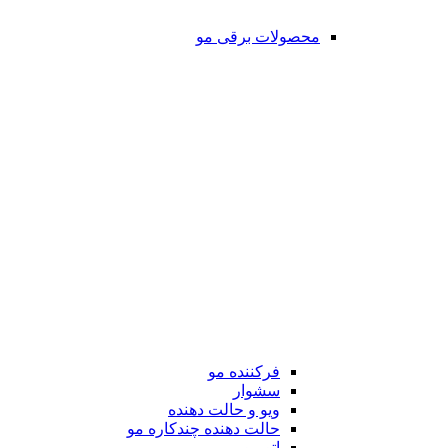
محصولات برقی مو
فرکننده مو
سشوار
ویو و حالت دهنده
حالت دهنده چندکاره مو
اتو مو