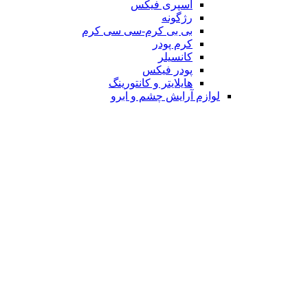
اسپری فیکس
رژگونه
بی بی کرم-سی سی کرم
کرم پودر
کانسیلر
پودر فیکس
هایلایتر و کانتورینگ
لوازم آرایش چشم و ابرو