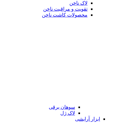
لاک ناخن
تقویت و مراقبت ناخن
محصولات کاشت ناخن
سوهان برقی
لاک ژل
ابزار آرایشی