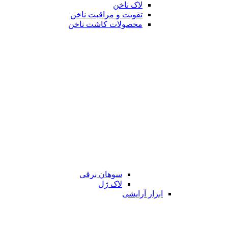
لاک ناخن
تقویت و مراقبت ناخن
محصولات کاشت ناخن
سوهان برقی
لاک ژل
ابزار آرایشی