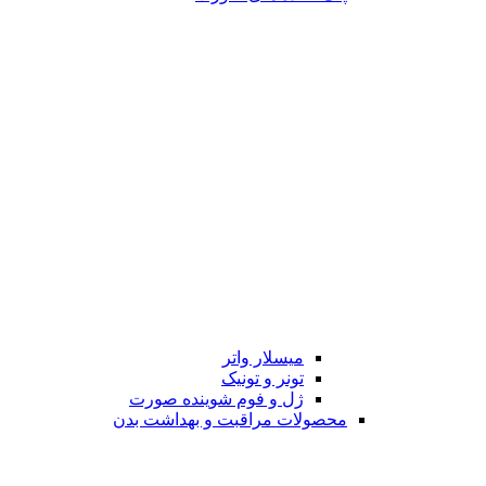
میسلار واتر
تونر و تونیک
ژل و فوم شوینده صورت
محصولات مراقبت و بهداشت بدن