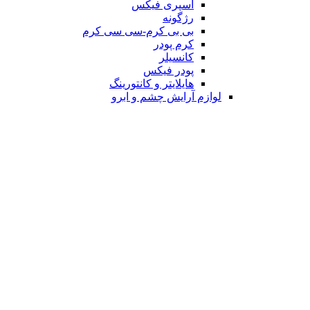
اسپری فیکس
رژگونه
بی بی کرم-سی سی کرم
کرم پودر
کانسیلر
پودر فیکس
هایلایتر و کانتورینگ
لوازم آرایش چشم و ابرو