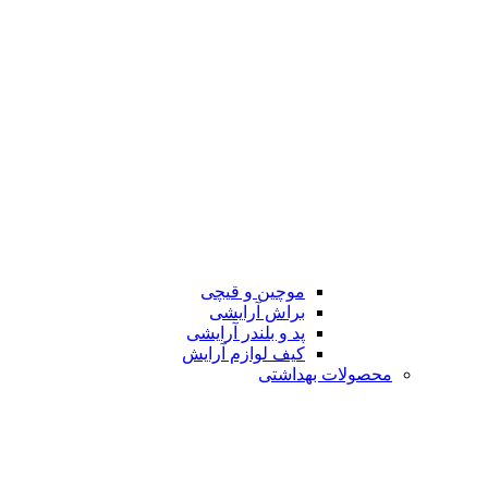
موچین و قیچی
براش آرایشی
پد و بلندر آرایشی
کیف لوازم آرایش
محصولات بهداشتی