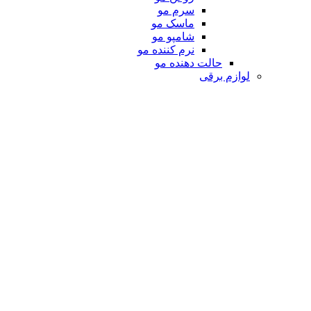
سرم مو
ماسک مو
شامپو مو
نرم کننده مو
حالت دهنده مو
لوازم برقی