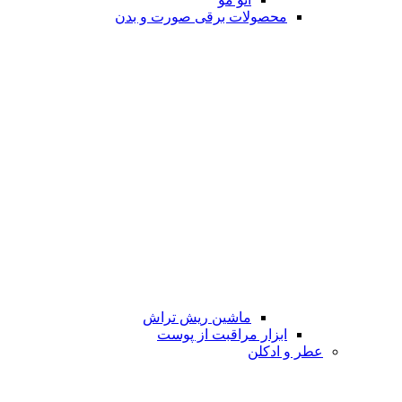
محصولات برقی صورت و بدن
ماشین ریش تراش
ابزار مراقبت از پوست
عطر و ادکلن