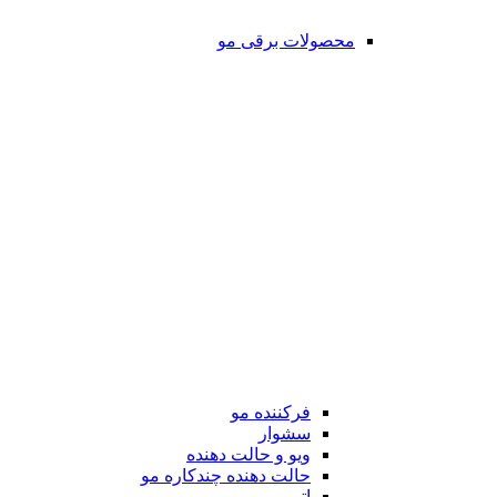
محصولات برقی مو
فرکننده مو
سشوار
ویو و حالت دهنده
حالت دهنده چندکاره مو
اتو مو