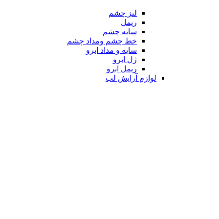
لنز چشم
ریمل
سایه چشم
خط چشم ومداد چشم
سایه و مداد ابرو
ژل ابرو
ریمل ابرو
لوازم آرایش لب