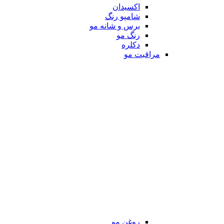
اکسیدان
شامپو رنگ
برس و شانه مو
رنگ مو
دکلره
مراقبت مو
روغن مو