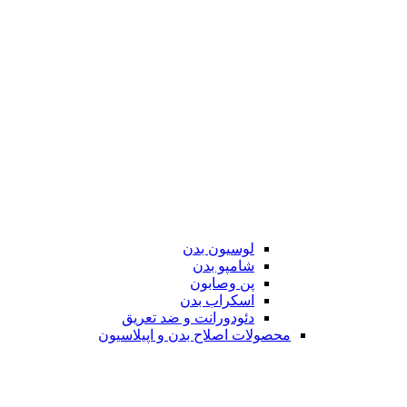
لوسیون بدن
شامپو بدن
پن وصابون
اسکراب بدن
دئودورانت و ضد تعریق
محصولات اصلاح بدن و اپیلاسیون