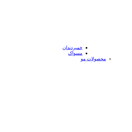
خمیردندان
مسواک
محصولات مو