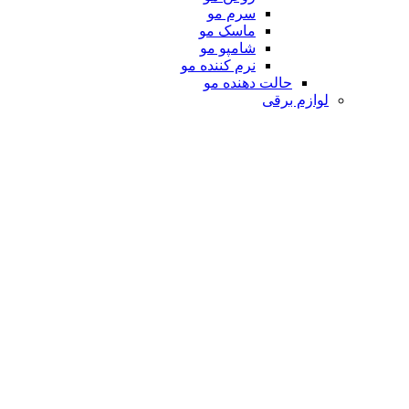
سرم مو
ماسک مو
شامپو مو
نرم کننده مو
حالت دهنده مو
لوازم برقی