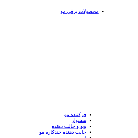
محصولات برقی مو
فرکننده مو
سشوار
ویو و حالت دهنده
حالت دهنده چندکاره مو
اتو مو