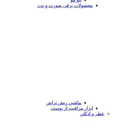
محصولات برقی صورت و بدن
ماشین ریش تراش
ابزار مراقبت از پوست
عطر و ادکلن