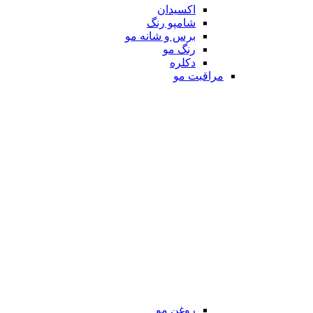
اکسیدان
شامپو رنگ
برس و شانه مو
رنگ مو
دکلره
مراقبت مو
روغن مو