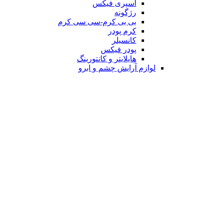
اسپری فیکس
رژگونه
بی بی کرم-سی سی کرم
کرم پودر
کانسیلر
پودر فیکس
هایلایتر و کانتورینگ
لوازم آرایش چشم و ابرو