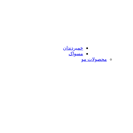
خمیردندان
مسواک
محصولات مو