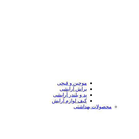
موچین و قیچی
براش آرایشی
پد و بلندر آرایشی
کیف لوازم آرایش
محصولات بهداشتی