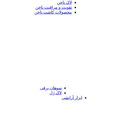
لاک ناخن
تقویت و مراقبت ناخن
محصولات کاشت ناخن
سوهان برقی
لاک ژل
ابزار آرایشی