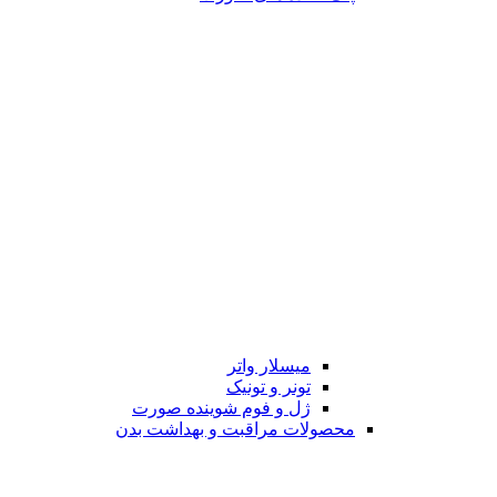
میسلار واتر
تونر و تونیک
ژل و فوم شوینده صورت
محصولات مراقبت و بهداشت بدن