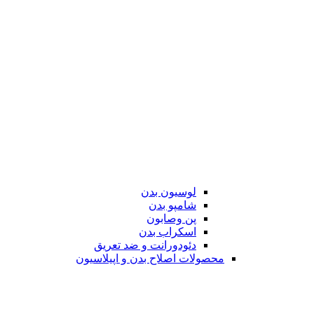
لوسیون بدن
شامپو بدن
پن وصابون
اسکراب بدن
دئودورانت و ضد تعریق
محصولات اصلاح بدن و اپیلاسیون