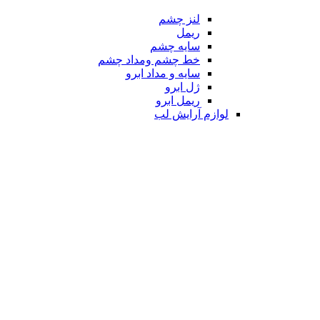
لنز چشم
ریمل
سایه چشم
خط چشم ومداد چشم
سایه و مداد ابرو
ژل ابرو
ریمل ابرو
لوازم آرایش لب