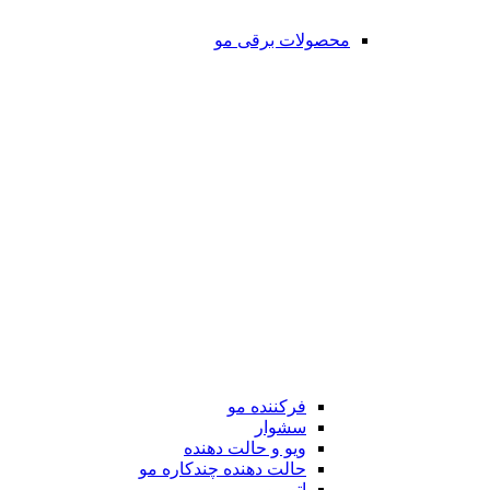
محصولات برقی مو
فرکننده مو
سشوار
ویو و حالت دهنده
حالت دهنده چندکاره مو
اتو مو