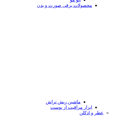
محصولات برقی صورت و بدن
ماشین ریش تراش
ابزار مراقبت از پوست
عطر و ادکلن