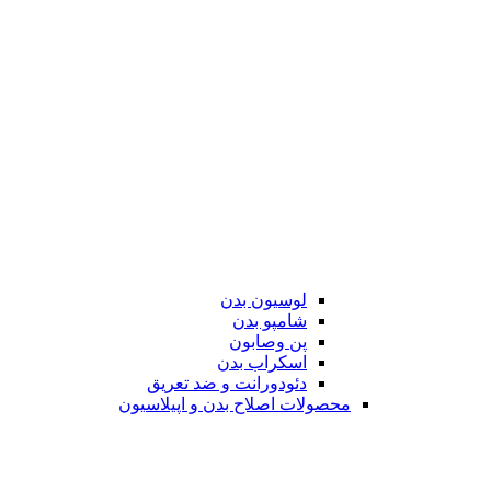
لوسیون بدن
شامپو بدن
پن وصابون
اسکراب بدن
دئودورانت و ضد تعریق
محصولات اصلاح بدن و اپیلاسیون