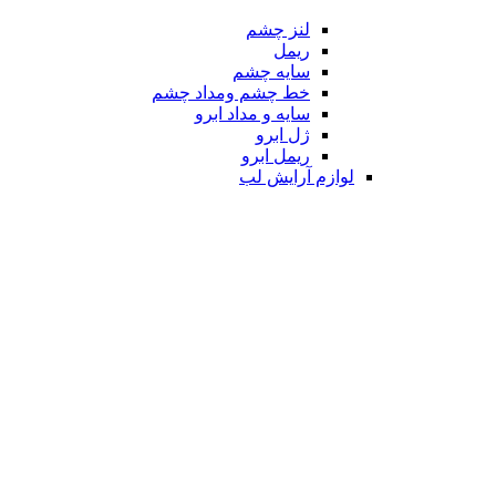
لنز چشم
ریمل
سایه چشم
خط چشم ومداد چشم
سایه و مداد ابرو
ژل ابرو
ریمل ابرو
لوازم آرایش لب