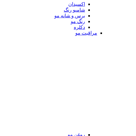
اکسیدان
شامپو رنگ
برس و شانه مو
رنگ مو
دکلره
مراقبت مو
روغن مو