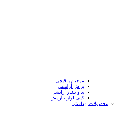
موچین و قیچی
براش آرایشی
پد و بلندر آرایشی
کیف لوازم آرایش
محصولات بهداشتی