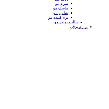
سرم مو
ماسک مو
شامپو مو
نرم کننده مو
حالت دهنده مو
لوازم برقی