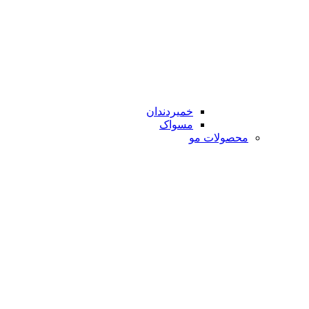
خمیردندان
مسواک
محصولات مو