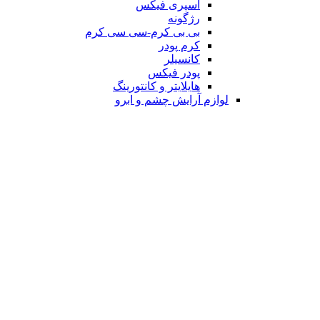
اسپری فیکس
رژگونه
بی بی کرم-سی سی کرم
کرم پودر
کانسیلر
پودر فیکس
هایلایتر و کانتورینگ
لوازم آرایش چشم و ابرو