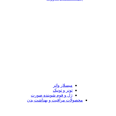
میسلار واتر
تونر و تونیک
ژل و فوم شوینده صورت
محصولات مراقبت و بهداشت بدن