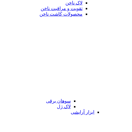
لاک ناخن
تقویت و مراقبت ناخن
محصولات کاشت ناخن
سوهان برقی
لاک ژل
ابزار آرایشی