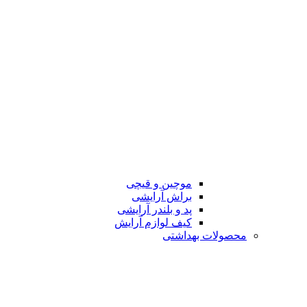
موچین و قیچی
براش آرایشی
پد و بلندر آرایشی
کیف لوازم آرایش
محصولات بهداشتی