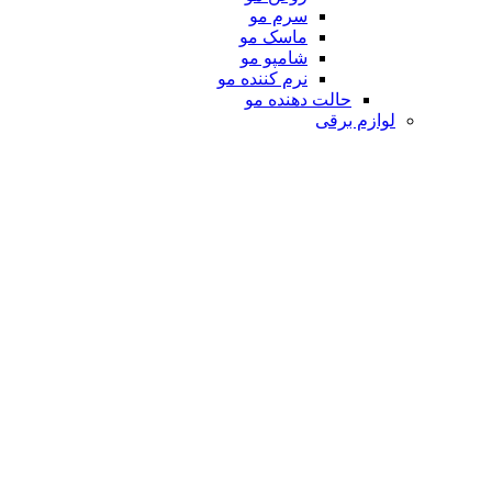
سرم مو
ماسک مو
شامپو مو
نرم کننده مو
حالت دهنده مو
لوازم برقی