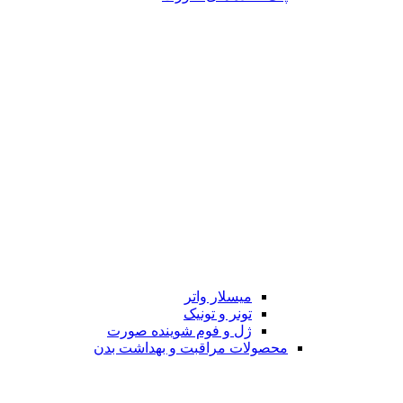
میسلار واتر
تونر و تونیک
ژل و فوم شوینده صورت
محصولات مراقبت و بهداشت بدن