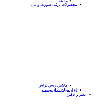
محصولات برقی صورت و بدن
ماشین ریش تراش
ابزار مراقبت از پوست
عطر و ادکلن