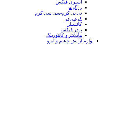
اسپری فیکس
رژگونه
بی بی کرم-سی سی کرم
کرم پودر
کانسیلر
پودر فیکس
هایلایتر و کانتورینگ
لوازم آرایش چشم و ابرو