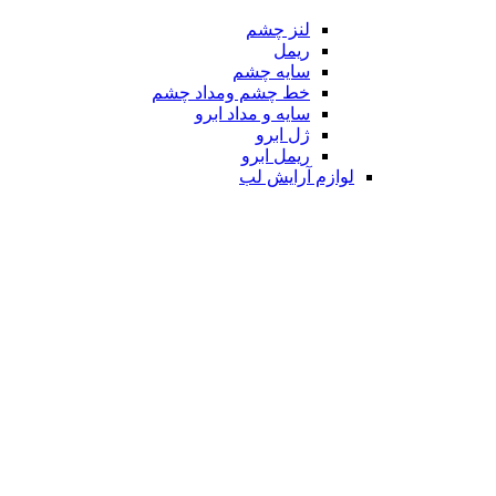
لنز چشم
ریمل
سایه چشم
خط چشم ومداد چشم
سایه و مداد ابرو
ژل ابرو
ریمل ابرو
لوازم آرایش لب