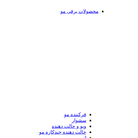
محصولات برقی مو
فرکننده مو
سشوار
ویو و حالت دهنده
حالت دهنده چندکاره مو
اتو مو