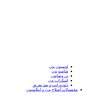
لوسیون بدن
شامپو بدن
پن وصابون
اسکراب بدن
دئودورانت و ضد تعریق
محصولات اصلاح بدن و اپیلاسیون