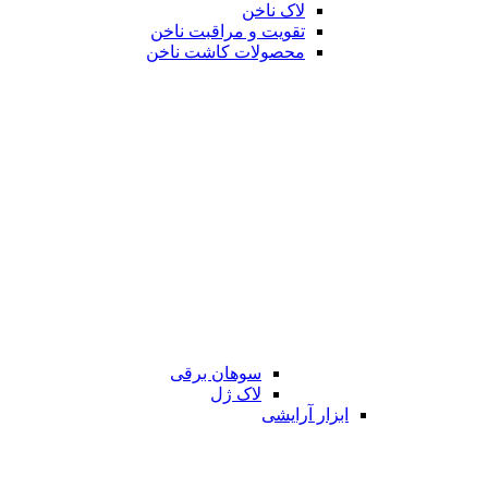
لاک ناخن
تقویت و مراقبت ناخن
محصولات کاشت ناخن
سوهان برقی
لاک ژل
ابزار آرایشی