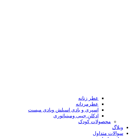
عطر زنانه
عطرمردانه
اسپری و بادی اسپلش وبادی میست
ادکلن جیبی ومینیاتوری
محصولات کودک
وبلاگ
سوالات متداول