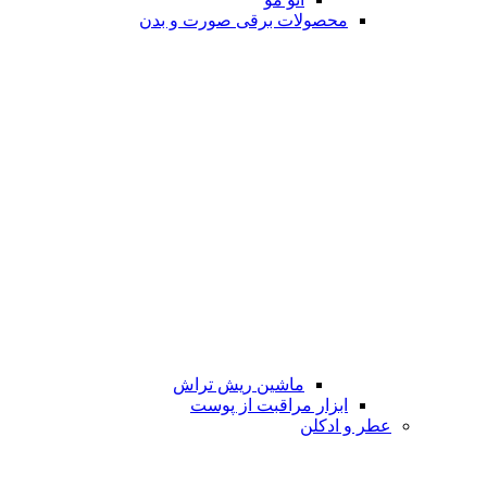
محصولات برقی صورت و بدن
ماشین ریش تراش
ابزار مراقبت از پوست
عطر و ادکلن