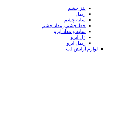
لنز چشم
ریمل
سایه چشم
خط چشم ومداد چشم
سایه و مداد ابرو
ژل ابرو
ریمل ابرو
لوازم آرایش لب