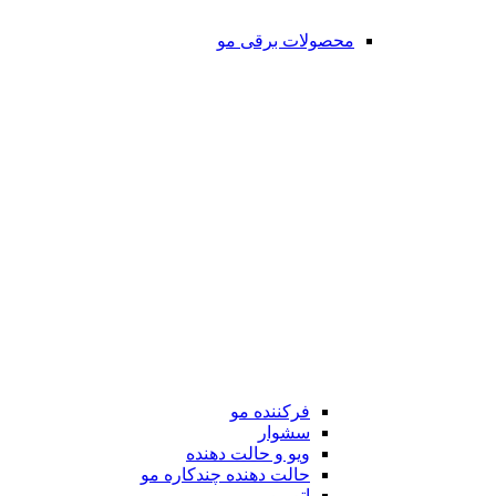
محصولات برقی مو
فرکننده مو
سشوار
ویو و حالت دهنده
حالت دهنده چندکاره مو
اتو مو