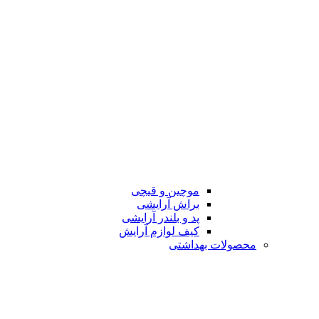
موچین و قیچی
براش آرایشی
پد و بلندر آرایشی
کیف لوازم آرایش
محصولات بهداشتی