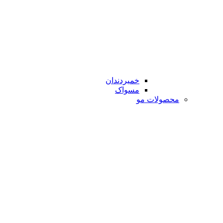
خمیردندان
مسواک
محصولات مو