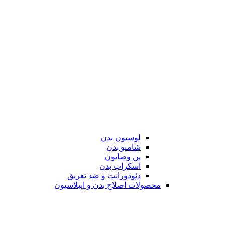
لوسیون بدن
شامپو بدن
پن وصابون
اسکراب بدن
دئودورانت و ضد تعریق
محصولات اصلاح بدن و اپیلاسیون