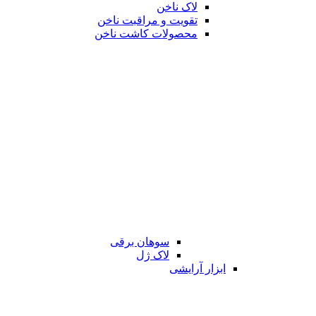
لاک ناخن
تقویت و مراقبت ناخن
محصولات کاشت ناخن
سوهان برقی
لاک ژل
ابزار آرایشی