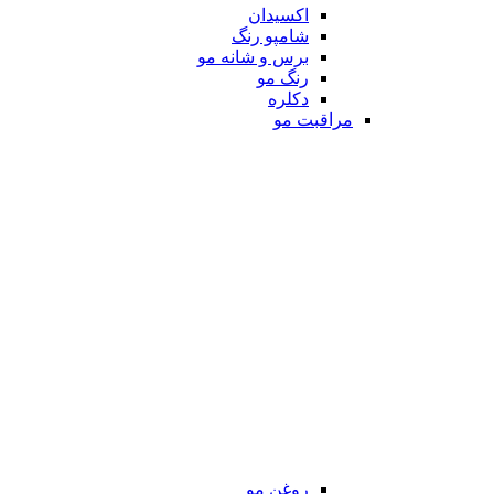
اکسیدان
شامپو رنگ
برس و شانه مو
رنگ مو
دکلره
مراقبت مو
روغن مو