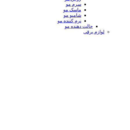
سرم مو
ماسک مو
شامپو مو
نرم کننده مو
حالت دهنده مو
لوازم برقی