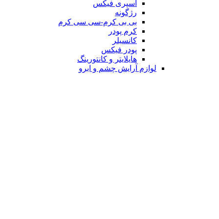
اسپری فیکس
رژگونه
بی بی کرم-سی سی کرم
کرم پودر
کانسیلر
پودر فیکس
هایلایتر و کانتورینگ
لوازم آرایش چشم و ابرو