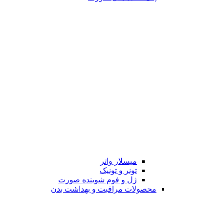
میسلار واتر
تونر و تونیک
ژل و فوم شوینده صورت
محصولات مراقبت و بهداشت بدن