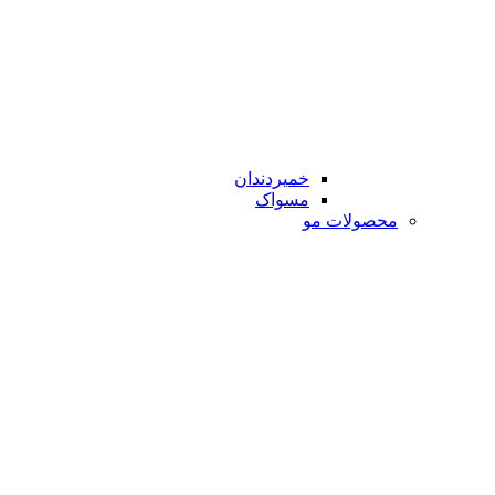
خمیردندان
مسواک
محصولات مو