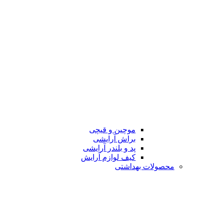
موچین و قیچی
براش آرایشی
پد و بلندر آرایشی
کیف لوازم آرایش
محصولات بهداشتی