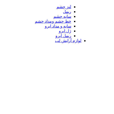
لنز چشم
ریمل
سایه چشم
خط چشم ومداد چشم
سایه و مداد ابرو
ژل ابرو
ریمل ابرو
لوازم آرایش لب