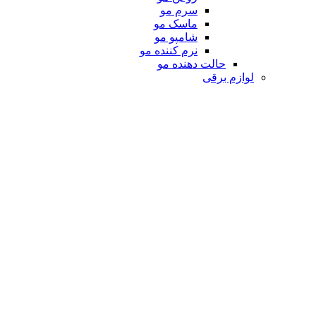
سرم مو
ماسک مو
شامپو مو
نرم کننده مو
حالت دهنده مو
لوازم برقی