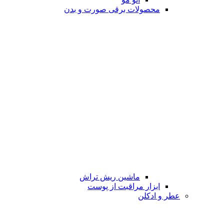
محصولات برقی صورت و بدن
ماشین ریش تراش
ابزار مراقبت از پوست
عطر و ادکلن