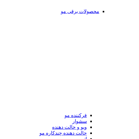
محصولات برقی مو
فرکننده مو
سشوار
ویو و حالت دهنده
حالت دهنده چندکاره مو
اتو مو