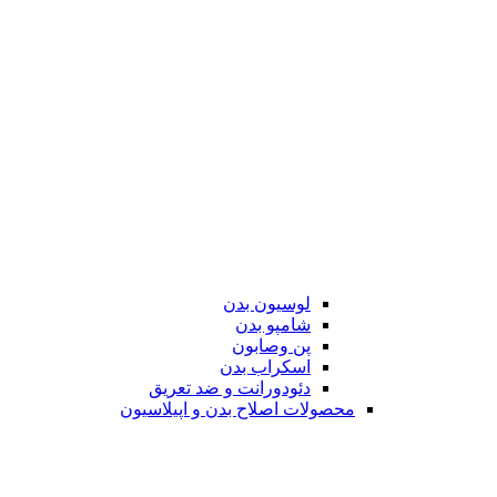
لوسیون بدن
شامپو بدن
پن وصابون
اسکراب بدن
دئودورانت و ضد تعریق
محصولات اصلاح بدن و اپیلاسیون