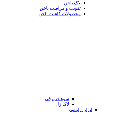
لاک ناخن
تقویت و مراقبت ناخن
محصولات کاشت ناخن
سوهان برقی
لاک ژل
ابزار آرایشی