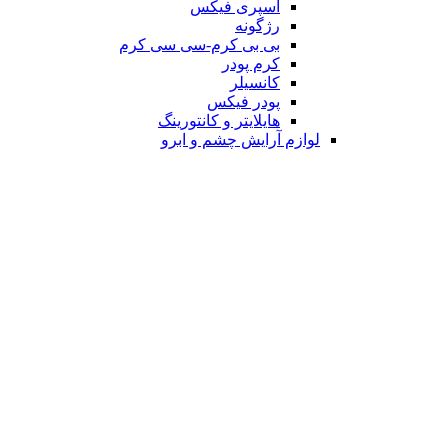
اسپری فیکس
رژگونه
بی بی کرم-سی سی کرم
کرم پودر
کانسیلر
پودر فیکس
هایلایتر و کانتورینگ
لوازم آرایش چشم و ابرو