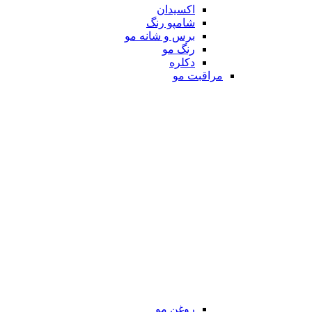
اکسیدان
شامپو رنگ
برس و شانه مو
رنگ مو
دکلره
مراقبت مو
روغن مو