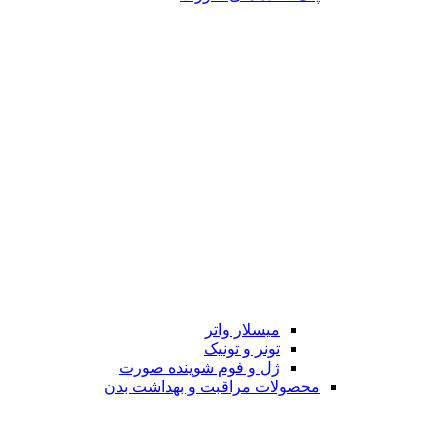
میسلار واتر
تونر و تونیک
ژل و فوم شوینده صورت
محصولات مراقبت و بهداشت بدن