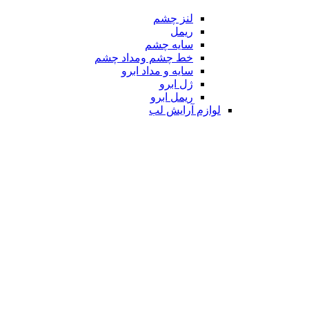
لنز چشم
ریمل
سایه چشم
خط چشم ومداد چشم
سایه و مداد ابرو
ژل ابرو
ریمل ابرو
لوازم آرایش لب