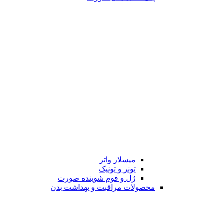
میسلار واتر
تونر و تونیک
ژل و فوم شوینده صورت
محصولات مراقبت و بهداشت بدن