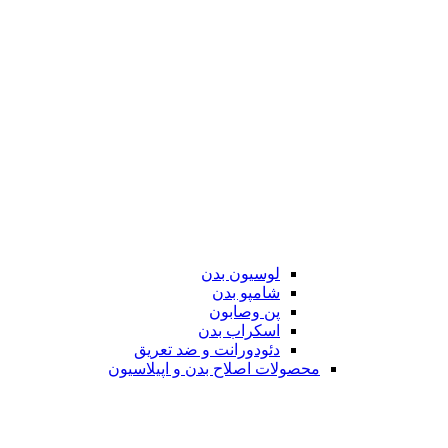
لوسیون بدن
شامپو بدن
پن وصابون
اسکراب بدن
دئودورانت و ضد تعریق
محصولات اصلاح بدن و اپیلاسیون