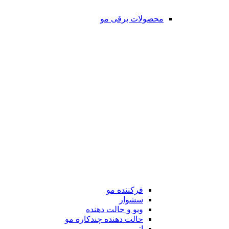
محصولات برقی مو
فرکننده مو
سشوار
ویو و حالت دهنده
حالت دهنده چندکاره مو
اتو مو