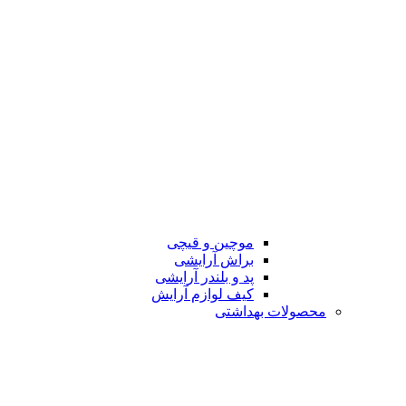
موچین و قیچی
براش آرایشی
پد و بلندر آرایشی
کیف لوازم آرایش
محصولات بهداشتی