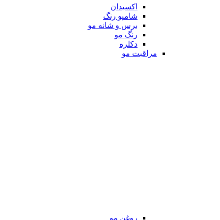
اکسیدان
شامپو رنگ
برس و شانه مو
رنگ مو
دکلره
مراقبت مو
روغن مو