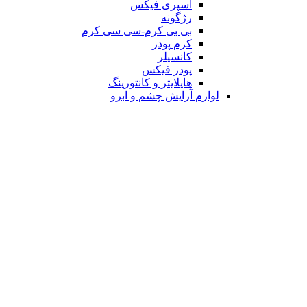
اسپری فیکس
رژگونه
بی بی کرم-سی سی کرم
کرم پودر
کانسیلر
پودر فیکس
هایلایتر و کانتورینگ
لوازم آرایش چشم و ابرو