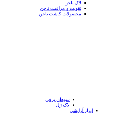
لاک ناخن
تقویت و مراقبت ناخن
محصولات کاشت ناخن
سوهان برقی
لاک ژل
ابزار آرایشی