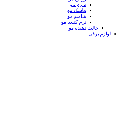
سرم مو
ماسک مو
شامپو مو
نرم کننده مو
حالت دهنده مو
لوازم برقی