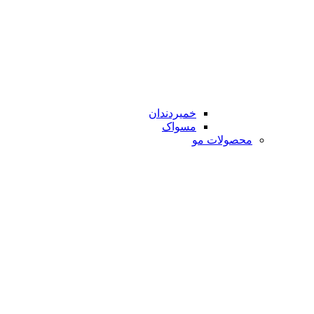
خمیردندان
مسواک
محصولات مو