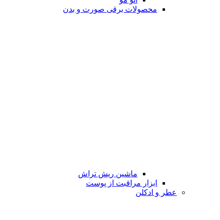
محصولات برقی صورت و بدن
ماشین ریش تراش
ابزار مراقبت از پوست
عطر و ادکلن