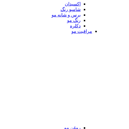
اکسیدان
شامپو رنگ
برس و شانه مو
رنگ مو
دکلره
مراقبت مو
روغن مو