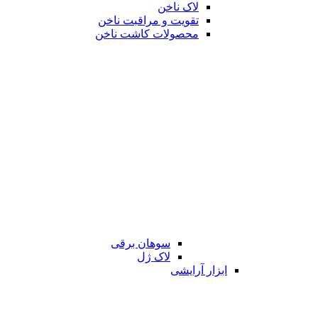
لاک ناخن
تقویت و مراقبت ناخن
محصولات کاشت ناخن
سوهان برقی
لاک ژل
ابزار آرایشی