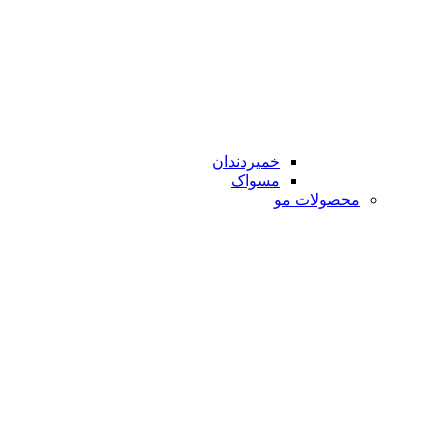
خمیردندان
مسواک
محصولات مو