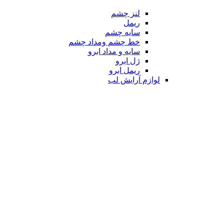
لنز چشم
ریمل
سایه چشم
خط چشم ومداد چشم
سایه و مداد ابرو
ژل ابرو
ریمل ابرو
لوازم آرایش لب