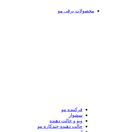
محصولات برقی مو
فرکننده مو
سشوار
ویو و حالت دهنده
حالت دهنده چندکاره مو
اتو مو