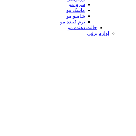
سرم مو
ماسک مو
شامپو مو
نرم کننده مو
حالت دهنده مو
لوازم برقی