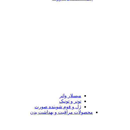
میسلار واتر
تونر و تونیک
ژل و فوم شوینده صورت
محصولات مراقبت و بهداشت بدن