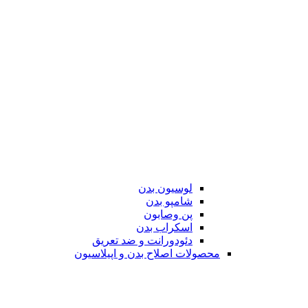
لوسیون بدن
شامپو بدن
پن وصابون
اسکراب بدن
دئودورانت و ضد تعریق
محصولات اصلاح بدن و اپیلاسیون