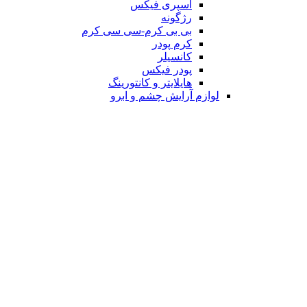
اسپری فیکس
رژگونه
بی بی کرم-سی سی کرم
کرم پودر
کانسیلر
پودر فیکس
هایلایتر و کانتورینگ
لوازم آرایش چشم و ابرو