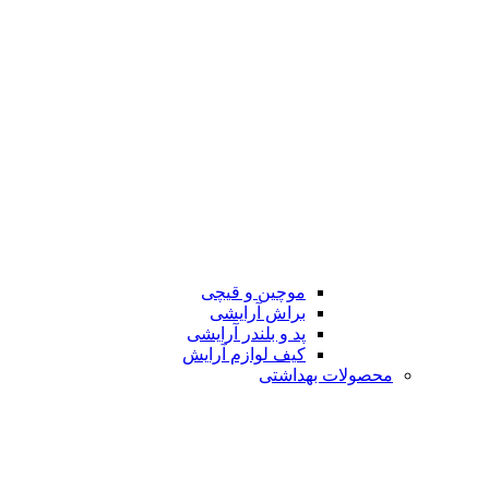
موچین و قیچی
براش آرایشی
پد و بلندر آرایشی
کیف لوازم آرایش
محصولات بهداشتی