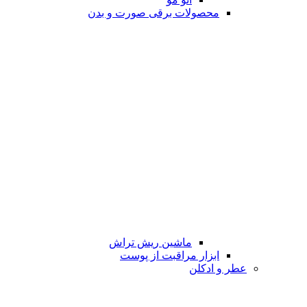
محصولات برقی صورت و بدن
ماشین ریش تراش
ابزار مراقبت از پوست
عطر و ادکلن