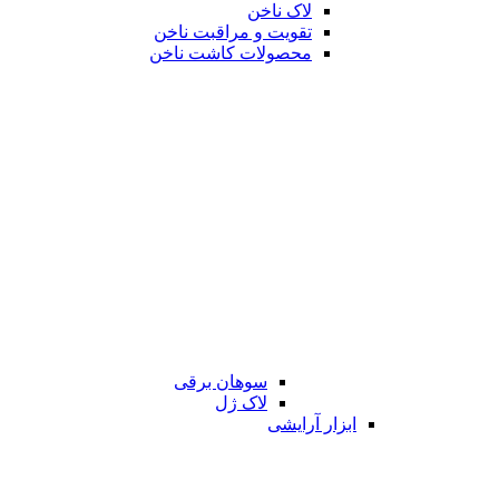
لاک ناخن
تقویت و مراقبت ناخن
محصولات کاشت ناخن
سوهان برقی
لاک ژل
ابزار آرایشی