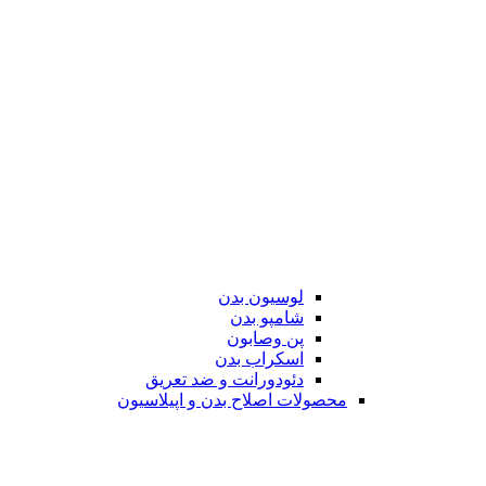
لوسیون بدن
شامپو بدن
پن وصابون
اسکراب بدن
دئودورانت و ضد تعریق
محصولات اصلاح بدن و اپیلاسیون