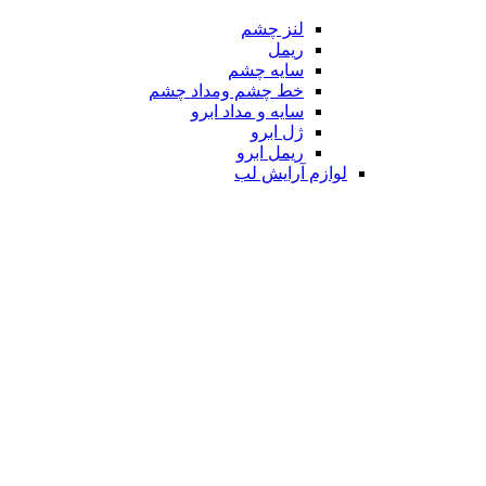
لنز چشم
ریمل
سایه چشم
خط چشم ومداد چشم
سایه و مداد ابرو
ژل ابرو
ریمل ابرو
لوازم آرایش لب