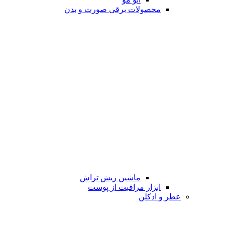
محصولات برقی صورت و بدن
ماشین ریش تراش
ابزار مراقبت از پوست
عطر و ادکلن