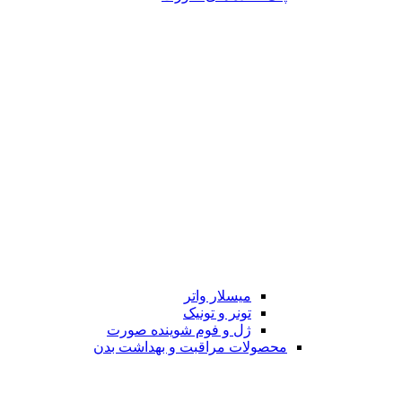
میسلار واتر
تونر و تونیک
ژل و فوم شوینده صورت
محصولات مراقبت و بهداشت بدن