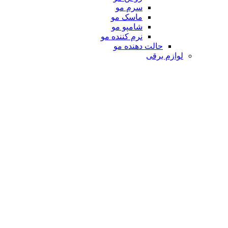
سرم مو
ماسک مو
شامپو مو
نرم کننده مو
حالت دهنده مو
لوازم برقی