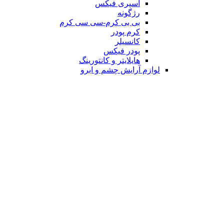
اسپری فیکس
رژگونه
بی بی کرم-سی سی کرم
کرم پودر
کانسیلر
پودر فیکس
هایلایتر و کانتورینگ
لوازم آرایش چشم و ابرو