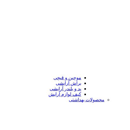
موچین و قیچی
براش آرایشی
پد و بلندر آرایشی
کیف لوازم آرایش
محصولات بهداشتی