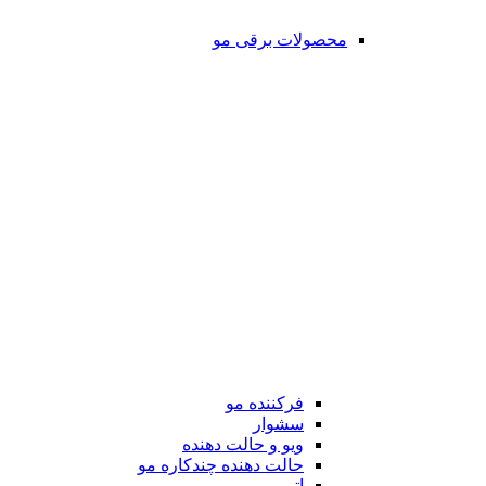
محصولات برقی مو
فرکننده مو
سشوار
ویو و حالت دهنده
حالت دهنده چندکاره مو
اتو مو