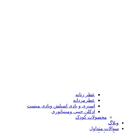
عطر زنانه
عطرمردانه
اسپری و بادی اسپلش وبادی میست
ادکلن جیبی ومینیاتوری
محصولات کودک
وبلاگ
سوالات متداول