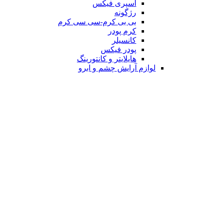
اسپری فیکس
رژگونه
بی بی کرم-سی سی کرم
کرم پودر
کانسیلر
پودر فیکس
هایلایتر و کانتورینگ
لوازم آرایش چشم و ابرو