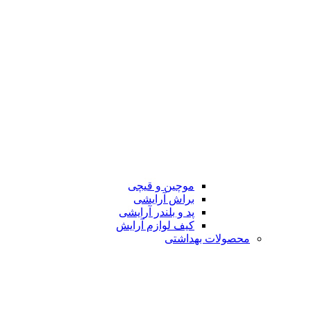
موچین و قیچی
براش آرایشی
پد و بلندر آرایشی
کیف لوازم آرایش
محصولات بهداشتی