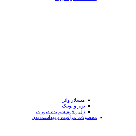
میسلار واتر
تونر و تونیک
ژل و فوم شوینده صورت
محصولات مراقبت و بهداشت بدن