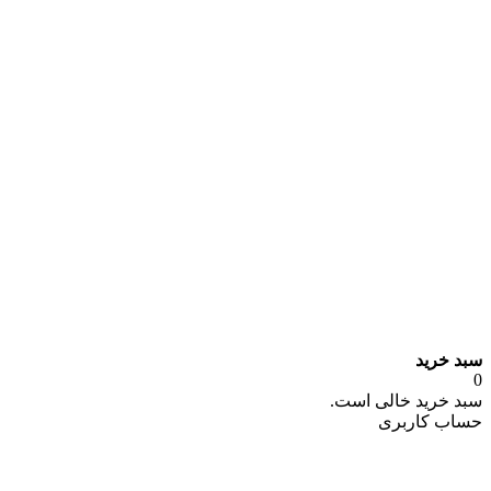
سبد خرید
0
سبد خرید خالی است.
حساب کاربری