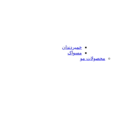
خمیردندان
مسواک
محصولات مو