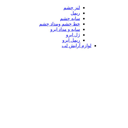
لنز چشم
ریمل
سایه چشم
خط چشم ومداد چشم
سایه و مداد ابرو
ژل ابرو
ریمل ابرو
لوازم آرایش لب