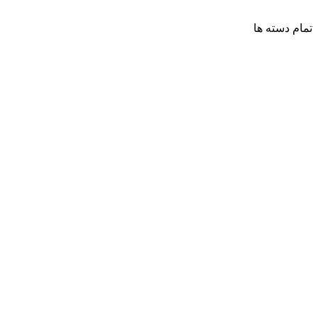
تمام دسته ها