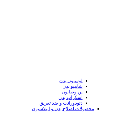
لوسیون بدن
شامپو بدن
پن وصابون
اسکراب بدن
دئودورانت و ضد تعریق
محصولات اصلاح بدن و اپیلاسیون