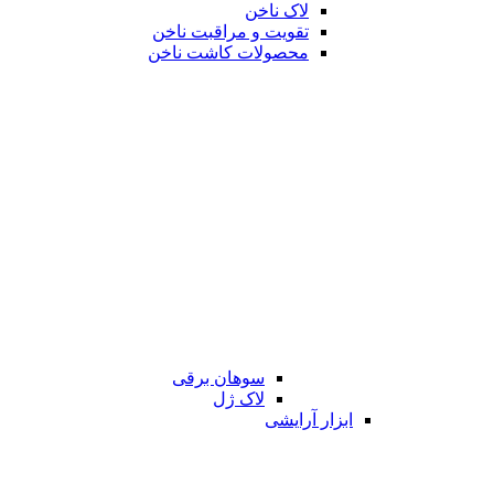
لاک ناخن
تقویت و مراقبت ناخن
محصولات کاشت ناخن
سوهان برقی
لاک ژل
ابزار آرایشی