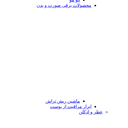
محصولات برقی صورت و بدن
ماشین ریش تراش
ابزار مراقبت از پوست
عطر و ادکلن