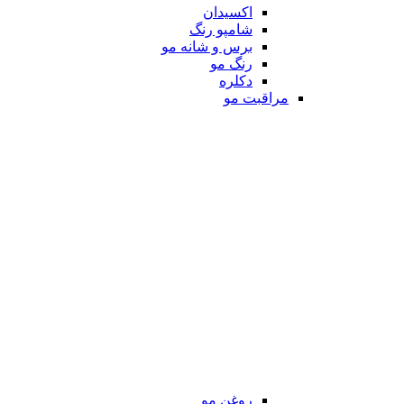
اکسیدان
شامپو رنگ
برس و شانه مو
رنگ مو
دکلره
مراقبت مو
روغن مو