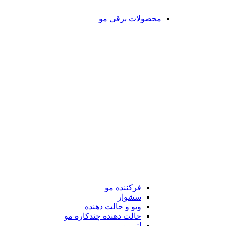
محصولات برقی مو
فرکننده مو
سشوار
ویو و حالت دهنده
حالت دهنده چندکاره مو
اتو مو