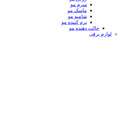
سرم مو
ماسک مو
شامپو مو
نرم کننده مو
حالت دهنده مو
لوازم برقی