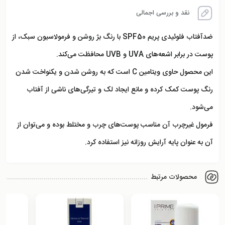
نقد و بررسی اجمالی
ضدآفتاب فلوئیدی پریم SPF50
با رنگ
بژ روشن
و فرمولاسیون سبک، از
پوست در برابر اشعه‌های
UVA و UVB
محافظت می‌کند.
این محصول حاوی
ویتامین C
است که به
روشن شدن و یکنواخت شدن
رنگ پوست
کمک کرده و مانع ایجاد لک و تیرگی‌های ناشی از آفتاب
می‌شود.
فرمول غیرچرب آن مناسب
پوست‌های چرب و مختلط
بوده و می‌توان از
آن به عنوان پایه آرایش روزانه نیز استفاده کرد.
محصولات مرتبط