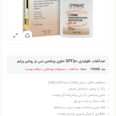
ضدآفتاب فلوئیدی SPF50 حاوی ویتامین سی بژ روشن پرایم
برند
PRIME
دسته:
ضدافتاب
,
محصولات بهداشتی
,
مراقبت پوست
محافظت کامل در برابر UVA و UVB (SPF50)
رنگ بژ روشن با پوشش طبیعی
حاوی ویتامین C برای روشن‌کنندگی پوست
بافت سبک و جذب سریع
فاقد چربی و مناسب پوست چرب و مختلط
جلوگیری از تیرگی و پیری زودرس پوست