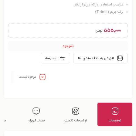
مناسب استفاده روزانه و زیر آرایش
برند: پریم (Prime)
555,000
تومان
ناموجود
افزودن به علاقه مندی ها
مقایسه
موجود نیست
توضیحات
توضیحات تکمیلی
نظرات کاربران
سوالا