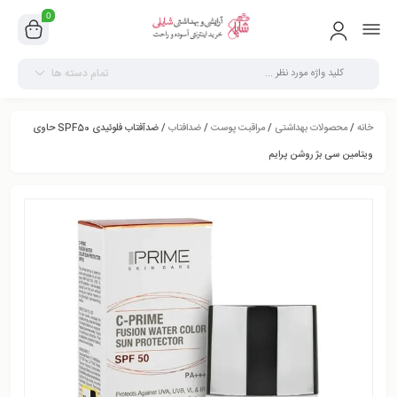
0
تمام دسته ها
خانه
/
محصولات بهداشتی
/
مراقبت پوست
/
ضدافتاب
/ ضدآفتاب فلوئیدی SPF50 حاوی
ویتامین سی بژ روشن پرایم