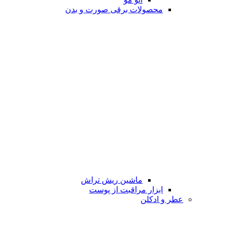
محصولات برقی صورت و بدن
ماشین ریش تراش
ابزار مراقبت از پوست
عطر و ادکلن