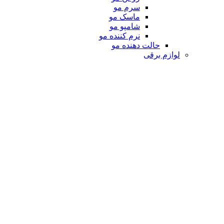
سرم مو
ماسک مو
شامپو مو
نرم کننده مو
حالت دهنده مو
لوازم برقی