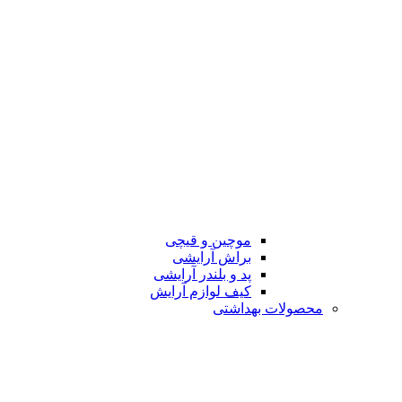
موچین و قیچی
براش آرایشی
پد و بلندر آرایشی
کیف لوازم آرایش
محصولات بهداشتی