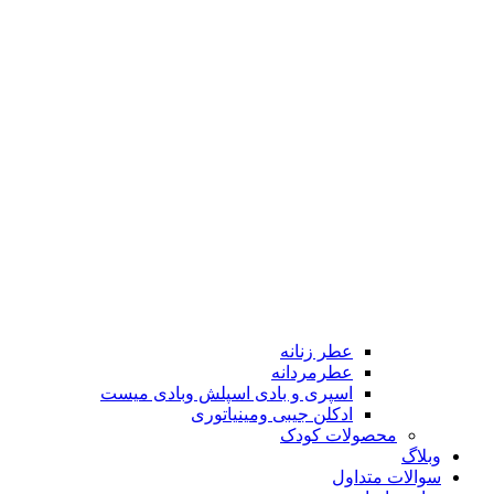
عطر زنانه
عطرمردانه
اسپری و بادی اسپلش وبادی میست
ادکلن جیبی ومینیاتوری
محصولات کودک
وبلاگ
سوالات متداول