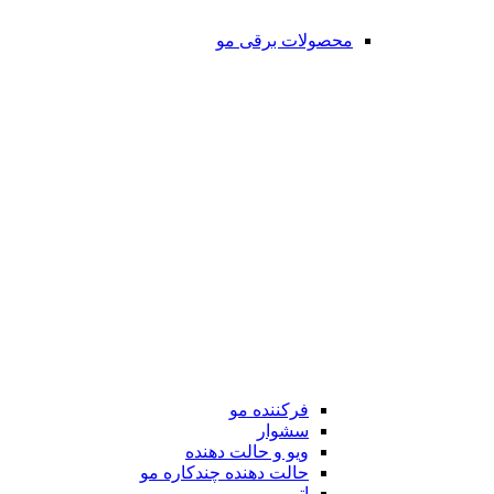
محصولات برقی مو
فرکننده مو
سشوار
ویو و حالت دهنده
حالت دهنده چندکاره مو
اتو مو