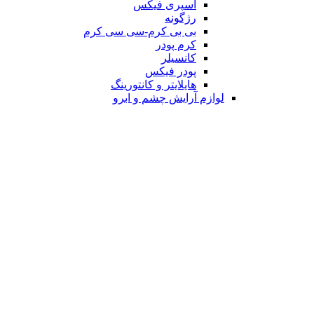
اسپری فیکس
رژگونه
بی بی کرم-سی سی کرم
کرم پودر
کانسیلر
پودر فیکس
هایلایتر و کانتورینگ
لوازم آرایش چشم و ابرو