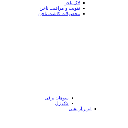
لاک ناخن
تقویت و مراقبت ناخن
محصولات کاشت ناخن
سوهان برقی
لاک ژل
ابزار آرایشی