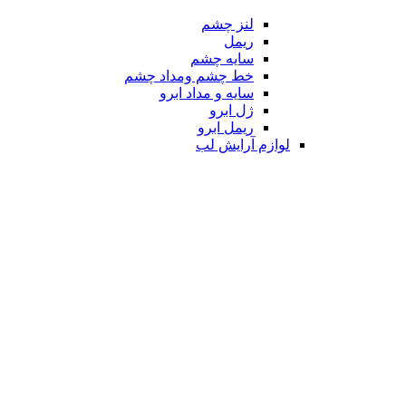
لنز چشم
ریمل
سایه چشم
خط چشم ومداد چشم
سایه و مداد ابرو
ژل ابرو
ریمل ابرو
لوازم آرایش لب