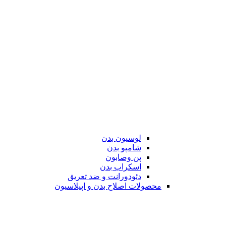
لوسیون بدن
شامپو بدن
پن وصابون
اسکراب بدن
دئودورانت و ضد تعریق
محصولات اصلاح بدن و اپیلاسیون