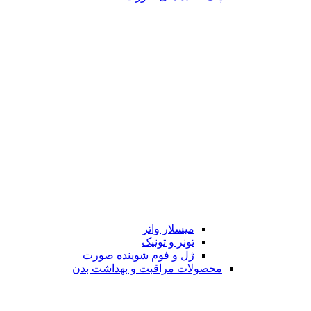
میسلار واتر
تونر و تونیک
ژل و فوم شوینده صورت
محصولات مراقبت و بهداشت بدن