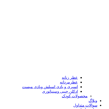
عطر زنانه
عطرمردانه
اسپری و بادی اسپلش وبادی میست
ادکلن جیبی ومینیاتوری
محصولات کودک
وبلاگ
سوالات متداول