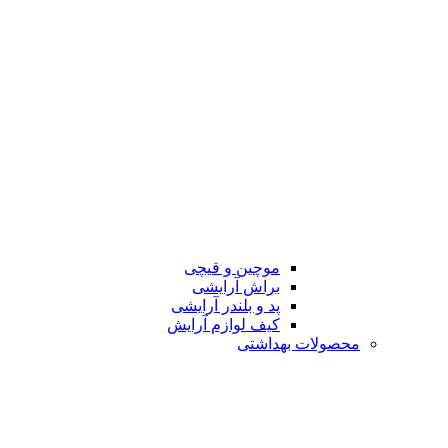
موچین و قیچی
براش آرایشی
پد و بلندر آرایشی
کیف لوازم آرایش
محصولات بهداشتی