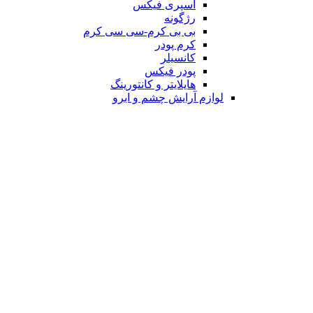
اسپری فیکس
رژگونه
بی بی کرم-سی سی کرم
کرم پودر
کانسیلر
پودر فیکس
هایلایتر و کانتورینگ
لوازم آرایش چشم و ابرو