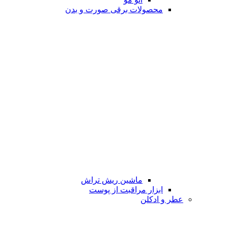
محصولات برقی صورت و بدن
ماشین ریش تراش
ابزار مراقبت از پوست
عطر و ادکلن