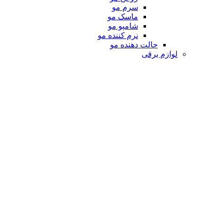
سرم مو
ماسک مو
شامپو مو
نرم کننده مو
حالت دهنده مو
لوازم برقی