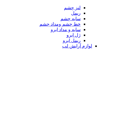
لنز چشم
ریمل
سایه چشم
خط چشم ومداد چشم
سایه و مداد ابرو
ژل ابرو
ریمل ابرو
لوازم آرایش لب