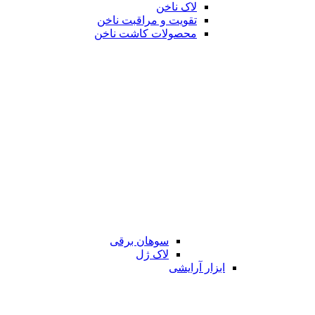
لاک ناخن
تقویت و مراقبت ناخن
محصولات کاشت ناخن
سوهان برقی
لاک ژل
ابزار آرایشی