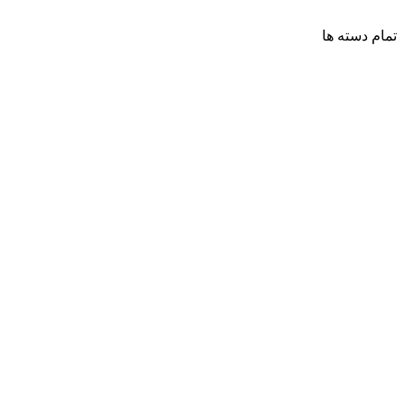
تمام دسته ها