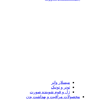
میسلار واتر
تونر و تونیک
ژل و فوم شوینده صورت
محصولات مراقبت و بهداشت بدن