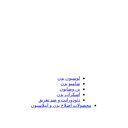
لوسیون بدن
شامپو بدن
پن وصابون
اسکراب بدن
دئودورانت و ضد تعریق
محصولات اصلاح بدن و اپیلاسیون