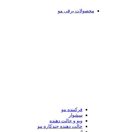
محصولات برقی مو
فرکننده مو
سشوار
ویو و حالت دهنده
حالت دهنده چندکاره مو
اتو مو