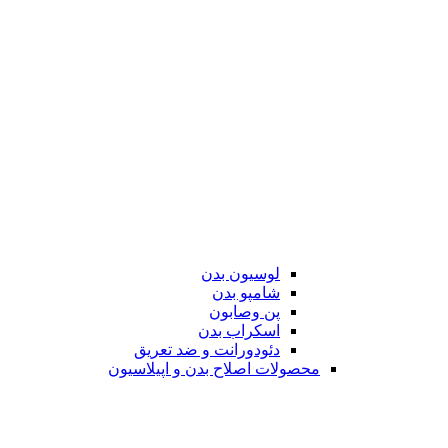
لوسیون بدن
شامپو بدن
پن وصابون
اسکراب بدن
دئودورانت و ضد تعریق
محصولات اصلاح بدن و اپیلاسیون