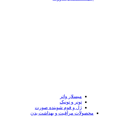
میسلار واتر
تونر و تونیک
ژل و فوم شوینده صورت
محصولات مراقبت و بهداشت بدن