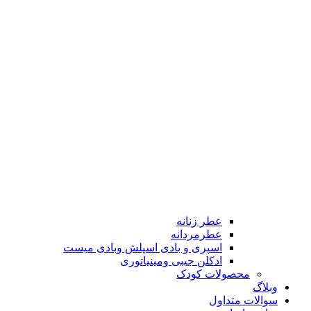
عطر زنانه
عطرمردانه
اسپری و بادی اسپلش وبادی میست
ادکلن جیبی ومینیاتوری
محصولات کودک
وبلاگ
سوالات متداول