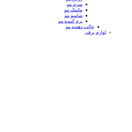
سرم مو
ماسک مو
شامپو مو
نرم کننده مو
حالت دهنده مو
لوازم برقی