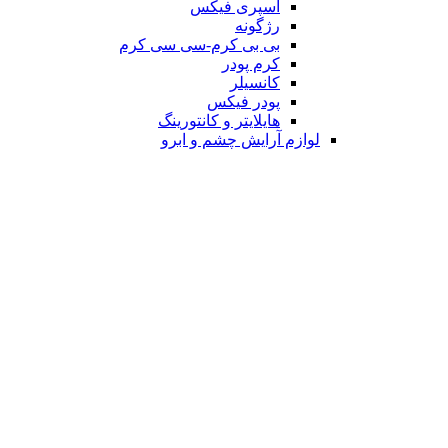
اسپری فیکس
رژگونه
بی بی کرم-سی سی کرم
کرم پودر
کانسیلر
پودر فیکس
هایلایتر و کانتورینگ
لوازم آرایش چشم و ابرو