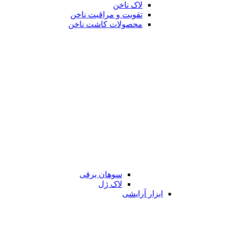
لاک ناخن
تقویت و مراقبت ناخن
محصولات کاشت ناخن
سوهان برقی
لاک ژل
ابزار آرایشی