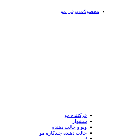
محصولات برقی مو
فرکننده مو
سشوار
ویو و حالت دهنده
حالت دهنده چندکاره مو
اتو مو