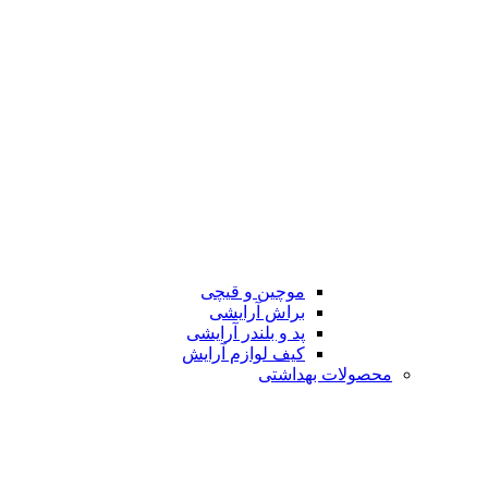
موچین و قیچی
براش آرایشی
پد و بلندر آرایشی
کیف لوازم آرایش
محصولات بهداشتی