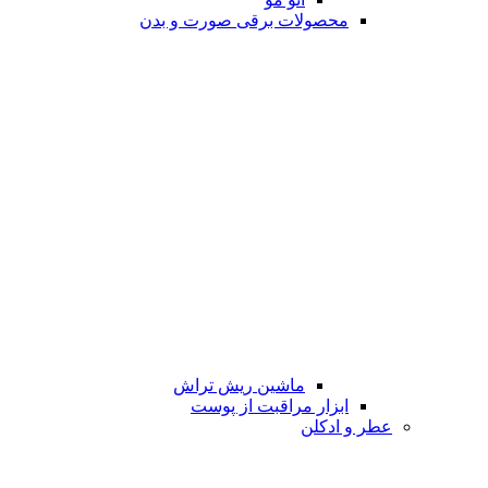
محصولات برقی صورت و بدن
ماشین ریش تراش
ابزار مراقبت از پوست
عطر و ادکلن