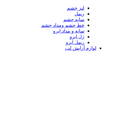
لنز چشم
ریمل
سایه چشم
خط چشم ومداد چشم
سایه و مداد ابرو
ژل ابرو
ریمل ابرو
لوازم آرایش لب