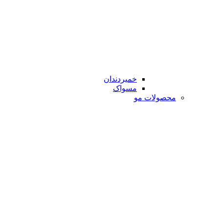
خمیردندان
مسواک
محصولات مو