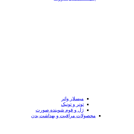
میسلار واتر
تونر و تونیک
ژل و فوم شوینده صورت
محصولات مراقبت و بهداشت بدن