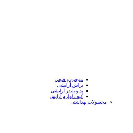
موچین و قیچی
براش آرایشی
پد و بلندر آرایشی
کیف لوازم آرایش
محصولات بهداشتی