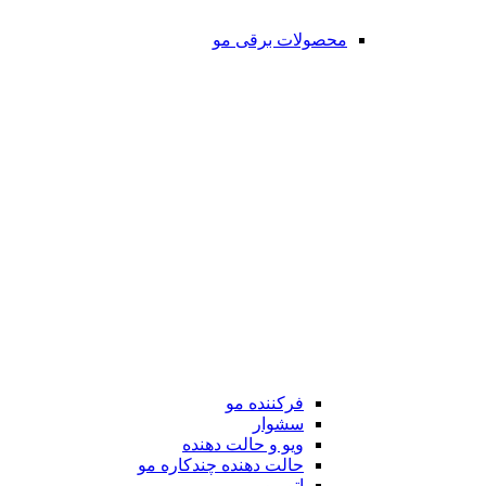
محصولات برقی مو
فرکننده مو
سشوار
ویو و حالت دهنده
حالت دهنده چندکاره مو
اتو مو