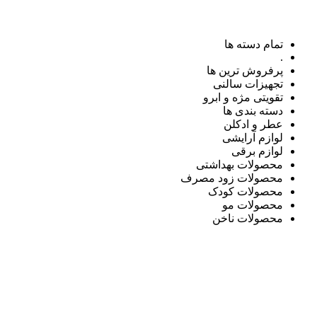
تمام دسته ها
.
پرفروش ترین ها
تجهیزات سالنی
تقویتی مژه و ابرو
دسته بندی ها
عطر و ادکلن
لوازم آرایشی
لوازم برقی
محصولات بهداشتی
محصولات زود مصرف
محصولات کودک
محصولات مو
محصولات ناخن