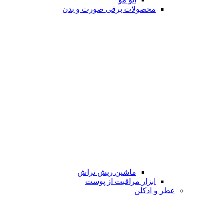
محصولات برقی صورت و بدن
ماشین ریش تراش
ابزار مراقبت از پوست
عطر و ادکلن