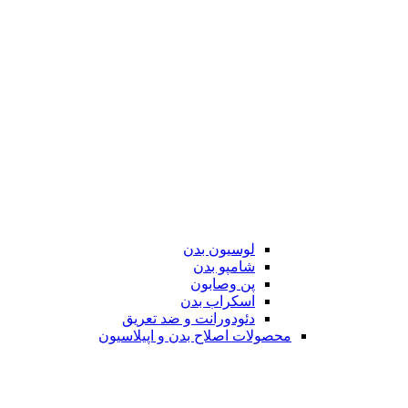
لوسیون بدن
شامپو بدن
پن وصابون
اسکراب بدن
دئودورانت و ضد تعریق
محصولات اصلاح بدن و اپیلاسیون