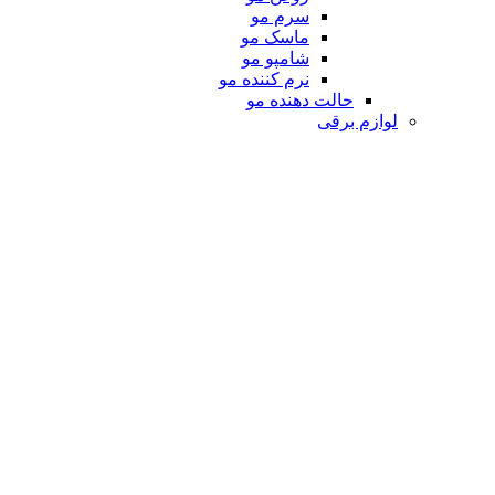
سرم مو
ماسک مو
شامپو مو
نرم کننده مو
حالت دهنده مو
لوازم برقی