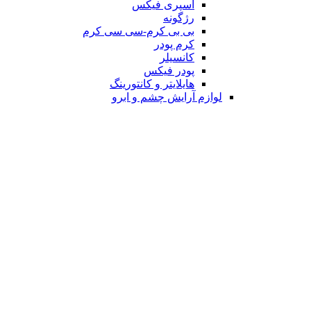
اسپری فیکس
رژگونه
بی بی کرم-سی سی کرم
کرم پودر
کانسیلر
پودر فیکس
هایلایتر و کانتورینگ
لوازم آرایش چشم و ابرو