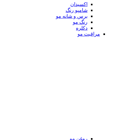
اکسیدان
شامپو رنگ
برس و شانه مو
رنگ مو
دکلره
مراقبت مو
روغن مو