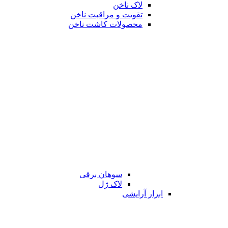
لاک ناخن
تقویت و مراقبت ناخن
محصولات کاشت ناخن
سوهان برقی
لاک ژل
ابزار آرایشی