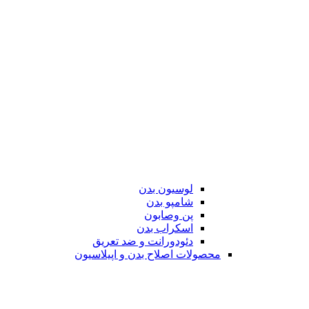
لوسیون بدن
شامپو بدن
پن وصابون
اسکراب بدن
دئودورانت و ضد تعریق
محصولات اصلاح بدن و اپیلاسیون