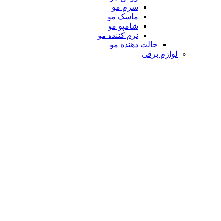
سرم مو
ماسک مو
شامپو مو
نرم کننده مو
حالت دهنده مو
لوازم برقی