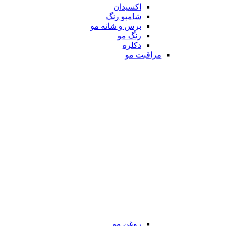
اکسیدان
شامپو رنگ
برس و شانه مو
رنگ مو
دکلره
مراقبت مو
روغن مو