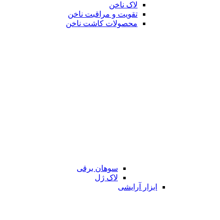
لاک ناخن
تقویت و مراقبت ناخن
محصولات کاشت ناخن
سوهان برقی
لاک ژل
ابزار آرایشی