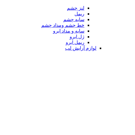
لنز چشم
ریمل
سایه چشم
خط چشم ومداد چشم
سایه و مداد ابرو
ژل ابرو
ریمل ابرو
لوازم آرایش لب