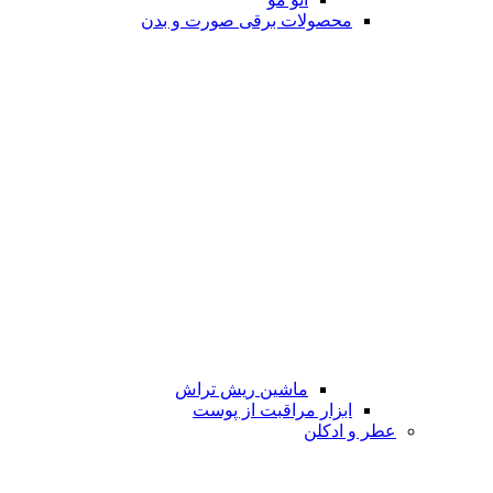
محصولات برقی صورت و بدن
ماشین ریش تراش
ابزار مراقبت از پوست
عطر و ادکلن