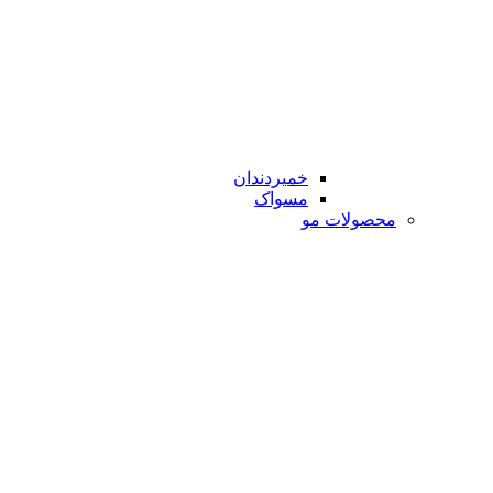
خمیردندان
مسواک
محصولات مو