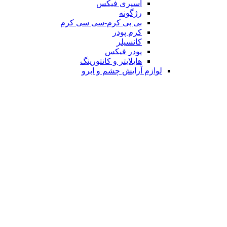
اسپری فیکس
رژگونه
بی بی کرم-سی سی کرم
کرم پودر
کانسیلر
پودر فیکس
هایلایتر و کانتورینگ
لوازم آرایش چشم و ابرو