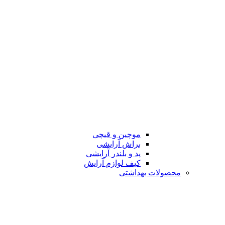
موچین و قیچی
براش آرایشی
پد و بلندر آرایشی
کیف لوازم آرایش
محصولات بهداشتی