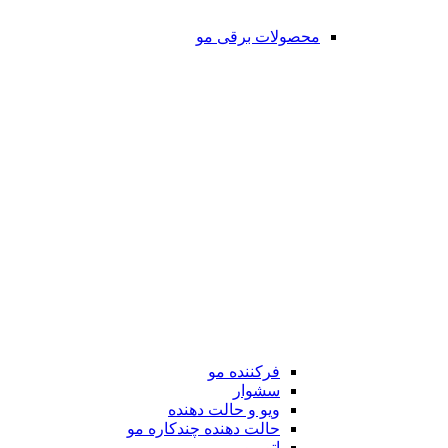
محصولات برقی مو
فرکننده مو
سشوار
ویو و حالت دهنده
حالت دهنده چندکاره مو
اتو مو