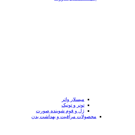
میسلار واتر
تونر و تونیک
ژل و فوم شوینده صورت
محصولات مراقبت و بهداشت بدن