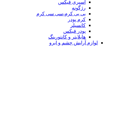
اسپری فیکس
رژگونه
بی بی کرم-سی سی کرم
کرم پودر
کانسیلر
پودر فیکس
هایلایتر و کانتورینگ
لوازم آرایش چشم و ابرو