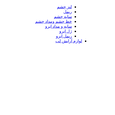
لنز چشم
ریمل
سایه چشم
خط چشم ومداد چشم
سایه و مداد ابرو
ژل ابرو
ریمل ابرو
لوازم آرایش لب