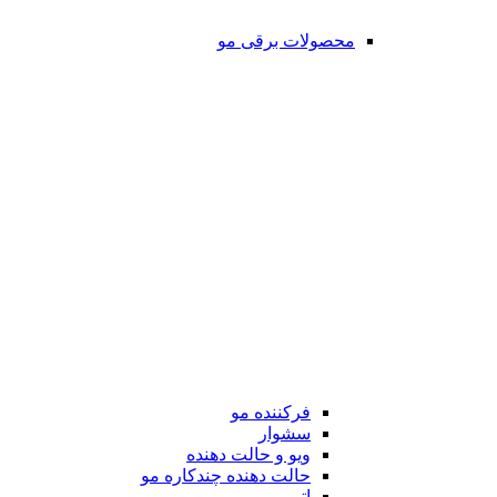
محصولات برقی مو
فرکننده مو
سشوار
ویو و حالت دهنده
حالت دهنده چندکاره مو
اتو مو