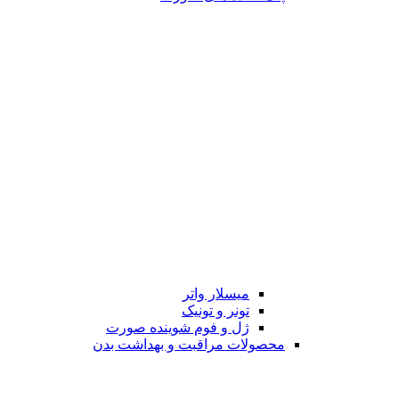
میسلار واتر
تونر و تونیک
ژل و فوم شوینده صورت
محصولات مراقبت و بهداشت بدن