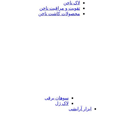
لاک ناخن
تقویت و مراقبت ناخن
محصولات کاشت ناخن
سوهان برقی
لاک ژل
ابزار آرایشی