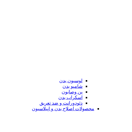
لوسیون بدن
شامپو بدن
پن وصابون
اسکراب بدن
دئودورانت و ضد تعریق
محصولات اصلاح بدن و اپیلاسیون