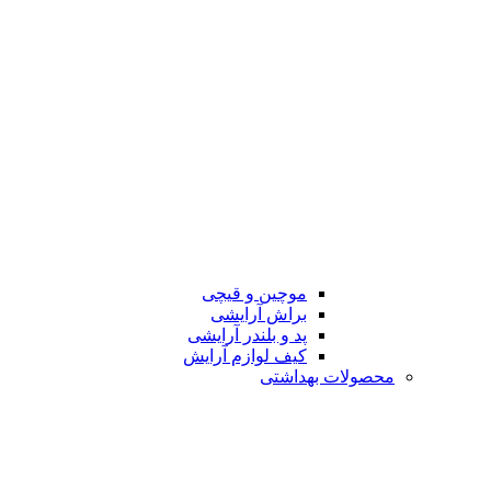
موچین و قیچی
براش آرایشی
پد و بلندر آرایشی
کیف لوازم آرایش
محصولات بهداشتی