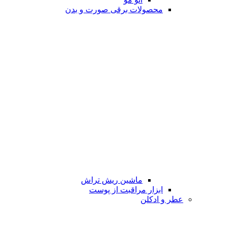
محصولات برقی صورت و بدن
ماشین ریش تراش
ابزار مراقبت از پوست
عطر و ادکلن