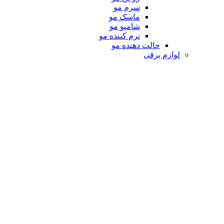
سرم مو
ماسک مو
شامپو مو
نرم کننده مو
حالت دهنده مو
لوازم برقی