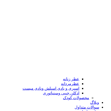
عطر زنانه
عطرمردانه
اسپری و بادی اسپلش وبادی میست
ادکلن جیبی ومینیاتوری
محصولات کودک
وبلاگ
سوالات متداول