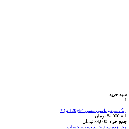
سبد خرید
1
رنگ مو دوماسی مسی 4/4(120 م) *
1 ×
84,000
تومان
جمع جزء:
84,000
تومان
مشاهده سبد خرید
تسویه حساب