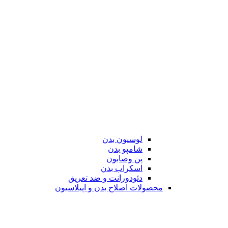
لوسیون بدن
شامپو بدن
پن وصابون
اسکراب بدن
دئودورانت و ضد تعریق
محصولات اصلاح بدن و اپیلاسیون