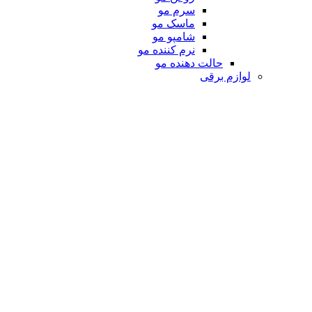
سرم مو
ماسک مو
شامپو مو
نرم کننده مو
حالت دهنده مو
لوازم برقی