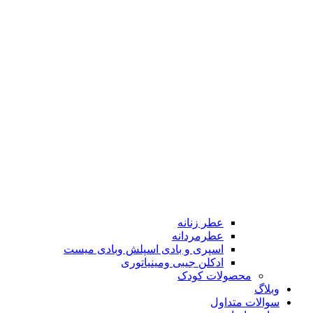
عطر زنانه
عطرمردانه
اسپری و بادی اسپلش وبادی میست
ادکلن جیبی ومینیاتوری
محصولات کودک
وبلاگ
سوالات متداول