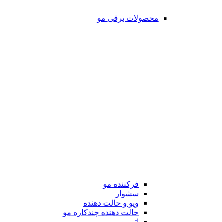
محصولات برقی مو
فرکننده مو
سشوار
ویو و حالت دهنده
حالت دهنده چندکاره مو
اتو مو