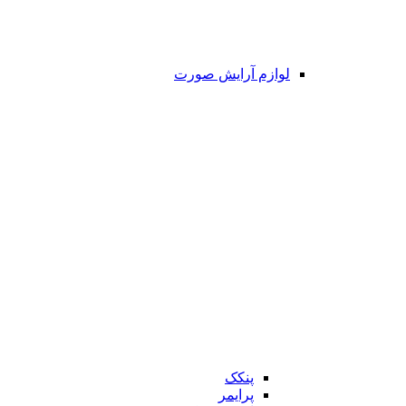
لوازم آرایش صورت
پنکک
پرایمر