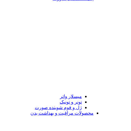
میسلار واتر
تونر و تونیک
ژل و فوم شوینده صورت
محصولات مراقبت و بهداشت بدن