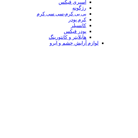
اسپری فیکس
رژگونه
بی بی کرم-سی سی کرم
کرم پودر
کانسیلر
پودر فیکس
هایلایتر و کانتورینگ
لوازم آرایش چشم و ابرو