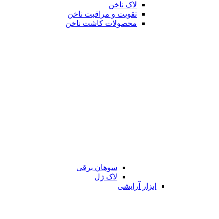
لاک ناخن
تقویت و مراقبت ناخن
محصولات کاشت ناخن
سوهان برقی
لاک ژل
ابزار آرایشی