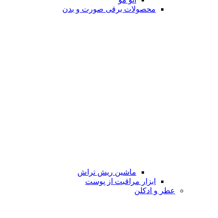
محصولات برقی صورت و بدن
ماشین ریش تراش
ابزار مراقبت از پوست
عطر و ادکلن