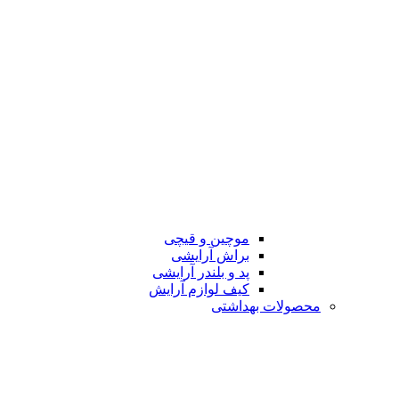
موچین و قیچی
براش آرایشی
پد و بلندر آرایشی
کیف لوازم آرایش
محصولات بهداشتی