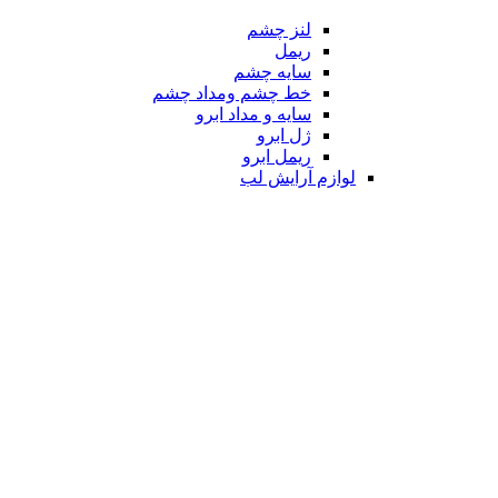
لنز چشم
ریمل
سایه چشم
خط چشم ومداد چشم
سایه و مداد ابرو
ژل ابرو
ریمل ابرو
لوازم آرایش لب