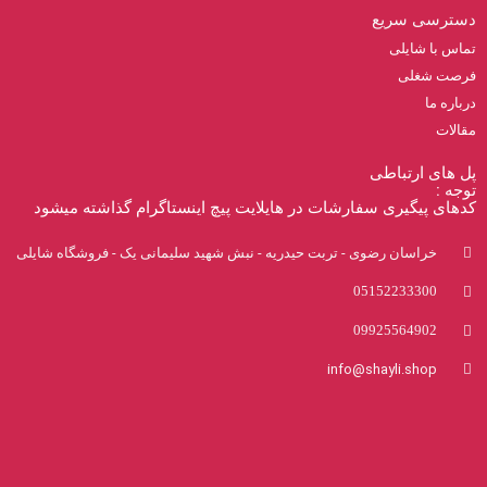
دسترسی سریع
تماس با شایلی
فرصت شغلی
درباره ما
مقالات
پل های ارتباطی
توجه :
کدهای پیگیری سفارشات در هایلایت پیچ اینستاگرام گذاشته میشود
خراسان رضوی - تربت حیدریه - نبش شهید سلیمانی یک - فروشگاه شایلی
05152233300
09925564902
info@shayli.shop