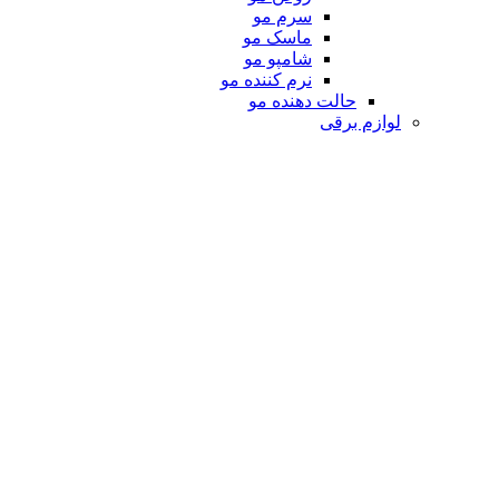
سرم مو
ماسک مو
شامپو مو
نرم کننده مو
حالت دهنده مو
لوازم برقی