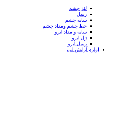
لنز چشم
ریمل
سایه چشم
خط چشم ومداد چشم
سایه و مداد ابرو
ژل ابرو
ریمل ابرو
لوازم آرایش لب