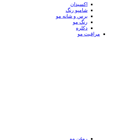
اکسیدان
شامپو رنگ
برس و شانه مو
رنگ مو
دکلره
مراقبت مو
روغن مو