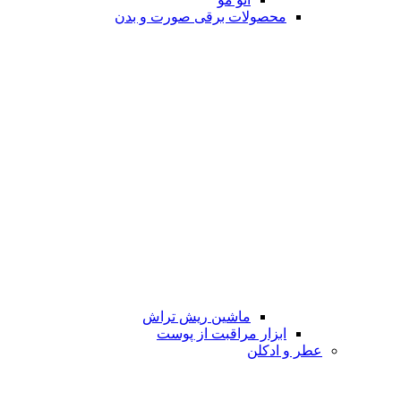
محصولات برقی صورت و بدن
ماشین ریش تراش
ابزار مراقبت از پوست
عطر و ادکلن