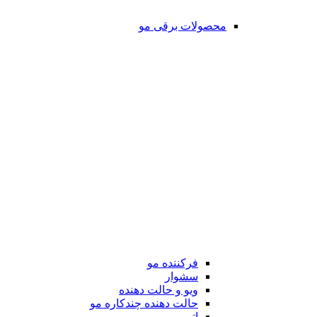
محصولات برقی مو
فرکننده مو
سشوار
ویو و حالت دهنده
حالت دهنده چندکاره مو
اتو مو