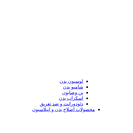
لوسیون بدن
شامپو بدن
پن وصابون
اسکراب بدن
دئودورانت و ضد تعریق
محصولات اصلاح بدن و اپیلاسیون