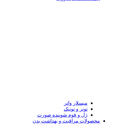
میسلار واتر
تونر و تونیک
ژل و فوم شوینده صورت
محصولات مراقبت و بهداشت بدن