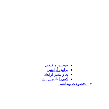
موچین و قیچی
براش آرایشی
پد و بلندر آرایشی
کیف لوازم آرایش
محصولات بهداشتی