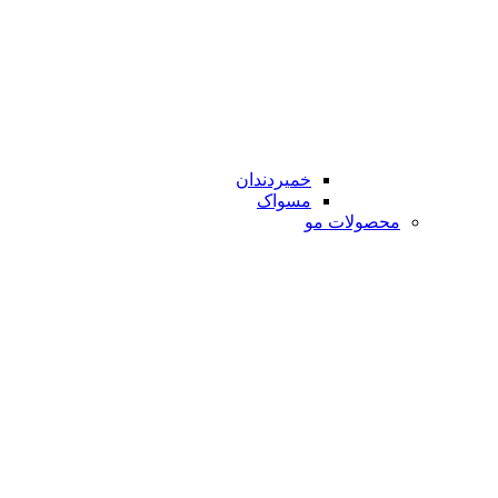
خمیردندان
مسواک
محصولات مو