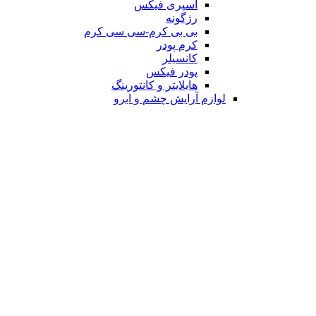
اسپری فیکس
رژگونه
بی بی کرم-سی سی کرم
کرم پودر
کانسیلر
پودر فیکس
هایلایتر و کانتورینگ
لوازم آرایش چشم و ابرو