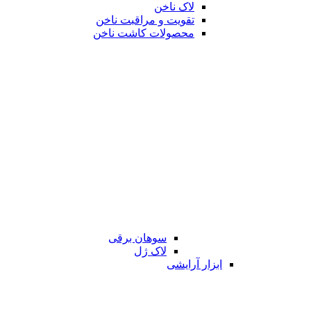
لاک ناخن
تقویت و مراقبت ناخن
محصولات کاشت ناخن
سوهان برقی
لاک ژل
ابزار آرایشی