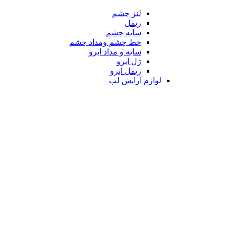
لنز چشم
ریمل
سایه چشم
خط چشم ومداد چشم
سایه و مداد ابرو
ژل ابرو
ریمل ابرو
لوازم آرایش لب