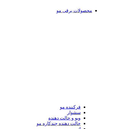
محصولات برقی مو
فرکننده مو
سشوار
ویو و حالت دهنده
حالت دهنده چندکاره مو
اتو مو