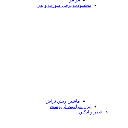
محصولات برقی صورت و بدن
ماشین ریش تراش
ابزار مراقبت از پوست
عطر و ادکلن