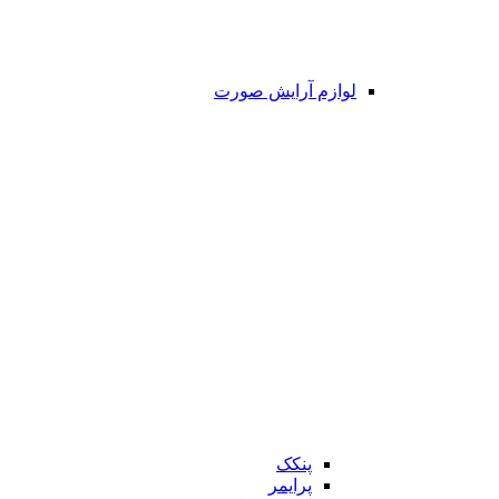
لوازم آرایش صورت
پنکک
پرایمر