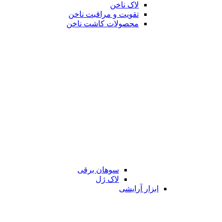
لاک ناخن
تقویت و مراقبت ناخن
محصولات کاشت ناخن
سوهان برقی
لاک ژل
ابزار آرایشی