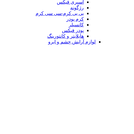
اسپری فیکس
رژگونه
بی بی کرم-سی سی کرم
کرم پودر
کانسیلر
پودر فیکس
هایلایتر و کانتورینگ
لوازم آرایش چشم و ابرو