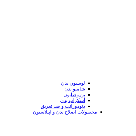
لوسیون بدن
شامپو بدن
پن وصابون
اسکراب بدن
دئودورانت و ضد تعریق
محصولات اصلاح بدن و اپیلاسیون