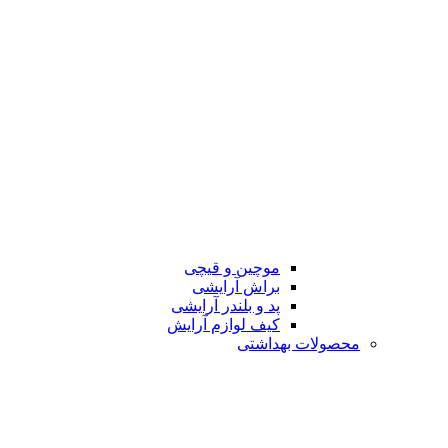
موچین و قیچی
براش آرایشی
پد و بلندر آرایشی
کیف لوازم آرایش
محصولات بهداشتی