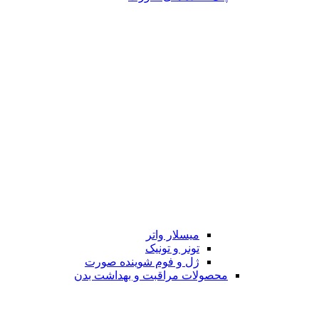
میسلار واتر
تونر و تونیک
ژل و فوم شوینده صورت
محصولات مراقبت و بهداشت بدن