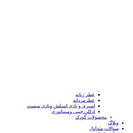
عطر زنانه
عطرمردانه
اسپری و بادی اسپلش وبادی میست
ادکلن جیبی ومینیاتوری
محصولات کودک
وبلاگ
سوالات متداول