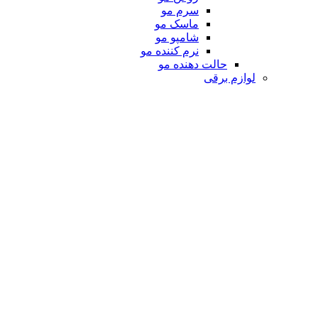
سرم مو
ماسک مو
شامپو مو
نرم کننده مو
حالت دهنده مو
لوازم برقی