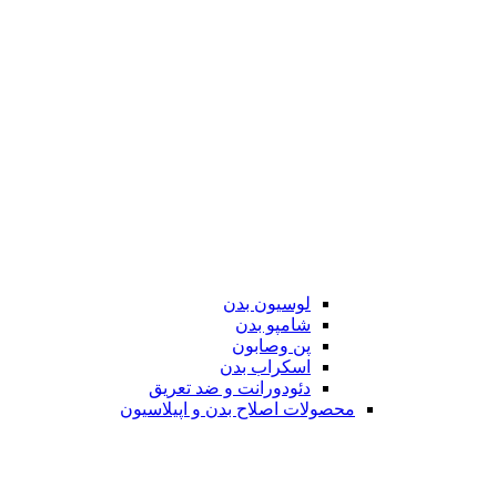
لوسیون بدن
شامپو بدن
پن وصابون
اسکراب بدن
دئودورانت و ضد تعریق
محصولات اصلاح بدن و اپیلاسیون