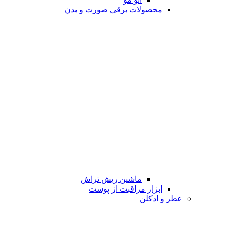
محصولات برقی صورت و بدن
ماشین ریش تراش
ابزار مراقبت از پوست
عطر و ادکلن