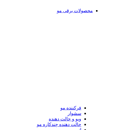
محصولات برقی مو
فرکننده مو
سشوار
ویو و حالت دهنده
حالت دهنده چندکاره مو
اتو مو