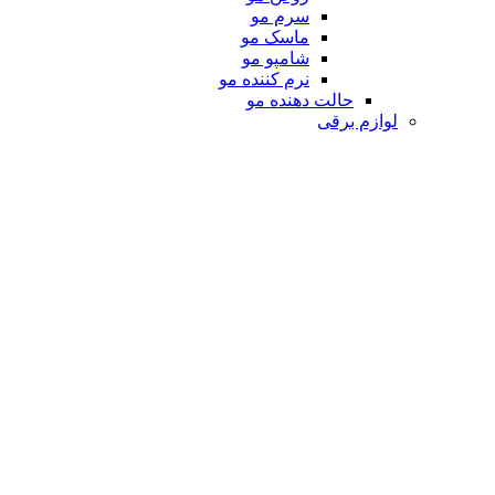
سرم مو
ماسک مو
شامپو مو
نرم کننده مو
حالت دهنده مو
لوازم برقی