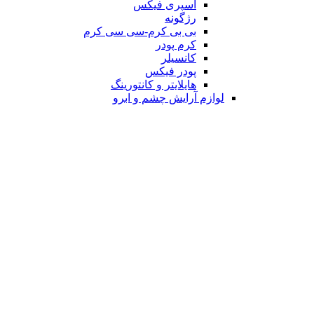
اسپری فیکس
رژگونه
بی بی کرم-سی سی کرم
کرم پودر
کانسیلر
پودر فیکس
هایلایتر و کانتورینگ
لوازم آرایش چشم و ابرو