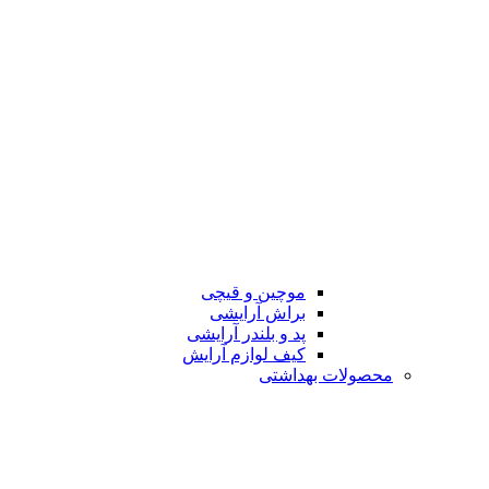
موچین و قیچی
براش آرایشی
پد و بلندر آرایشی
کیف لوازم آرایش
محصولات بهداشتی