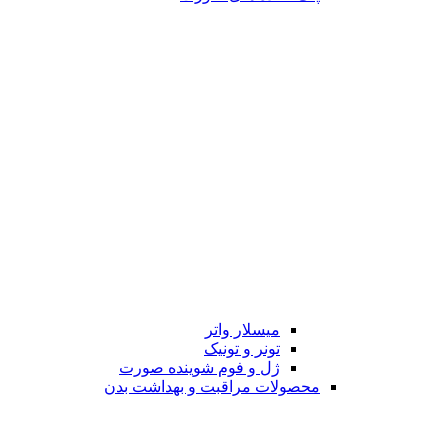
میسلار واتر
تونر و تونیک
ژل و فوم شوینده صورت
محصولات مراقبت و بهداشت بدن