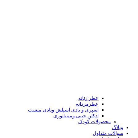
عطر زنانه
عطرمردانه
اسپری و بادی اسپلش وبادی میست
ادکلن جیبی ومینیاتوری
محصولات کودک
وبلاگ
سوالات متداول