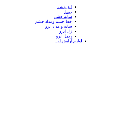
لنز چشم
ریمل
سایه چشم
خط چشم ومداد چشم
سایه و مداد ابرو
ژل ابرو
ریمل ابرو
لوازم آرایش لب