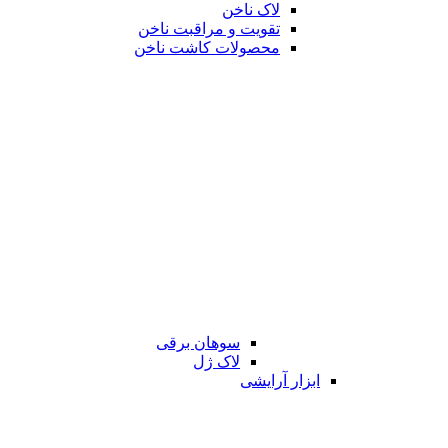
لاک ناخن
تقویت و مراقبت ناخن
محصولات کاشت ناخن
سوهان برقی
لاک ژل
ابزار آرایشی