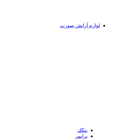
لوازم آرایش صورت
پنکک
پرایمر