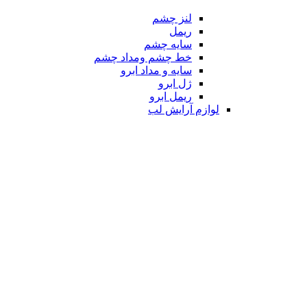
لنز چشم
ریمل
سایه چشم
خط چشم ومداد چشم
سایه و مداد ابرو
ژل ابرو
ریمل ابرو
لوازم آرایش لب