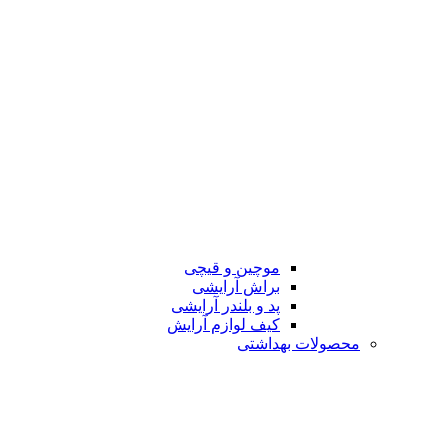
موچین و قیچی
براش آرایشی
پد و بلندر آرایشی
کیف لوازم آرایش
محصولات بهداشتی