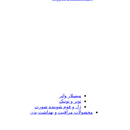
میسلار واتر
تونر و تونیک
ژل و فوم شوینده صورت
محصولات مراقبت و بهداشت بدن