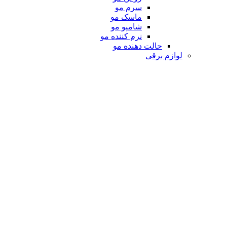
سرم مو
ماسک مو
شامپو مو
نرم کننده مو
حالت دهنده مو
لوازم برقی