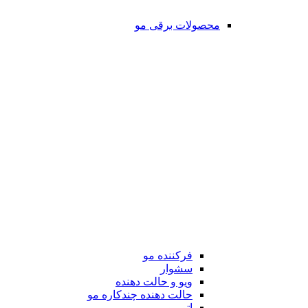
محصولات برقی مو
فرکننده مو
سشوار
ویو و حالت دهنده
حالت دهنده چندکاره مو
اتو مو