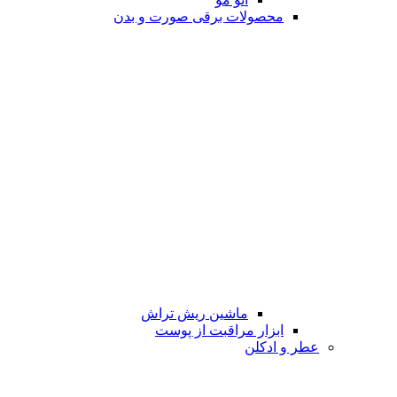
محصولات برقی صورت و بدن
ماشین ریش تراش
ابزار مراقبت از پوست
عطر و ادکلن