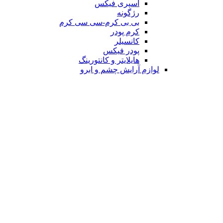
اسپری فیکس
رژگونه
بی بی کرم-سی سی کرم
کرم پودر
کانسیلر
پودر فیکس
هایلایتر و کانتورینگ
لوازم آرایش چشم و ابرو