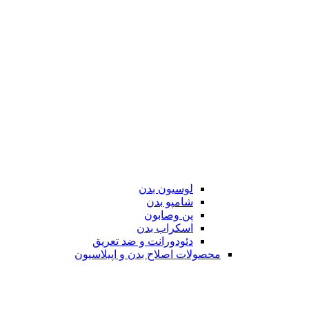
لوسیون بدن
شامپو بدن
پن وصابون
اسکراب بدن
دئودورانت و ضد تعریق
محصولات اصلاح بدن و اپیلاسیون