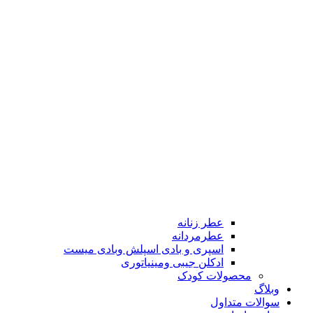
عطر زنانه
عطرمردانه
اسپری و بادی اسپلش وبادی میست
ادکلن جیبی ومینیاتوری
محصولات کودک
وبلاگ
سوالات متداول