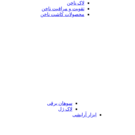
لاک ناخن
تقویت و مراقبت ناخن
محصولات کاشت ناخن
سوهان برقی
لاک ژل
ابزار آرایشی