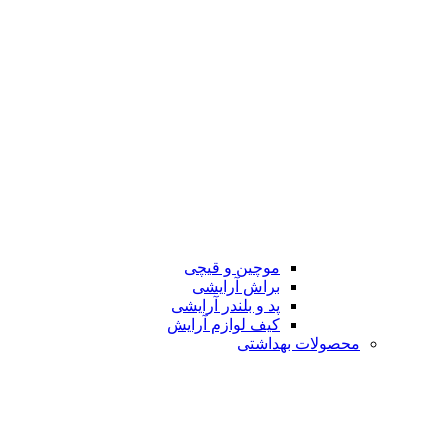
موچین و قیچی
براش آرایشی
پد و بلندر آرایشی
کیف لوازم آرایش
محصولات بهداشتی