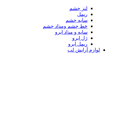
لنز چشم
ریمل
سایه چشم
خط چشم ومداد چشم
سایه و مداد ابرو
ژل ابرو
ریمل ابرو
لوازم آرایش لب