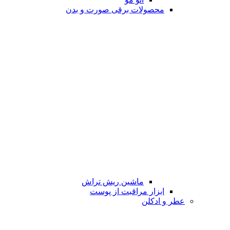
محصولات برقی صورت و بدن
ماشین ریش تراش
ابزار مراقبت از پوست
عطر و ادکلن