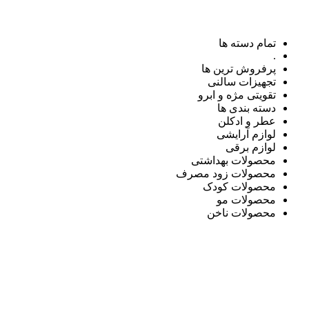
تمام دسته ها
.
پرفروش ترین ها
تجهیزات سالنی
تقویتی مژه و ابرو
دسته بندی ها
عطر و ادکلن
لوازم آرایشی
لوازم برقی
محصولات بهداشتی
محصولات زود مصرف
محصولات کودک
محصولات مو
محصولات ناخن