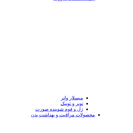
میسلار واتر
تونر و تونیک
ژل و فوم شوینده صورت
محصولات مراقبت و بهداشت بدن