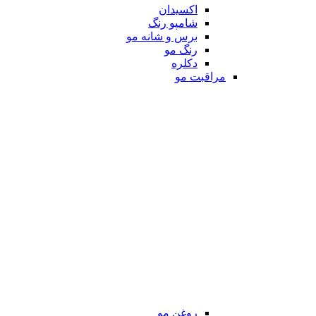
اکسیدان
شامپو رنگ
برس و شانه مو
رنگ مو
دکلره
مراقبت مو
روغن مو