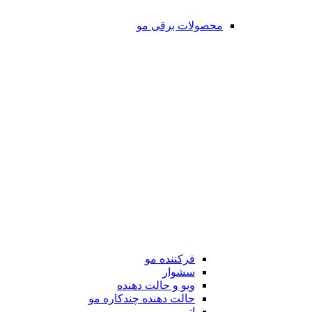
محصولات برقی مو
فرکننده مو
سشوار
ویو و حالت دهنده
حالت دهنده چندکاره مو
اتو مو