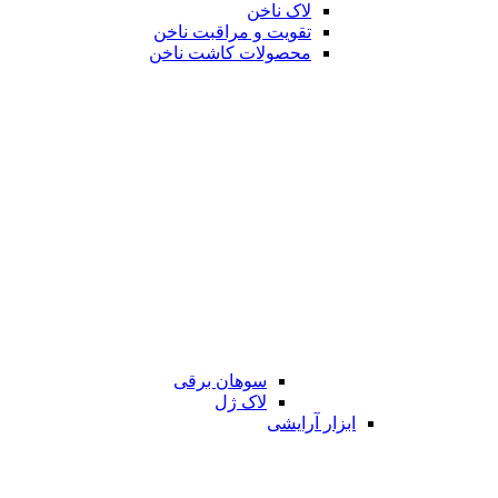
لاک ناخن
تقویت و مراقبت ناخن
محصولات کاشت ناخن
سوهان برقی
لاک ژل
ابزار آرایشی