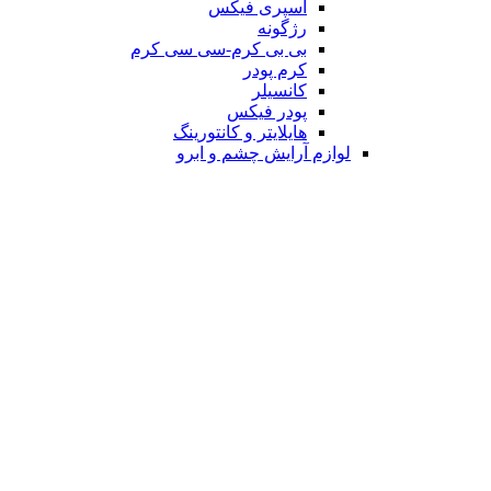
اسپری فیکس
رژگونه
بی بی کرم-سی سی کرم
کرم پودر
کانسیلر
پودر فیکس
هایلایتر و کانتورینگ
لوازم آرایش چشم و ابرو