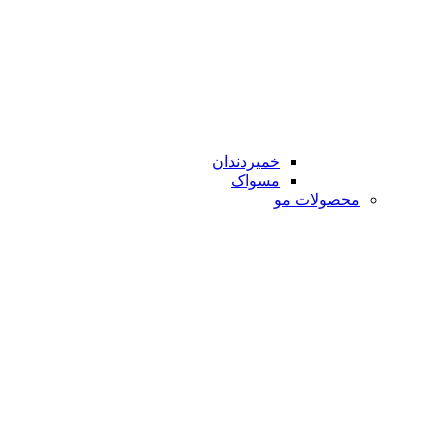
خمیردندان
مسواک
محصولات مو