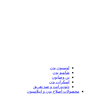
لوسیون بدن
شامپو بدن
پن وصابون
اسکراب بدن
دئودورانت و ضد تعریق
محصولات اصلاح بدن و اپیلاسیون