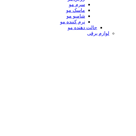
سرم مو
ماسک مو
شامپو مو
نرم کننده مو
حالت دهنده مو
لوازم برقی