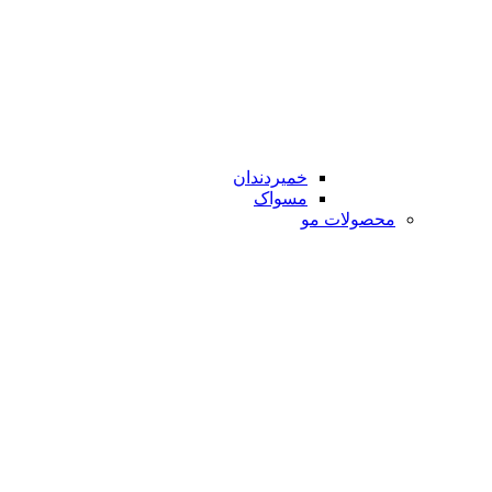
خمیردندان
مسواک
محصولات مو