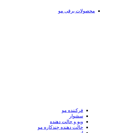
محصولات برقی مو
فرکننده مو
سشوار
ویو و حالت دهنده
حالت دهنده چندکاره مو
اتو مو