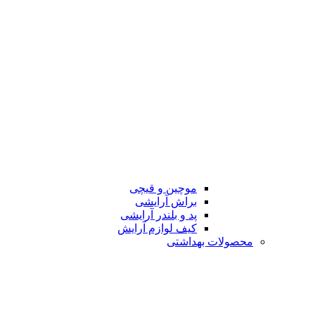
موچین و قیچی
براش آرایشی
پد و بلندر آرایشی
کیف لوازم آرایش
محصولات بهداشتی