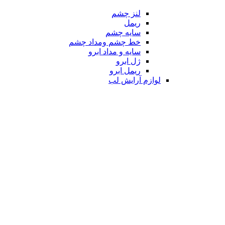
لنز چشم
ریمل
سایه چشم
خط چشم ومداد چشم
سایه و مداد ابرو
ژل ابرو
ریمل ابرو
لوازم آرایش لب