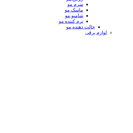
سرم مو
ماسک مو
شامپو مو
نرم کننده مو
حالت دهنده مو
لوازم برقی