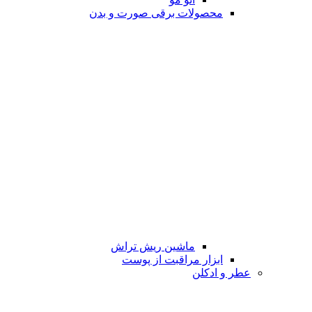
محصولات برقی صورت و بدن
ماشین ریش تراش
ابزار مراقبت از پوست
عطر و ادکلن