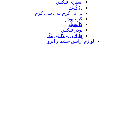
اسپری فیکس
رژگونه
بی بی کرم-سی سی کرم
کرم پودر
کانسیلر
پودر فیکس
هایلایتر و کانتورینگ
لوازم آرایش چشم و ابرو