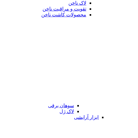
لاک ناخن
تقویت و مراقبت ناخن
محصولات کاشت ناخن
سوهان برقی
لاک ژل
ابزار آرایشی