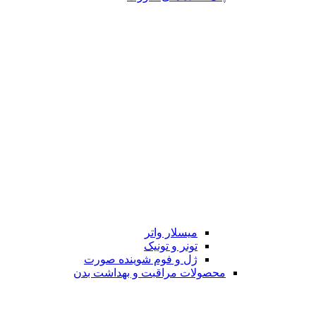
میسلار واتر
تونر و تونیک
ژل و فوم شوینده صورت
محصولات مراقبت و بهداشت بدن