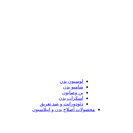
لوسیون بدن
شامپو بدن
پن وصابون
اسکراب بدن
دئودورانت و ضد تعریق
محصولات اصلاح بدن و اپیلاسیون