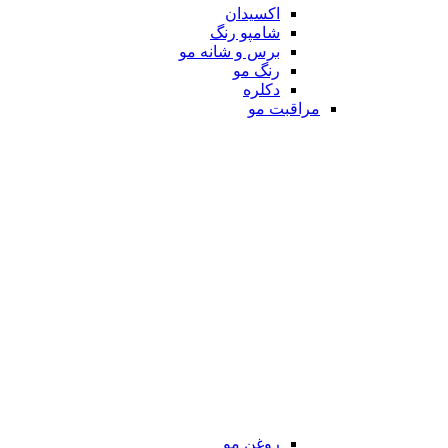
اکسیدان
شامپو رنگ
برس و شانه مو
رنگ مو
دکلره
مراقبت مو
روغن مو