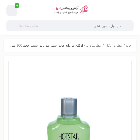
0
تمام دسته ها
خانه
/
عطر و ادکلن
/
عطرمردانه
/ ادکلن مردانه هات استار مدل پورسنت حجم 100 میل