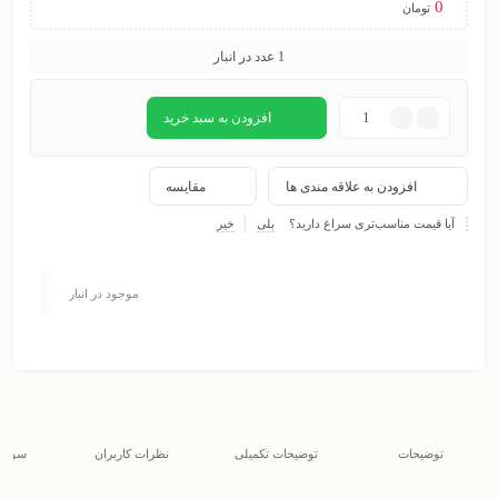
0
تومان
1 عدد در انبار
افزودن به سبد خرید
افزودن به علاقه مندی ها
مقایسه
آیا قیمت مناسب‌تری سراغ دارید؟
بلی
خیر
موجود در انبار
توضیحات
توضیحات تکمیلی
نظرات کاربران
سوالا