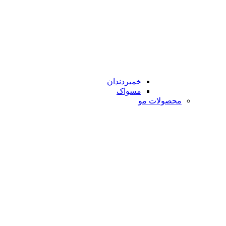
خمیردندان
مسواک
محصولات مو