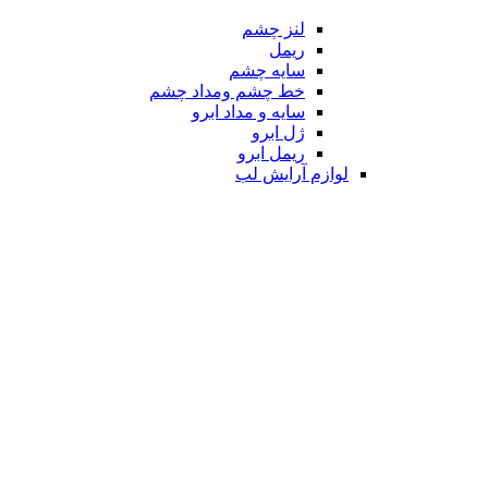
لنز چشم
ریمل
سایه چشم
خط چشم ومداد چشم
سایه و مداد ابرو
ژل ابرو
ریمل ابرو
لوازم آرایش لب