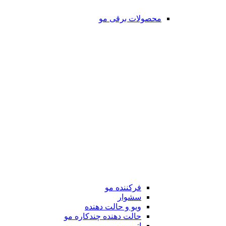
محصولات برقی مو
فرکننده مو
سشوار
ویو و حالت دهنده
حالت دهنده چندکاره مو
اتو مو