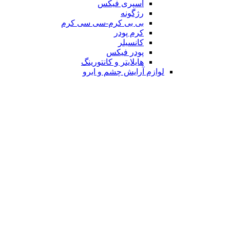
اسپری فیکس
رژگونه
بی بی کرم-سی سی کرم
کرم پودر
کانسیلر
پودر فیکس
هایلایتر و کانتورینگ
لوازم آرایش چشم و ابرو