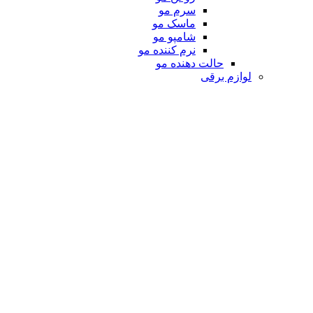
سرم مو
ماسک مو
شامپو مو
نرم کننده مو
حالت دهنده مو
لوازم برقی