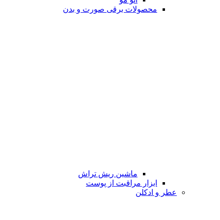
محصولات برقی صورت و بدن
ماشین ریش تراش
ابزار مراقبت از پوست
عطر و ادکلن