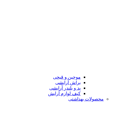
موچین و قیچی
براش آرایشی
پد و بلندر آرایشی
کیف لوازم آرایش
محصولات بهداشتی