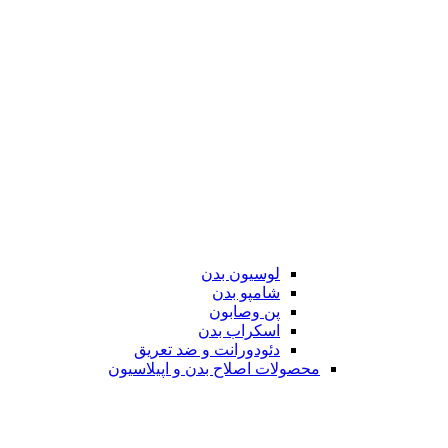
لوسیون بدن
شامپو بدن
پن وصابون
اسکراب بدن
دئودورانت و ضد تعریق
محصولات اصلاح بدن و اپیلاسیون