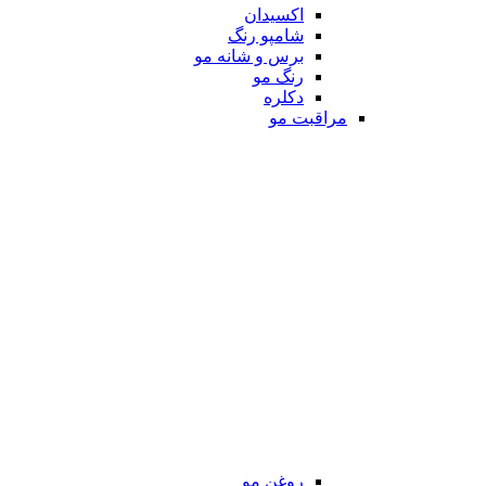
اکسیدان
شامپو رنگ
برس و شانه مو
رنگ مو
دکلره
مراقبت مو
روغن مو