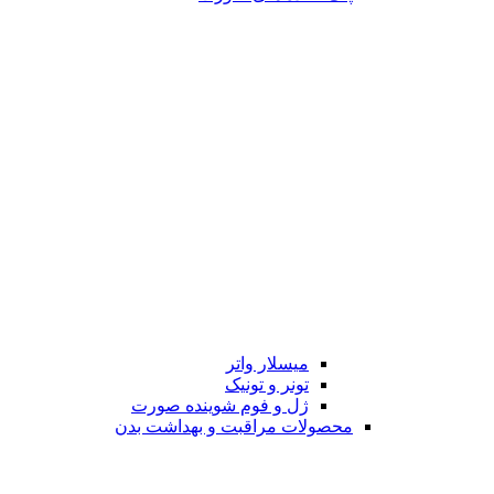
میسلار واتر
تونر و تونیک
ژل و فوم شوینده صورت
محصولات مراقبت و بهداشت بدن