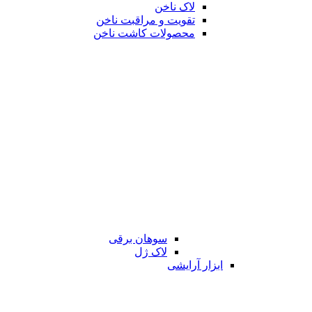
لاک ناخن
تقویت و مراقبت ناخن
محصولات کاشت ناخن
سوهان برقی
لاک ژل
ابزار آرایشی