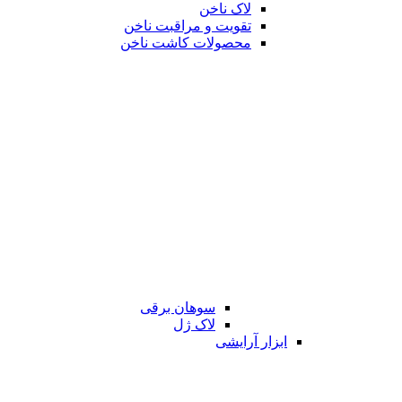
لاک ناخن
تقویت و مراقبت ناخن
محصولات کاشت ناخن
سوهان برقی
لاک ژل
ابزار آرایشی