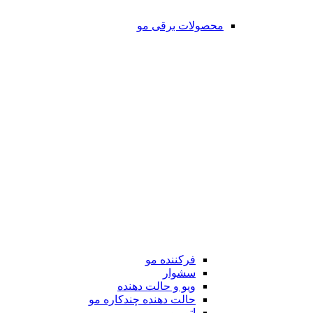
محصولات برقی مو
فرکننده مو
سشوار
ویو و حالت دهنده
حالت دهنده چندکاره مو
اتو مو