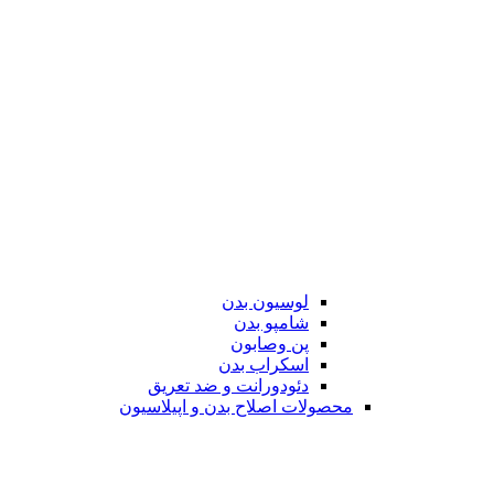
لوسیون بدن
شامپو بدن
پن وصابون
اسکراب بدن
دئودورانت و ضد تعریق
محصولات اصلاح بدن و اپیلاسیون