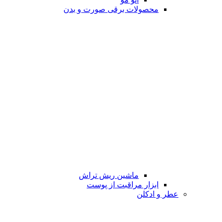
محصولات برقی صورت و بدن
ماشین ریش تراش
ابزار مراقبت از پوست
عطر و ادکلن