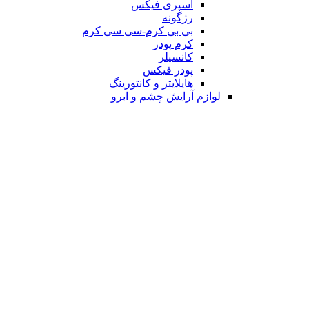
اسپری فیکس
رژگونه
بی بی کرم-سی سی کرم
کرم پودر
کانسیلر
پودر فیکس
هایلایتر و کانتورینگ
لوازم آرایش چشم و ابرو