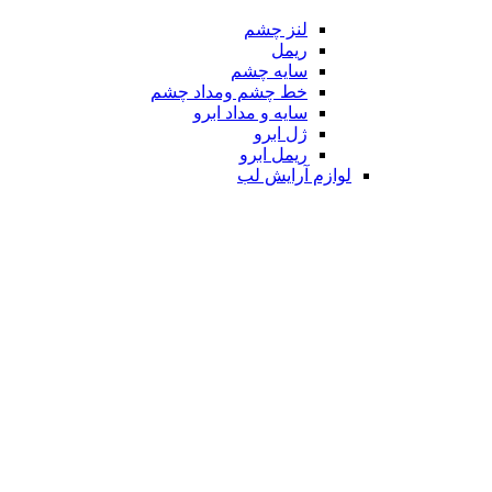
لنز چشم
ریمل
سایه چشم
خط چشم ومداد چشم
سایه و مداد ابرو
ژل ابرو
ریمل ابرو
لوازم آرایش لب