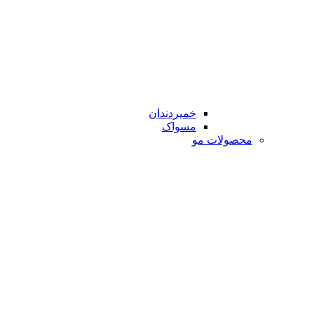
خمیردندان
مسواک
محصولات مو