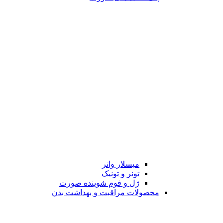
میسلار واتر
تونر و تونیک
ژل و فوم شوینده صورت
محصولات مراقبت و بهداشت بدن