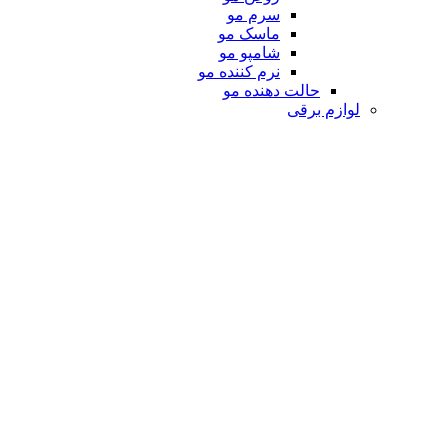
سرم مو
ماسک مو
شامپو مو
نرم کننده مو
حالت دهنده مو
لوازم برقی