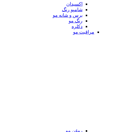
اکسیدان
شامپو رنگ
برس و شانه مو
رنگ مو
دکلره
مراقبت مو
روغن مو