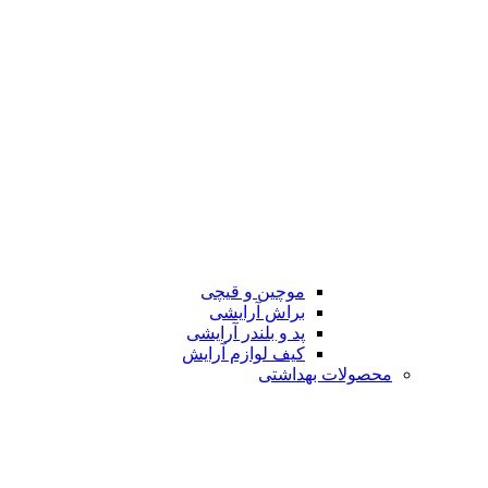
موچین و قیچی
براش آرایشی
پد و بلندر آرایشی
کیف لوازم آرایش
محصولات بهداشتی